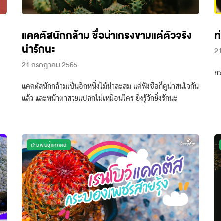
แคคตัสนักกล้าม ชื่อน่าเกรงขามแต่ตัวจริง
ท
น่ารักนะ
2
21 กรกฎาคม 2565
กร
แคคตัสนักกล้ามเป็นอีกหนึ่งไม้น่าสะสม แค่ฟังชื่อก็ดูน่าสนใจกัน
แล้ว และหน้าตาสวยแปลกไม่เหมือนใคร ยิ่งรู้จักยิ่งรักนะ
สายพันธุ์แคคตัส