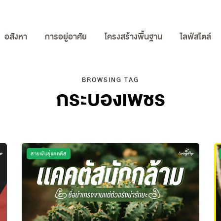
อสังหา
การอยู่อาศัย
โครงสร้างพื้นฐาน
ไลฟ์สไตล์
BROWSING TAG
กระบองเพชร
สายพันธุ์แคคตัส