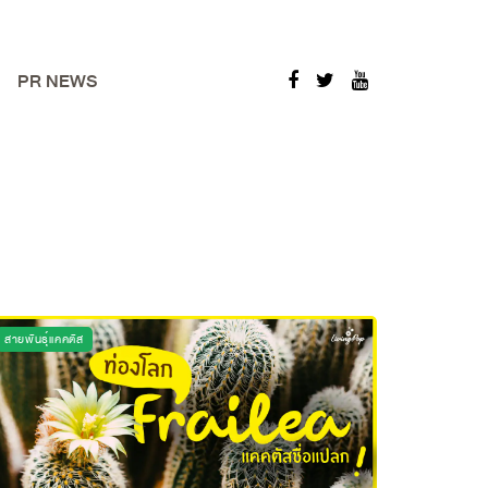
PR NEWS
สายพันธุ์แคคตัส