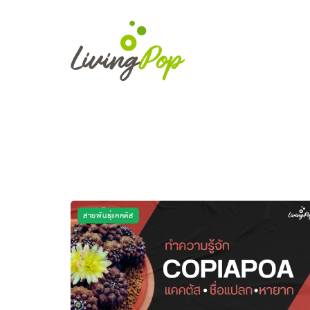
สายพันธุ์แคคตัส