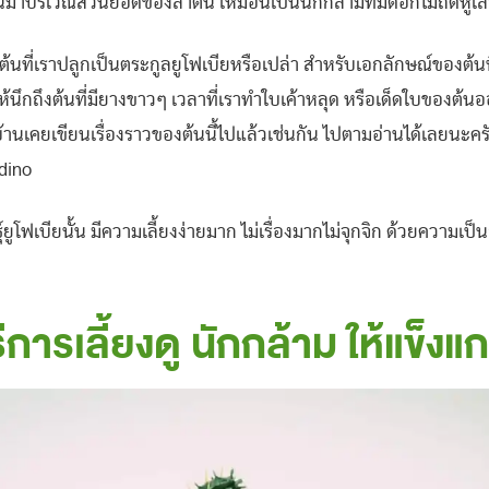
ึ้นมาบริเวณส่วนยอดของลำต้น เหมือนเป็นนักกล้ามที่มีดอกไม้ถัดหูเ
นที่เราปลูกเป็นตระกูลยูโฟเบียหรือเปล่า สำหรับเอกลักษณ์ของต้นที่อ
นึกถึงต้นที่มียางขาวๆ เวลาที่เราทำใบเค้าหลุด หรือเด็ดใบของต้นออก
งบ้านเคยเขียนเรื่องราวของต้นนี้ไปแล้วเช่นกัน ไปตามอ่านได้เลยนะคร
dino
ูโฟเบียนั้น มีความเลี้ยงง่ายมาก ไม่เรื่องมากไม่จุกจิก ด้วยความเป
ธีการเลี้ยงดู นักกล้าม ให้แข็งแก