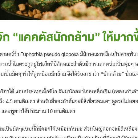
้จัก “แคคตัสนักกล้าม” ให้มากขึ
าศาสตร์ว่า Euphorbia pseudo globosa มีลักษณะเหมือนกับสายพันธ
็นไม้อวบน้ำในตระกูลยูโฟเบียที่มีลักษณะลำต้นมีการแตกหน่อเป็นพุ่
ป็นมัดๆ ทำให้ดูเหมือนมีกล้าม จึงได้รับฉายาว่า “นักกล้าม” นั่นเอ
มริกาใต้ แถบประเทศเม็กซิโก ฉันมาไกลมาไกลเหลือเกิน (เพลงเก่าเล
้ถึง 4.5 เซนติเมตร สำหรับสีของลำต้นจะมีสีเขียวอมเทา ดูสวยไม่ห
ร และพูยาวได้ประมาณ 10 เซนติเมตร
มเป็นมัดๆแบบนี้ก็มีดอกได้เหมือนกันนะ ส่วนใหญ่ดอกจะมีสีเหลือง แ