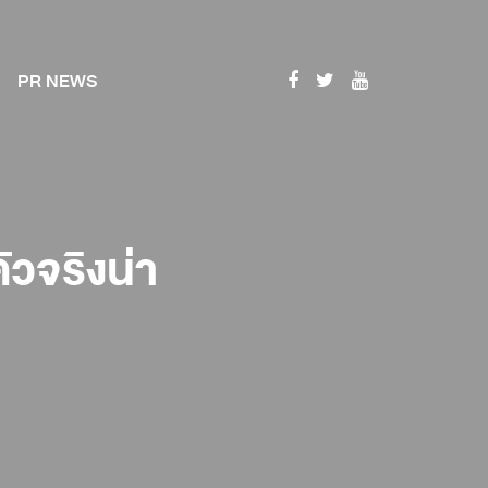
PR NEWS
ัวจริงน่า