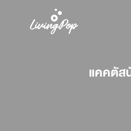
แคคตัสนั