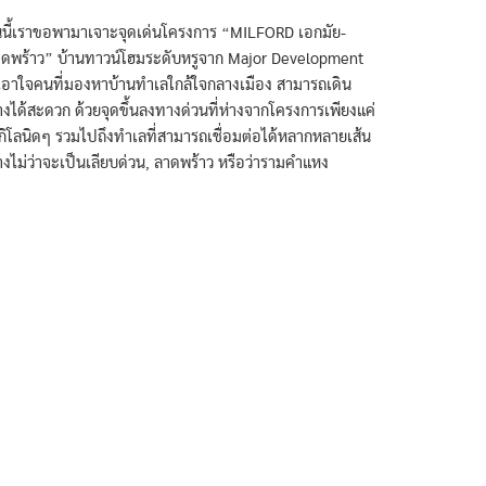
นนี้เราขอพามาเจาะจุดเด่นโครงการ “MILFORD เอกมัย-
ดพร้าว” บ้านทาวน์โฮมระดับหรูจาก Major Development
่เอาใจคนที่มองหาบ้านทำเลใกล้ใจกลางเมือง สามารถเดิน
งได้สะดวก ด้วยจุดขึ้นลงทางด่วนที่ห่างจากโครงการเพียงแค่
กิโลนิดๆ รวมไปถึงทำเลที่สามารถเชื่อมต่อได้หลากหลายเส้น
งไม่ว่าจะเป็นเลียบด่วน, ลาดพร้าว หรือว่ารามคำแหง