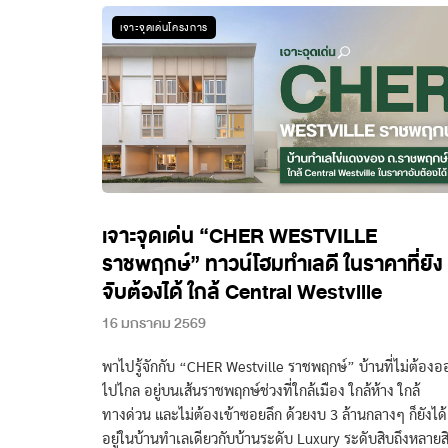
เจาะจุดเด่นโครงการ
เจาะจุดเด่น “CHER WESTVILLE
ราชพฤกษ์” ทาวน์โฮมทำเลดี ในราคาที่ยัง
จับต้องได้ ใกล้ Central Westville
16 มกราคม 2569
พาไปรู้จักกับ “CHER Westville ราชพฤกษ์” บ้านที่ไม่ต้องอ
ไปไกล อยู่บนเส้นราชพฤกษ์ช่วงที่ใกล้เมือง ใกล้ห้าง ใกล้
ทางด่วน และไม่ต้องเข้าซอยลึก ด้วยงบ 3 ล้านกลางๆ ก็ยังได้
อยู่ในบ้านทำเลเดียวกับบ้านระดับ Luxury ระดับสิบถึงหลายส