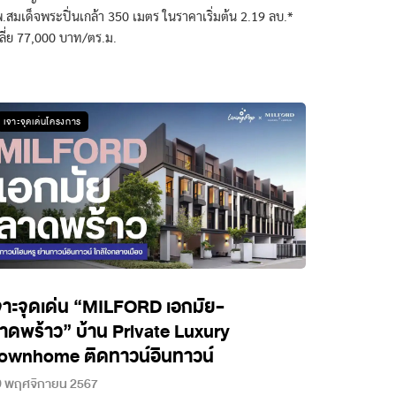
.สมเด็จพระปิ่นเกล้า 350 เมตร ในราคาเริ่มต้น 2.19 ลบ.*
ลี่ย 77,000 บาท/ตร.ม.
เจาะจุดเด่นโครงการ
จาะจุดเด่น “MILFORD เอกมัย-
าดพร้าว” บ้าน Private Luxury
ownhome ติดทาวน์อินทาวน์
9 พฤศจิกายน 2567