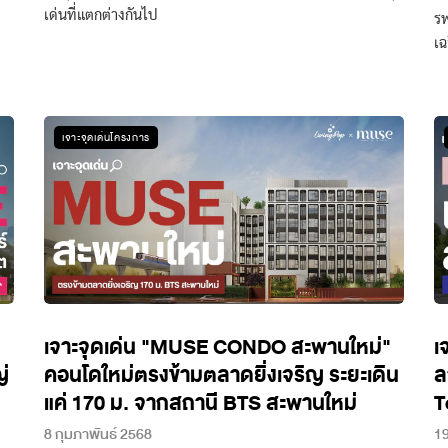
เด่นที่แตกต่างกันไป
รพ
เฉ
เจาะจุดเด่นโครงการ
เจาะจุดเด่น "MUSE CONDO สะพานใหม่"
เ
ญ่
คอนโดใหม่ตรงข้ามตลาดยิ่งเจริญ ระยะเดิน
ล
แค่ 170 ม. จากสถานี BTS สะพานใหม่
T
8 กุมภาพันธ์ 2568
1