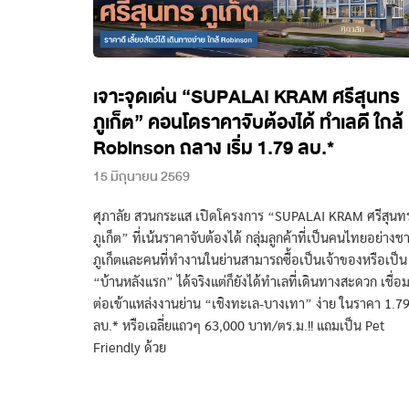
เจาะจุดเด่น “SUPALAI KRAM ศรีสุนทร
ภูเก็ต” คอนโดราคาจับต้องได้ ทำเลดี ใกล้
Robinson ถลาง เริ่ม 1.79 ลบ.*
15 มิถุนายน 2569
ศุภาลัย สวนกระแส เปิดโครงการ “SUPALAI KRAM ศรีสุนท
ภูเก็ต” ที่เน้นราคาจับต้องได้ กลุ่มลูกค้าที่เป็นคนไทยอย่างช
ภูเก็ตและคนที่ทำงานในย่านสามารถซื้อเป็นเจ้าของหรือเป็น
“บ้านหลังแรก” ได้จริงแต่ก็ยังได้ทำเลที่เดินทางสะดวก เชื่อ
ต่อเข้าแหล่งงานย่าน “เชิงทะเล-บางเทา” ง่าย ในราคา 1.7
ลบ.* หรือเฉลี่ยแถวๆ 63,000 บาท/ตร.ม.!! แถมเป็น Pet
Friendly ด้วย