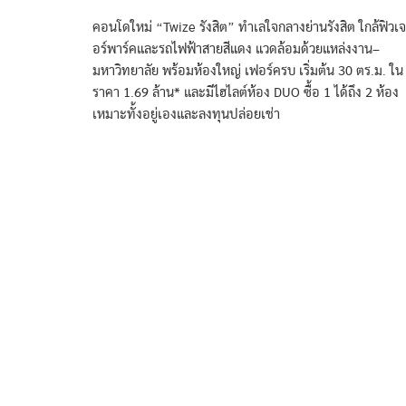
คอนโดใหม่ “Twize รังสิต” ทำเลใจกลางย่านรังสิต ใกล้ฟิวเจ
อร์พาร์คและรถไฟฟ้าสายสีแดง แวดล้อมด้วยแหล่งงาน–
มหาวิทยาลัย พร้อมห้องใหญ่ เฟอร์ครบ เริ่มต้น 30 ตร.ม. ใน
ราคา 1.69 ล้าน* และมีไฮไลต์ห้อง DUO ซื้อ 1 ได้ถึง 2 ห้อง
เหมาะทั้งอยู่เองและลงทุนปล่อยเช่า