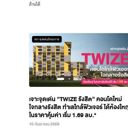
ล้านได้
เจาะจุดเด่นโครงการ
เจาะจุดเด่น “TWIZE รังสิต” คอนโดใหม่
ใจกลางรังสิต ทำเลใกล้ฟิวเจอร์ ได้ห้องให
ในราคาคุ้มค่า เริ่ม 1.69 ลบ.*
16 กันยายน 2568