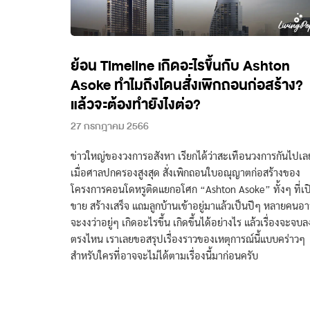
ย้อน Timeline เกิดอะไรขึ้นกับ Ashton
Asoke ทำไมถึงโดนสั่งเพิกถอนก่อสร้าง?
แล้วจะต้องทำยังไงต่อ?
27 กรกฎาคม 2566
ข่าวใหญ่ของวงการอสังหา เรียกได้ว่าสะเทือนวงการกันไปเล
เมื่อศาลปกครองสูงสุด สั่งเพิกถอนใบอณุญาตก่อสร้างของ
โครงการคอนโดหรูติดแยกอโศก “Ashton Asoke” ทั้งๆ ที่เป
ขาย สร้างเสร็จ แถมลูกบ้านเข้าอยู่มาแล้วเป็นปีๆ หลายคนอ
จะงงว่าอยู่ๆ เกิดอะไรขึ้น เกิดขึ้นได้อย่างไร แล้วเรื่องจะจบล
ตรงไหน เราเลยขอสรุปเรื่องราวของเหตุการณ์นี้แบบคร่าวๆ
สำหรับใครที่อาจจะไม่ได้ตามเรื่องนี้มาก่อนครับ