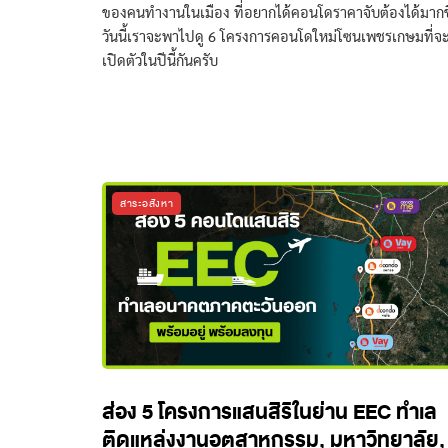
ของคนทำงานในเมือง ที่อยากได้คอนโดราคาจับต้องได้มากข
วันนี้เราจะพาไปดู 6 โครงการคอนโดใหม่โซนเพชรเกษมที่จ
เปิดตัวในปีนี้กันครับ
สาระอสังหา
ส่อง 5 โครงการแสนสิริในย่าน EEC ทำเล
ติดแหล่งงานอุตสาหกรรม, มหาวิทยาลัย,