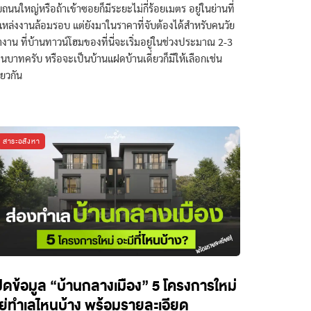
บถนนใหญ่หรือถ้าเข้าซอยก็มีระยะไม่กี่ร้อยเมตร อยู่ในย่านที่
แหล่งงานล้อมรอบ แต่ยังมาในราคาที่จับต้องได้สำหรับคนวัย
งาน ที่บ้านทาวน์โฮมของที่นี่จะเริ่มอยู่ในช่วงประมาณ 2-3
านบาทครับ หรือจะเป็นบ้านแฝดบ้านเดี่ยวก็มีให้เลือกเช่น
ียวกัน
สาระอสังหา
ปิดข้อมูล “บ้านกลางเมือง” 5 โครงการใหม่
ยู่ทำเลไหนบ้าง พร้อมรายละเอียด