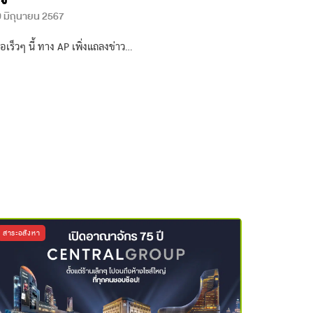
 มิถุนายน 2567
ื่อเร็วๆ นี้ ทาง AP เพิ่งแถลงข่าว…
สาระอสังหา