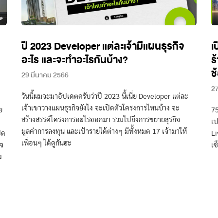
ปี 2023 Developer แต่ละเจ้ามีแผนธุรกิจ
เ
อะไร และจะทำอะไรกันบ้าง?
ร
ช
29 มีนาคม 2566
27
วันนี้ผมจะมาอัปเดตครับว่าปี 2023 นี้เนี่ย Developer แต่ละ
เจ้าเขาวางแผนธุรกิจยังไง จะเปิดตัวโครงการไหนบ้าง จะ
ย
75
สร้างสรรค์โครงการอะไรออกมา รวมไปถึงการขยายธุรกิจ
เป
มูลค่าการลงทุน และเป้ารายได้ต่างๆ มีทั้งหมด 17 เจ้ามาให้
ิด
Li
เพื่อนๆ ได้ดูกันฮะ
าจ
เซ
ง