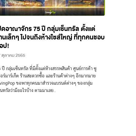
ปิดอาณาจักร 75 ปี กลุ่มเซ็นทรัล ตั้งแต่
้านเล็กๆ ไปจนถึงห้างไซส์ใหญ่ ที่ทุกคนชอบ
้อป!
 ตุลาคม 2565
 ปี กลุ่มเซ็นทรัล ที่มีตั้งแต่ห้างสรรพสินค้า ศูนย์การค้า ซู
อร์มาร์เก็ต ร้านสะดวกซื้อ และร้านค้าต่างๆ อีกมากมาย
vingPop ขอพาทุกคนมาสำรวจแบรนด์ต่างๆ ของกลุ่ม
็นทรัลว่ามีอะไรบ้าง ตามมาเลย..