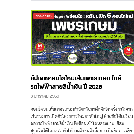
สาระอสังหา
อัปเดตคอนโดใหม่เส้นเพชรเกษม ใกล้
รถไฟฟ้าสายสีน้ำเงิน ปี 2026
8 มกราคม 2569
คอนโดบนเส้นเพชรเกษมกำลังกลับมาคึกคักอีกครั้ง หลังจาก
เว้นช่วงการเปิดตัวโครงการใหม่มาพักใหญ่ ด้วยข้อได้เปรียบ
ของรถไฟฟ้าสายสีน้ำเงิน ที่เชื่อมเข้าโซนสามย่าน–สีลม–
สุขุมวิทได้โดยตรง ทำให้ย่านฝั่งธนฝั่งนี้กลายเป็นอีกทางเลือ