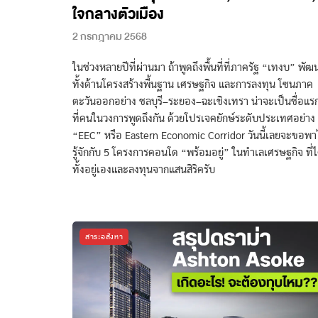
ใจกลางตัวเมือง
2 กรกฎาคม 2568
ในช่วงหลายปีที่ผ่านมา ถ้าพูดถึงพื้นที่ที่ภาครัฐ “เทงบ” พัฒ
ทั้งด้านโครงสร้างพื้นฐาน เศรษฐกิจ และการลงทุน โซนภาค
ตะวันออกอย่าง ชลบุรี–ระยอง–ฉะเชิงเทรา น่าจะเป็นชื่อแร
ที่คนในวงการพูดถึงกัน ด้วยโปรเจคยักษ์ระดับประเทศอย่าง
“EEC” หรือ Eastern Economic Corridor วันนี้เลยจะขอพ
รู้จักกับ 5 โครงการคอนโด “พร้อมอยู่” ในทำเลเศรษฐกิจ ที่ไ
ทั้งอยู่เองและลงทุนจากแสนสิริครับ
สาระอสังหา