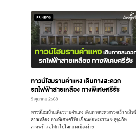
PR NEWS
ทาวน์โฮมรามคำแหง เดินทางสะดวก
รถไฟฟ้าสายเหลือง ทางพิเศษศรีรัช
9 ตุลาคม 2568
ทาวน์โฮมบ้านเดี่ยวรามคำแหง เดินทางสะดวกรวดเร็ว รถไฟฟ
สายเหลือง ทางพิเศษศรีรัช เชื่อมต่อพระราม 9 สุขุมวิท
ลาดพร้าว อโศก ไปใจกลางเมืองง่าย