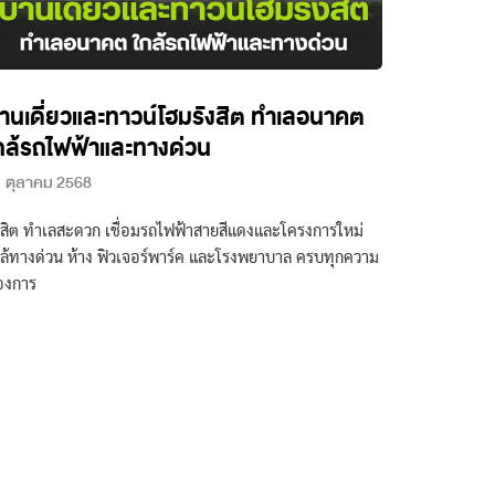
้านเดี่ยวและทาวน์โฮมรังสิต ทำเลอนาคต
กล้รถไฟฟ้าและทางด่วน
 ตุลาคม 2568
งสิต ทำเลสะดวก เชื่อมรถไฟฟ้าสายสีแดงและโครงการใหม่
ล้ทางด่วน ห้าง ฟิวเจอร์พาร์ค และโรงพยาบาล ครบทุกความ
องการ