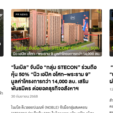
PR NEWS
“โนเบิล” จับมือ “กลุ่ม STECON” ร่วมถือ
“
หุ้น 50% “นิว เอปิค อโศก–พระราม 9”
“
มูลค่าโครงการกว่า 14,000 ลบ. เสริม
ผ
พันธมิตร ต่อยอดธุรกิจอสังหาฯ
1
้า
30 กันยายน 2568
สำ
คอ
โนเบิล ดีเวลลอปเมนท์ (NOBLE) จับมือกลุ่มสเตคอน
ซอ