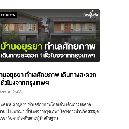
PR NEWS
้านอยุธยา ทำเลศักยภาพ เดินทางสะดวก
 ชั่วโมงจากกรุงเทพฯ
ตุลาคม 2568
้านคอนโดอยุธยา ทำเลศักยภาพโดดเด่น เดินทางสะดวก
าย ประมาณ 1 ชั่วโมงจากกรุงเทพฯ โครงการบ้านจัดสรรผุด
้นรองรับคนท้องถิ่นและผู้ย้ายถิ่นฐาน