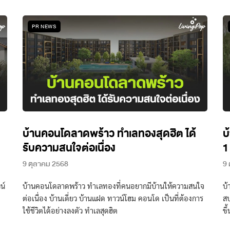
PR NEWS
บ้านคอนโดลาดพร้าว ทำเลทองสุดฮิต ได้
บ
รับความสนใจต่อเนื่อง
1
9 ตุลาคม 2568
9 
น์
บ้านคอนโดลาดพร้าว ทำเลทองที่คนอยากมีบ้านให้ความสนใจ
บ
ต่อเนื่อง บ้านเดี่ยว บ้านแฝด ทาวน์โฮม คอนโด เป็นที่ต้องการ
สบ
ใช้ชีวิตได้อย่างลงตัว ทำเลสุดฮิต
ขึ