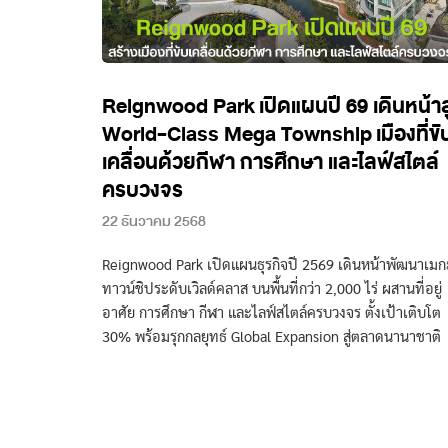
Reignwood Park เปิดแผนปี 69 เดินหน้าสู
World-Class Mega Township เมืองที่ขั
เคลื่อนด้วยกีฬา การศึกษา และไลฟ์สไตล์
ครบวงจร
22 ธันวาคม 2568
Reignwood Park เปิดแผนธุรกิจปี 2569 เดินหน้าพัฒนาเมก
ทาวน์ชิประดับเวิลด์คลาส บนพื้นที่กว่า 2,000 ไร่ ผสานที่อยู่
อาศัย การศึกษา กีฬา และไลฟ์สไตล์ครบวงจร ตั้งเป้าเติบโต
30% พร้อมรุกกลยุทธ์ Global Expansion สู่ตลาดนานาชาติ