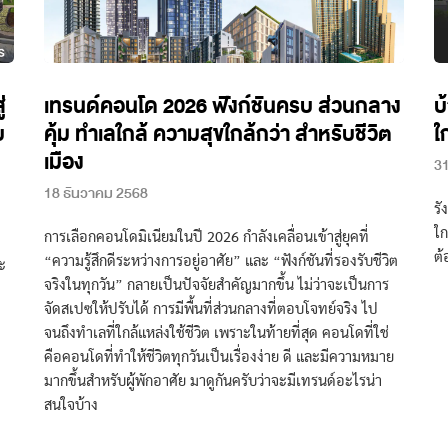
่
เทรนด์คอนโด 2026 ฟังก์ชันครบ ส่วนกลาง
บ
บ
คุ้ม ทำเลใกล้ ความสุขใกล้กว่า สำหรับชีวิต
ใ
เมือง
31
18 ธันวาคม 2568
รั
ใก
การเลือกคอนโดมิเนียมในปี 2026 กำลังเคลื่อนเข้าสู่ยุคที่
ต้
“ความรู้สึกดีระหว่างการอยู่อาศัย” และ “ฟังก์ชันที่รองรับชีวิต
ะ
จริงในทุกวัน” กลายเป็นปัจจัยสำคัญมากขึ้น ไม่ว่าจะเป็นการ
จัดสเปซให้ปรับได้ การมีพื้นที่ส่วนกลางที่ตอบโจทย์จริง ไป
จนถึงทำเลที่ใกล้แหล่งใช้ชีวิต เพราะในท้ายที่สุด คอนโดที่ใช่
คือคอนโดที่ทำให้ชีวิตทุกวันเป็นเรื่องง่าย ดี และมีความหมาย
มากขึ้นสำหรับผู้พักอาศัย มาดูกันครับว่าจะมีเทรนด์อะไรน่า
สนใจบ้าง