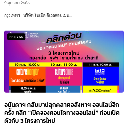
9 ตุลาคม 2565
กรุงเทพฯ –บริษัท โนเบิล ดีเวลลอปเมน…
PR NEWS
อนันดาฯ กลับมาปลุกตลาดอสังหาฯ ออนไลน์อีก
ครั้ง คลิก “เปิดจองคอนโดทางออนไลน์” ก่อนเปิด
ตัวกับ 3 โครงการใหม่