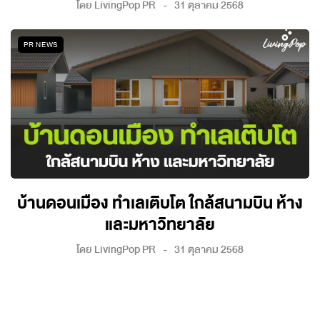
โดย
LivingPop PR
31 ตุลาคม 2568
PR NEWS
บ้านดอนเมือง ทำเลเติบโต ใกล้สนามบิน ห้าง
และมหาวิทยาลัย
โดย
LivingPop PR
31 ตุลาคม 2568