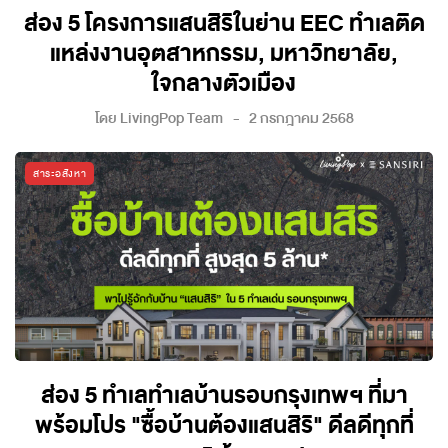
ส่อง 5 โครงการแสนสิริในย่าน EEC ทำเลติด
แหล่งงานอุตสาหกรรม, มหาวิทยาลัย,
ใจกลางตัวเมือง
โดย
LivingPop Team
2 กรกฎาคม 2568
สาระอสังหา
ส่อง 5 ทำเลทำเลบ้านรอบกรุงเทพฯ ที่มา
พร้อมโปร "ซื้อบ้านต้องแสนสิริ" ดีลดีทุกที่