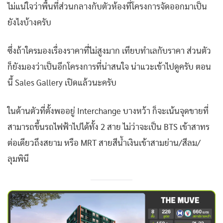
ไม่แน่ใจว่าพื้นที่ส่วนกลางกับตัวห้องที่โครงการจัดออกมาเป็น
ยังไงบ้างครับ
ซึ่งถ้าใครมองเรื่องราคาที่ไม่สูงมาก เทียบทำเลกับราคา ส่วนตัว
ก็ยังมองว่าเป็นอีกโครงการที่น่าสนใจ น่าแวะเข้าไปดูครับ ตอน
นี้ Sales Gallery เปิดแล้วนะครับ
ในด้านตัวที่ตั้งพออยู่ Interchange บางหว้า ก็จะเน้นจุดขายที่
สามารถขึ้นรถไฟฟ้าไปได้ทั้ง 2 สาย ไม่ว่าจะเป็น BTS เข้าสาทร
ต่อเดียวถึงสยาม หรือ MRT สายสีน้ำเงินเข้าสามย่าน/สีลม/
ลุมพินี