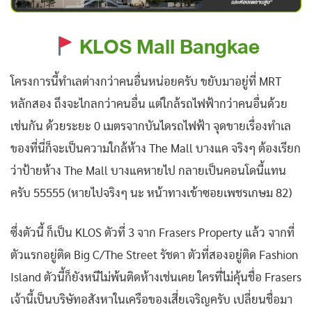
KLOS Mall Bangkae
โครงการนี้ทำเลต่างกว่าคนอื่นหน่อยครับ ขยับมาอยู่ที่ MRT
หลักสอง ถึงจะไกลกว่าคนอื่น แต่ใกล้รถไฟฟ้ากว่าคนอื่นด้วย
เช่นกัน ด้วยระยะ 0 เมตรจากบันไดรถไฟฟ้า จุดขายเรื่องทำเล
ของที่นี่ก็จะเป็นความใกล้ห้าง The Mall บางแค จริงๆ ต้องเรียก
ว่าป้ายห้าง The Mall บางแคหายไป กลายเป็นคอนโดนี้แทน
ครับ 55555 (หายไปจริงๆ นะ หน้าทางเข้าซอยเพชรเกษม 82)
ซึ่งตัวนี้ ก็เป็น KLOS ตัวที่ 3 จาก Frasers Property แล้ว จากที่
ตัวแรกอยู่ติด Big C/The Street รัชดา ตัวที่สองอยู่ติด Fashion
Island ตัวนี้ก็ยังหนีไม่พ้นติดห้างเช่นเคย ใครที่ไม่คุ้นชื่อ Frasers
เจ้านี้เป็นบริษัทอสังหาในเครือของเสี่ยเจริญครับ เปลี่ยนชื่อมา