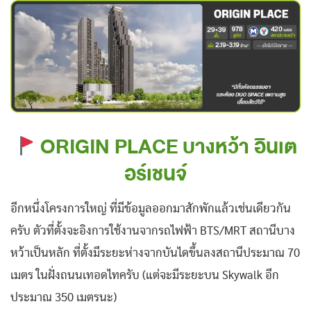
ORIGIN PLACE บางหว้า อินเต
อร์เชนจ์
อีกหนึ่งโครงการใหญ่ ที่มีข้อมูลออกมาสักพักแล้วเช่นเดียวกัน
ครับ ตัวที่ตั้งจะอิงการใช้งานจากรถไฟฟ้า BTS/MRT สถานีบาง
หว้าเป็นหลัก ที่ตั้งมีระยะห่างจากบันไดขึ้นลงสถานีประมาณ 70
เมตร ในฝั่งถนนเทอดไทครับ (แต่จะมีระยะบน Skywalk อีก
ประมาณ 350 เมตรนะ)