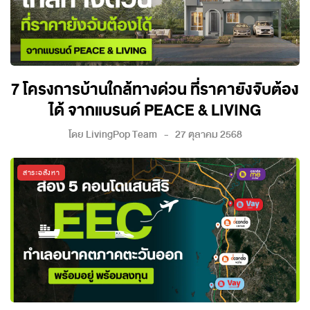
7 โครงการบ้านใกล้ทางด่วน ที่ราคายังจับต้อง
ได้ จากแบรนด์ PEACE & LIVING
โดย
LivingPop Team
27 ตุลาคม 2568
สาระอสังหา