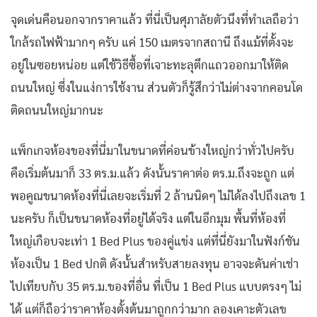
จุดเด่นคือนอกจากราคาแล้ว ที่นี่เป็นศุภาลัยตัวนึงที่ทำเลถือว่า
ใกล้รถไฟฟ้ามากๆ ครับ แค่ 150 เมตรจากสถานี ถึงแม้ที่ตั้งจะ
อยู่ในซอยหน่อย แต่ใช้วิธีซื้อที่เจาะทะลุตึกแถวออกมาให้ติด
ถนนใหญ่ ซึ่งในแง่การใช้งาน ส่วนตัวก็รู้สึกว่าไม่ต่างจากคอนโด
ติดถนนใหญ่มากนะ
แพ็กเกจห้องของที่นี่มาในขนาดที่ค่อนข้างใหญ่กว่าทั่วไปครับ
คือเริ่มต้นมาก็ 33 ตร.ม.แล้ว ดังนั้นราคาต่อ ตร.ม.ถึงจะถูก แต่
พอคูณขนาดห้องที่นี่เลยจะเริ่มที่ 2 ล้านนิดๆ ไม่ได้ลงไปถึงเลข 1
นะครับ ก็เป็นขนาดห้องที่อยู่ได้จริง แต่ในอีกมุม พื้นที่ห้องที่
ใหญ่เกือบจะเท่า 1 Bed Plus ของคู่แข่ง แต่ที่นี่ยังมาในฟังก์ชัน
ห้องเป็น 1 Bed ปกติ ดังนั้นสำหรับสายลงทุน อาจจะดันค่าเช่า
ไปเทียบกับ 35 ตร.ม.ของที่อื่น ที่เป็น 1 Bed Plus แบบตรงๆ ไม่
ได้ แต่ก็ถือว่าราคาห้องตั้งต้นมาถูกกว่ามาก ลองเคาะตัวเลข