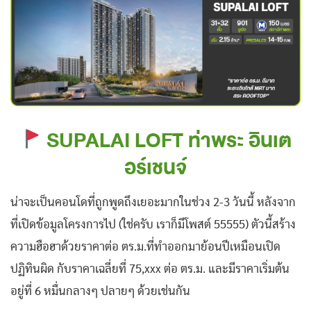
SUPALAI LOFT ท่าพระ อินเต
อร์เชนจ์
น่าจะเป็นคอนโดที่ถูกพูดถึงเยอะมากในช่วง 2-3 วันนี้ หลังจาก
ที่เปิดข้อมูลโครงการไป (ใช่ครับ เราก็มีโพสต์ 55555) ตัวนี้สร้าง
ความฮือฮาด้วยราคาต่อ ตร.ม.ที่ทำออกมาย้อนปีเหมือนเปิด
ปฏิทินผิด กับราคาเฉลี่ยที่ 75,xxx ต่อ ตร.ม. และมีราคาเริ่มต้น
อยู่ที่ 6 หมื่นกลางๆ ปลายๆ ด้วยเช่นกัน