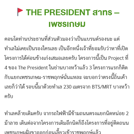
THE PRESIDENT สาทร –
เพชรเกษม
คอนโดท่านประธานที่ส่วนตัวมองว่าเป็นแบรนด์รองนะ แต่
ทำเลไม่เคยเป็นรองใครเลย เป็นอีกหนึ่งเจ้าที่ยอมรับว่าหาที่เปิด
โครงการได้ค่อนข้างเก่งเสมอเลยครับ โครงการนี้เป็น Project ที่
4 ของ The President ในย่านบางหว้าแล้ว 3 โครงการแรกก็ติด
กับแยกเพชรเกษม-ราชพฤกษ์นั่นแหละ จะบอกว่าตรงนี้ถิ่นเค้า
เลยก็ว่าได้ รอบนี้มาด้วยทำเล 230 เมตรจาก BTS/MRT บางหว้า
ครับ
ทำเลคล้ายเดิมครับ จากรถไฟฟ้ามีข้ามถนนตรงแยกนิดหน่อย 2
ม้าลาย เดินต่อจากโครงการเดิมอีกนิดก็ถึงโครงการที่อยู่ติดถนน
เพชรเกษมฝั่งขาออกก่อนเลี้ยวเข้าราชพฤกษ์แล้ว