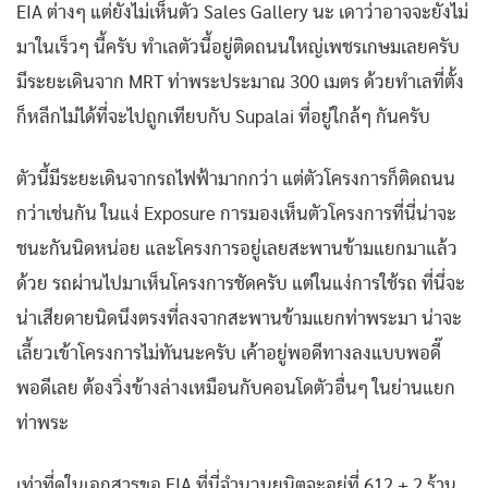
EIA ต่างๆ แต่ยังไม่เห็นตัว Sales Gallery นะ เดาว่าอาจจะยังไม่
มาในเร็วๆ นี้ครับ ทำเลตัวนี้อยู่ติดถนนใหญ่เพชรเกษมเลยครับ
มีระยะเดินจาก MRT ท่าพระประมาณ 300 เมตร ด้วยทำเลที่ตั้ง
ก็หลีกไม่ได้ที่จะไปถูกเทียบกับ Supalai ที่อยู่ใกล้ๆ กันครับ
ตัวนี้มีระยะเดินจากรถไฟฟ้ามากกว่า แต่ตัวโครงการก็ติดถนน
กว่าเช่นกัน ในแง่ Exposure การมองเห็นตัวโครงการที่นี่น่าจะ
ชนะกันนิดหน่อย และโครงการอยู่เลยสะพานข้ามแยกมาแล้ว
ด้วย รถผ่านไปมาเห็นโครงการชัดครับ แต่ในแง่การใช้รถ ที่นี่จะ
น่าเสียดายนิดนึงตรงที่ลงจากสะพานข้ามแยกท่าพระมา น่าจะ
เลี้ยวเข้าโครงการไม่ทันนะครับ เค้าอยู่พอดีทางลงแบบพอดี๊
พอดีเลย ต้องวิ่งข้างล่างเหมือนกับคอนโดตัวอื่นๆ ในย่านแยก
ท่าพระ
เท่าที่ดูในเอกสารขอ EIA ที่นี่จำนวนยูนิตจะอยู่ที่ 612 + 2 ร้าน