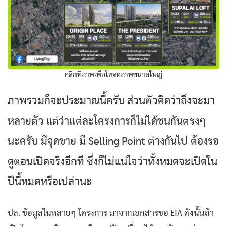
คลิกที่ภาพเพื่อโหลดภาพขนาดใหญ่
ภาพรวมก็จะประมาณนี้ครับ ส่วนตัวคิดว่าถึงจะมา
หลายตัว แต่ว่าแต่ละโครงการก็ไม่ได้ชนกันตรงๆ
นะครับ มีจุดขาย มี Selling Point ต่างกันไป ต้องรอ
ดูตอนเปิดจริงอีกที ซึ่งก็ไม่แน่ใจว่าทั้งหมดจะเปิดใน
ปีนี้หมดหรือเปล่านะ
ปล. ข้อมูลในหลายๆ โครงการ มาจากเอกสารขอ EIA ดังนั้นถ้า