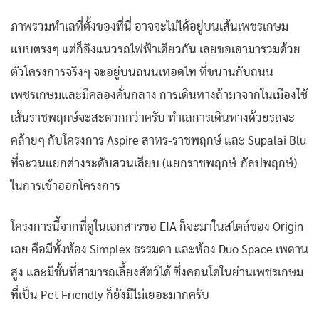
ภาพรวมทำเลที่ตั้งของที่นี่ อาจจะไม่ได้อยู่บนเส้นเพชรเกษม
แบบตรงๆ แต่ก็อิงแนวรถไฟฟ้าเดียวกัน เลยขอเอามารวมด้วย
ตัวโครงการจริงๆ จะอยู่บนถนนเทอดไท ที่ขนานกับถนน
เพชรเกษมและมีคลองคั่นกลาง การเดินทางถ้ามาจากในเมืองใช้
เส้นราชพฤกษ์จะสะดวกกว่าครับ ทำเลการเดินทางด้วยรถจะ
คล้ายๆ กับโครงการ Aspire สาทร-ราชพฤกษ์ และ Supalai Blu
ที่จะวนแยกต่างระดับสวนเลียบ (แยกราชพฤกษ์-กัลปพฤกษ์)
ในการเข้าออกโครงการ
โครงการนี้จากที่ดูในเอกสารขอ EIA ก็จะมาในสไตล์ของ Origin
เลย คือมีทั้งห้อง Simplex ธรรมดา และห้อง Duo Space เพดาน
สูง และมีชั้นที่สามารถเลี้ยงสัตว์ได้ ซึ่งคอนโดในย่านเพชรเกษม
ที่เป็น Pet Friendly ก็ยังมีไม่เยอะมากครับ