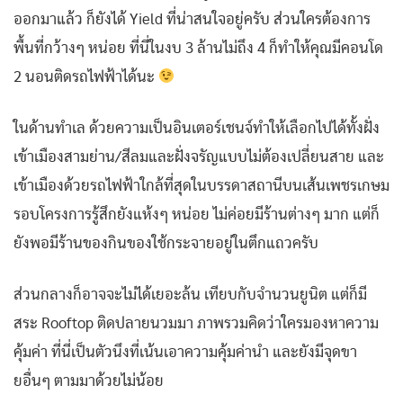
ออกมาแล้ว ก็ยังได้ Yield ที่น่าสนใจอยู่ครับ ส่วนใครต้องการ
พื้นที่กว้างๆ หน่อย ที่นี่ในงบ 3 ล้านไม่ถึง 4 ก็ทำให้คุณมีคอนโด
2 นอนติดรถไฟฟ้าได้นะ
ในด้านทำเล ด้วยความเป็นอินเตอร์เชนจ์ทำให้เลือกไปได้ทั้งฝั่ง
เข้าเมืองสามย่าน/สีลมและฝั่งจรัญแบบไม่ต้องเปลี่ยนสาย และ
เข้าเมืองด้วยรถไฟฟ้าใกล้ที่สุดในบรรดาสถานีบนเส้นเพชรเกษม
รอบโครงการรู้สึกยังแห้งๆ หน่อย ไม่ค่อยมีร้านต่างๆ มาก แต่ก็
ยังพอมีร้านของกินของใช้กระจายอยู่ในตึกแถวครับ
ส่วนกลางก็อาจจะไม่ได้เยอะล้น เทียบกับจำนวนยูนิต แต่ก็มี
สระ Rooftop ติดปลายนวมมา ภาพรวมคิดว่าใครมองหาความ
คุ้มค่า ที่นี่เป็นตัวนึงที่เน้นเอาความคุ้มค่านำ และยังมีจุดขา
ยอื่นๆ ตามมาด้วยไม่น้อย