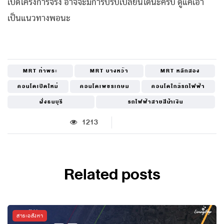
เปิดโครงการจริง อาจจะมีการปรับเปลี่ยนได้นะครับ ดูแค่เอา
เป็นแนวทางพอนะ
MRT ท่าพระ
MRT บางหว้า
MRT หลักสอง
คอนโดเปิดใหม่
คอนโดเพชรเกษม
คอนโดใกล้รถไฟฟ้า
ฝั่งธนบุรี
รถไฟฟ้าสายสีน้ำเงิน
1213
Related posts
สาระอสังหา