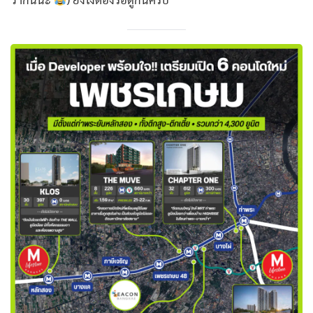
ว่ากันนะ
) ยังไงต้องรอดูกันครับ