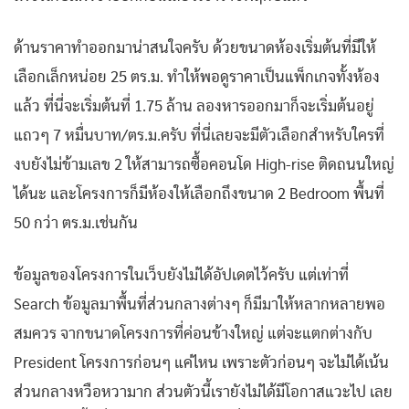
ด้านราคาทำออกมาน่าสนใจครับ ด้วยขนาดห้องเริ่มต้นที่มีให้
เลือกเล็กหน่อย 25 ตร.ม. ทำให้พอดูราคาเป็นแพ็กเกจทั้งห้อง
แล้ว ที่นี่จะเริ่มต้นที่ 1.75 ล้าน ลองหารออกมาก็จะเริ่มต้นอยู่
แถวๆ 7 หมื่นบาท/ตร.ม.ครับ ที่นี่เลยจะมีตัวเลือกสำหรับใครที่
งบยังไม่ข้ามเลข 2 ให้สามารถซื้อคอนโด High-rise ติดถนนใหญ่
ได้นะ และโครงการก็มีห้องให้เลือกถึงขนาด 2 Bedroom พื้นที่
50 กว่า ตร.ม.เช่นกัน
ข้อมูลของโครงการในเว็บยังไม่ได้อัปเดตไว้ครับ แต่เท่าที่
Search ข้อมูลมาพื้นที่ส่วนกลางต่างๆ ก็มีมาให้หลากหลายพอ
สมควร จากขนาดโครงการที่ค่อนข้างใหญ่ แต่จะแตกต่างกับ
President โครงการก่อนๆ แค่ไหน เพราะตัวก่อนๆ จะไม่ได้เน้น
ส่วนกลางหวือหวามาก ส่วนตัวนี้เรายังไม่ได้มีโอกาสแวะไป เลย