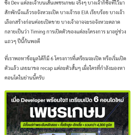
ซึ่ง Dev แต่ละเจ้าบนเส้นเพชรเกษม จริงๆ บางเจ้าก็ซื้อที่ไว้มา
สักพักนึงแล้วรอจังหวะเปิด บางเจ้ารอ EIA เรียบร้อย บางเจ้า
เลือกสร้างก่อนค่อยเปิดขาย บางเจ้าอาจจะรอจังหวะตลาด
กลายเป็นว่า Timing การเปิดตัวของแต่ละโครงการ มาอยู่ช่วง
แถวๆ ปีนี้กันพอดี
ที่เราพอหาข้อมูลได้ก็มี 6 โครงการที่เตรียมจะเปิด หรือเริ่มเปิด
ตัวแล้ว เลยมาขอ recap แต่ละตัวสั้นๆ เผื่อใครที่กำลังมองหา
คอนโดในย่านนี้ครับ