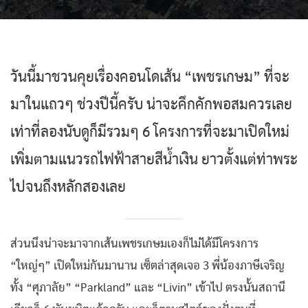
วันนี้มาชวนคุยเรื่องคอนโดเส้น “เพชรเกษม” ที่จะ
มาในแถวๆ ช่วงปีนี้ครับ น่าจะคึกคักพอสมควรเลย
เท่าที่ลองนับดูก็มีรวมๆ 6 โครงการที่จะมาเปิดใหม่
เพิ่มตามแนวรถไฟฟ้าสายสีน้ำเงิน ยาวตั้งแต่ท่าพระ
ไปจนถึงหลักสองเลย
ส่วนนึงน่าจะมาจากเส้นเพชรเกษมเองก็ไม่ได้มีโครงการ
“ใหญ่ๆ” เปิดใหม่กันมานาน เซ็ตล่าสุดเจอ 3 พี่น้องภาษีเจริญ
ทั้ง “ศุภาลัย” “Parkland” และ “Livin” เข้าไป ตรงนั้นสถานี