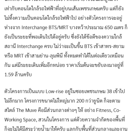
เท่ากับคอนโดใกล้รถไฟฟ้าที่อยู่บนเส้นเพชรเกษมครับ แต่ก็ยัง
ไม่ทิ้งความเป็นคอนโดใกล้รถไฟฟ้าไป อย่างตัวโครงการจะอยู่
ห่างจาก Interchange BTS/MRT บางหว้าประมาณ 650 เมตร ก็
ยังเป็นระยะที่พอเดินไปได้อยู่ครับ ซึ่งยังได้ข้อดีของความใกล้
สถานี Interchange ครบ ไม่ว่าจะเป็นขึ้น BTS เข้าสาทร-สยาม
หรือ MRT เข้าสามย่าน-ลุมพินี ทั้งหมดทำได้ในต่อเดียวเหมือน
กัน แต่มีระยะเดินเพิ่มอีกหน่อย ราคาเริ่มต้นจะขยับลงมาอยู่ที่
1.59 ล้านครับ
ตัวโครงการเป็นแบบ Low-rise อยู่ในซอยเพชรเกษม 38 เข้าไป
ไม่ลึกมาก โครงการขนาดไม่ใหญ่มาก 200 กว่ายูนิต ก็จะตาม
สไตล์ The Muve คือมีส่วนกลางต่างๆ ให้ อย่าง Fitness, Co-
Working Space, สวนในโครงการ แต่ด้วยความจำกัดของพื้นที่
ก็จะไม่ได้มีสระว่ายน้ำมาให้ครับ แลกกับพื้นที่ส่วนกลางและงาน