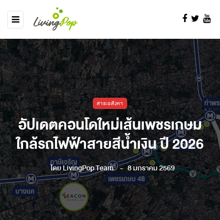
สาระอสังหา
อัปเดตคอนโดใหม่เส้นเพชรเกษม
ใกล้รถไฟฟ้าสายสีน้ำเงิน ปี 2026
โดย
LivingPop Team
8 มกราคม 2569