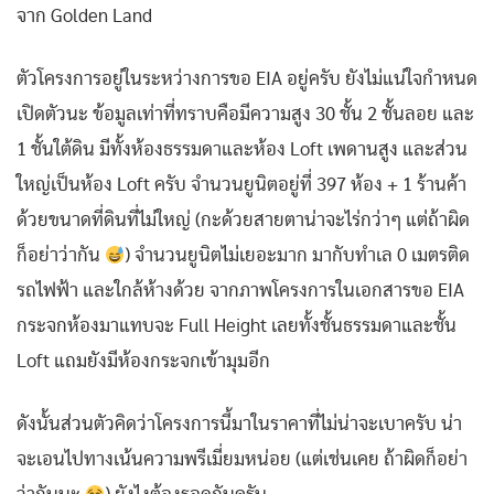
จาก Golden Land
ตัวโครงการอยู่ในระหว่างการขอ EIA อยู่ครับ ยังไม่แน่ใจกำหนด
เปิดตัวนะ ข้อมูลเท่าที่ทราบคือมีความสูง 30 ชั้น 2 ชั้นลอย และ
1 ชั้นใต้ดิน มีทั้งห้องธรรมดาและห้อง Loft เพดานสูง และส่วน
ใหญ่เป็นห้อง Loft ครับ จำนวนยูนิตอยู่ที่ 397 ห้อง + 1 ร้านค้า
ด้วยขนาดที่ดินที่ไม่ใหญ่ (กะด้วยสายตาน่าจะไร่กว่าๆ แต่ถ้าผิด
ก็อย่าว่ากัน
) จำนวนยูนิตไม่เยอะมาก มากับทำเล 0 เมตรติด
รถไฟฟ้า และใกล้ห้างด้วย จากภาพโครงการในเอกสารขอ EIA
กระจกห้องมาแทบจะ Full Height เลยทั้งชั้นธรรมดาและชั้น
Loft แถมยังมีห้องกระจกเข้ามุมอีก
ดังนั้นส่วนตัวคิดว่าโครงการนี้มาในราคาที่ไม่น่าจะเบาครับ น่า
จะเอนไปทางเน้นความพรีเมี่ยมหน่อย (แต่เช่นเคย ถ้าผิดก็อย่า