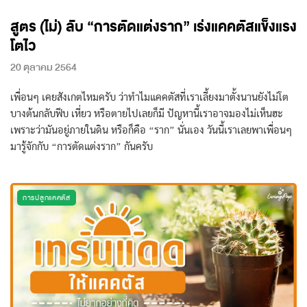
สูตร (ไม่) ลับ “การตัดแต่งราก” เร่งแคคตัสแข็งแรง
โตไว
20 ตุลาคม 2564
เพื่อนๆ เคยสังเกตไหมครับ ว่าทำไมแคคตัสที่เราเลี้ยงมาตั้งนานยังไม่โต
บางต้นกลับฟีบ เหี่ยว หรือตายไปเลยก็มี ปัญหานี้เราอาจมองไม่เห็นฮะ
เพราะว่ามันอยู่ภายในดิน หรือก็คือ “ราก” นั่นเอง วันนี้เราเลยพาเพื่อนๆ
มารู้จักกับ “การตัดแต่งราก” กันครับ
การปลูกแคคตัส