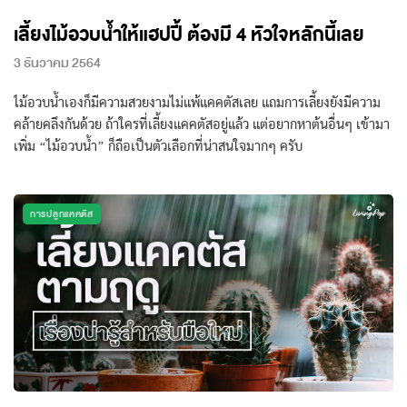
เลี้ยงไม้อวบน้ำให้แฮปปี้ ต้องมี 4 หัวใจหลักนี้เลย
3 ธันวาคม 2564
ไม้อวบน้ำเองก็มีความสวยงามไม่แพ้แคคตัสเลย แถมการเลี้ยงยังมีความ
คล้ายคลึงกันด้วย ถ้าใครที่เลี้ยงแคคตัสอยู่แล้ว แต่อยากหาต้นอื่นๆ เข้ามา
เพิ่ม “ไม้อวบน้ำ” ก็ถือเป็นตัวเลือกที่น่าสนใจมากๆ ครับ
การปลูกแคคตัส