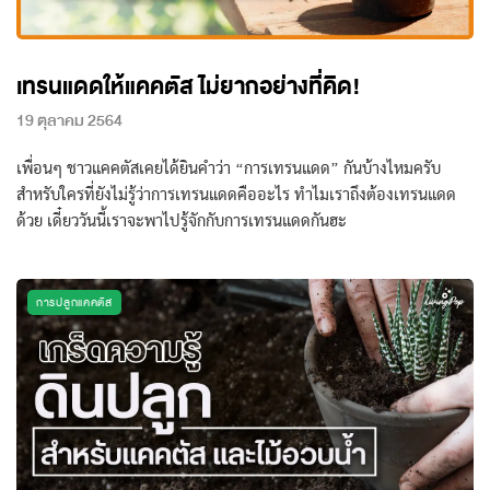
เทรนแดดให้แคคตัส ไม่ยากอย่างที่คิด!
19 ตุลาคม 2564
เพื่อนๆ ชาวแคคตัสเคยได้ยินคำว่า “การเทรนแดด” กันบ้างไหมครับ
สำหรับใครที่ยังไม่รู้ว่าการเทรนแดดคืออะไร ทำไมเราถึงต้องเทรนแดด
ด้วย เดี๋ยววันนี้เราจะพาไปรู้จักกับการเทรนแดดกันฮะ
การปลูกแคคตัส