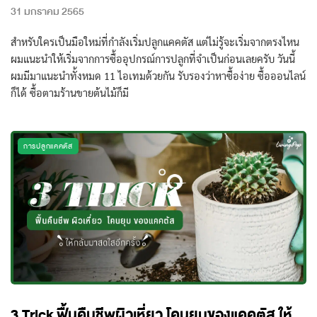
31 มกราคม 2565
สำหรับใครเป็นมือใหม่ที่กำลังเริ่มปลูกแคคตัส แต่ไม่รู้จะเริ่มจากตรงไหน
ผมแนะนำให้เริ่มจากการซื้ออุปกรณ์การปลูกที่จำเป็นก่อนเลยครับ วันนี้
ผมมีมาแนะนำทั้งหมด 11 ไอเทมด้วยกัน รับรองว่าหาซื้อง่าย ซื้อออนไลน์
ก็ได้ ซื้อตามร้านขายต้นไม้ก็มี
การปลูกแคคตัส
3 Trick ฟื้นคืนชีพผิวเหี่ยว โคนยุบของแคคตัส ให้