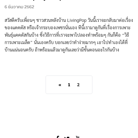
6 ธันวาคม 2562
สวัสดีครับเพื่อนๆ ชาวสวนหลังบ้าน LivingPop วันนี้เราจะกลับมาต่อเรื่อง
ของแคคตัส หรือเจ้ากระบองเพชรนั่นเอง ทีนี้เรามาดูกันที่เรื่องการเพาะ
พันธุ์แคคตัสกันบ้าง ซึ่งวิธีการที่เราจะพาไปลองทำพร้อมๆ กันก็คือ “วิธี
การเพาะเมล็ด” นั่นเองครับ บอกเลยว่าทำง่ายมากๆ เอาไปทำเองได้ที่
บ้านแน่นอนครับ ถ้าพร้อมแล้วมาดูกันเลยว่ามีขั้นตอนอะไรกันบ้าง
«
1
2