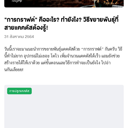
"การกราฟต์" คืออะไร? ทำยังไง? วิธีขยายพันธ์ุที่
สายแคคตัสต้องรู้!
31 สิงหาคม 2564
วันนี้เราจะมาแนะนำการขยายพันธุ์แคคตัสด้วย “การกราฟต์” กันครับ วิธี
นี้ทำไม่ยาก อุปกรณ์ไม่เยอะ โตไว เพิ่มจำนวนแคคตัสได้เร็ว แถมยังช่วย
สร้างรายได้ให้เราด้วย แต่ขั้นตอนและวิธีการทำจะเป็นยังไง ไปอ่า
นกันเล้ยยย!
การปลูกแคคตัส