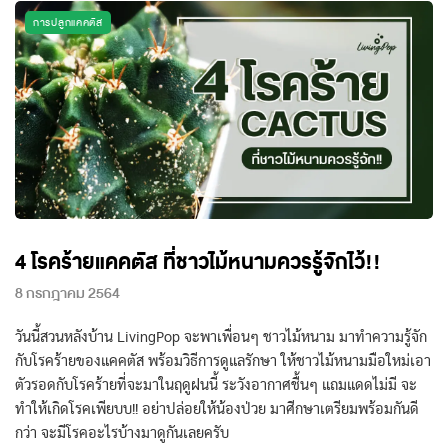
การปลูกแคคตัส
4 โรคร้ายแคคตัส ที่ชาวไม้หนามควรรู้จักไว้!!
8 กรกฎาคม 2564
วันนี้สวนหลังบ้าน LivingPop จะพาเพื่อนๆ ชาวไม้หนาม มาทําความรู้จัก
กับโรคร้ายของแคคตัส พร้อมวิธีการดูแลรักษา ให้ชาวไม้หนามมือใหม่เอา
ตัวรอดกับโรคร้ายที่จะมาในฤดูฝนนี้ ระวังอากาศชื้นๆ แถมแดดไม่มี จะ
ทำให้เกิดโรคเพียบบ!! อย่าปล่อยให้น้องป่วย มาศีกษาเตรียมพร้อมกันดี
กว่า จะมีโรคอะไรบ้างมาดูกันเลยครับ