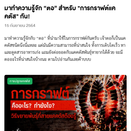
มาทำความรู้จัก “ตอ” สำหรับ "การกราฟต์แค
คตัส" กัน!
15 กันยายน 2564
มาทำความรู้จักกับ “ตอ” ที่นำมาใช้ในการกราฟต์กันครับ เจ้าตอก็เป็นแค
คตัสชนิดนึงนี่แหละ แต่มันมีความสามารถที่น่าสนใจ ทั้งการเติบโตเร็ว หา
และดูดสารอาหารเก่ง แถมยังต่อยอดกับแคคตัสพันธุ์หายากได้ด้วย จะมี
ตออะไรที่น่าสนใจบ้างนะ ตามไปอ่านกันเลยค้าบบบ
การปลูกแคคตัส