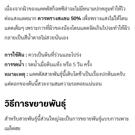
เนื่องจากผิวของแคคตัสก็อตซิล่าจะไม่มีหนามปกคลุมทำให้ไว
ต่อแสงแดดมาก
ควรพรางสแลน 50%
เพื่อพรางแสงไม่ให้โดน
แดดเต็มๆ เพราะการที่ผิวของน้องโดนแดดจัดเกินไปจะทำให้ผิว
กลายเป็นสีน้ำตาลไม่สวยนั่นเอง
การใช้ดิน :
ควรเป็นดินที่ร่วนและโปร่ง
การรดน้ำ :
รดน้ำเมื่อดินแห้ง หรือ 5 วัน ครั้ง
หมายเหตุ :
แคคตัสสายพันธุ์นี้เติบโตช้าเป็นเรื่องปกตินะครับ
แต่ดอกของต้นนี้สวยงามสมความรอคอยแน่นอน
วิธีการขยายพันธุ์
สำหรับสายพันธุ์นี้ส่วนใหญ่จะเป็นการขยายพันธุ์แบบการเพาะ
เมล็ดฮะ