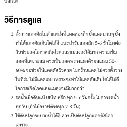
บอกให้
วิธีการดูแล
ตั้งวางแคคตัสในตำแหน่งที่แดดส่องถึง ยิ่งแดดนานๆ ยิ่ง
ทำให้แคคตัสเติบโตได้ดี แนะนำรับแดดสัก 5-6 ชั่วโมงต่อ
วันช่วยลดโอกาสเกิดโรคและแมลงลงได้มาก ความเข้ม
แดดที่เหมาะสม ควรเป็นแดดพรางแสงด้วยสแลน 50-
60% จะช่วยให้แคคตัสผิวสวย ไม่กร้านแดด ไม่ควรตั้งวาง
ในที่ร่ม ไม่มีแดดเลย เพราะจะทำให้แคคตัสเติบโตได้ไม่ดี
โอกาสเกิดโรคและแมลงจะมีมากกว่า
รดน้ำเมื่อดินแห้งสนิท หรือ ทุก 5-7 วันครั้ง ไม่ควรรดน้ำ
ทุกวัน (ถ้าไม้กราฟต์รดทุก 2-3 วัน)
ใช้ดินปลูกระบายน้ำได้ดี ควรเป็นดินปลูกแคคตัสโดย
เฉพาะ