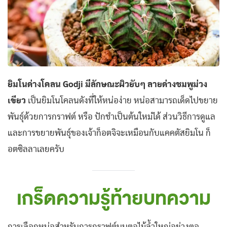
ยิมโนด่างโคลน Godji มีลักษณะผิวยับๆ ลายด่างชมพูม่วง
เขียว
เป็นยิมโนโคลนดังที่ให้หน่อง่าย หน่อสามารถเด็ดไปขยาย
พันธุ์ด้วยการกราฟต์ หรือ ปักชำเป็นต้นใหม่ได้ ส่วนวิธีการดูแล
และการขยายพันธุ์ของเจ้าก็อตจิจะเหมือนกับแคคตัสยิมโน ก็
อตซิลลาเลยครับ
เกร็ดความรู้ท้ายบทความ
การเลือกหน่อสำหรับการกราฟต์บนตอไม้ล้ำใหญ่อย่างตอ