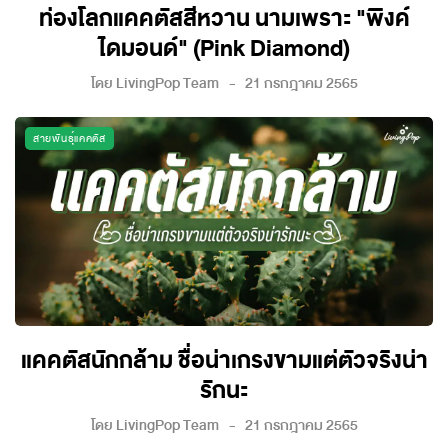
ท่องโลกแคคตัสสีหวาน นามเพราะ "พิงค์
ไดมอนด์" (Pink Diamond)
โดย
LivingPop Team
21 กรกฎาคม 2565
สายพันธุ์แคคตัส
แคคตัสนักกล้าม ชื่อน่าเกรงขามแต่ตัวจริงน่า
รักนะ
โดย
LivingPop Team
21 กรกฎาคม 2565