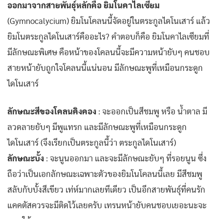
ออกมาจากสายพันธุ์หลักคือ ยิมโนคาไลเซียม
(Gymnocalycium) ยิมโนโคลนนี้จัดอยู่ในตระกูลไดโนเสาร์ แล้ว
ยิมโนตระกูลไดโนเสาร์คืออะไร? คำตอบก็คือ ยิมโนคาไลเซียมที่
มีลักษณะพิเศษ คือหน้าของโคลนนี้จะมีความหน้ายับๆ คนชอบ
สายหน้ายับถูกใจโคลนนี้แน่นอน มีลักษณะพูที่เหมือนกระดูก
ไดโนเสาร์
ลักษณะสีของโคลนคิงคอง
: จะออกเป็นสีชมพู หรือ น้ำตาล มี
ลวดลายยับๆ มีพูแทรก และมีลักษณะพูที่เหมือนกระดูก
ไดโนเสาร์ (จึงเรียกเป็นตระกูลนี้ว่า ตระกูลไดโนเสาร์)
ลักษณะบั้ง
: จะนูนออกมา และจะมีลักษณะยับๆ ที่รอยนูน ซึ่ง
ถือว่าเป็นเอกลักษณะเฉพาะตัวของยิมโนโคลนนี้เลย มีสีชมพู
สลับกับบั้งสีเขียว เท่ห์มากเลยทีเดียว เป็นอีกสายพันธุ์ที่คนรัก
แคคตัสควรจะมีติดไว้เลยครับ เทรนหน้ายับคนชอบเยอะนะจะ