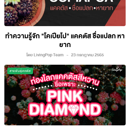
ทำความรู้จัก "โคเปียโป" แคคตัส ชื่อแปลก หา
ยาก
โดย
LivingPop Team
23 กรกฎาคม 2565
สายพันธุ์แคคตัส