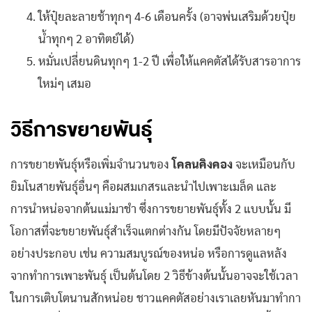
ให้ปุ๋ยละลายช้าทุกๆ 4-6 เดือนครั้ง (อาจพ่นเสริมด้วยปุ๋ย
น้ำทุกๆ 2 อาทิตย์ได้)
หมั่นเปลี่ยนดินทุกๆ 1-2 ปี เพื่อให้แคคตัสได้รับสารอาการ
ใหม่ๆ เสมอ
วิธีการขยายพันธุ์
การขยายพันธุ์หรือเพิ่มจำนวนของ
โคลนคิงคอง
จะเหมือนกับ
ยิมโนสายพันธุ์อื่นๆ คือผสมเกสรและนำไปเพาะเมล็ด และ
การนำหน่อจากต้นแม่มาชำ ซึ่งการขยายพันธุ์ทั้ง 2 แบบนั้น มี
โอกาสที่จะขยายพันธุ์สำเร็จแตกต่างกัน โดยมีปัจจัยหลายๆ
อย่างประกอบ เช่น ความสมบูรณ์ของหน่อ หรือการดูแลหลัง
จากทำการเพาะพันธุ์ เป็นต้นโดย 2 วิธีข้างต้นนั้นอาจจะใช้เวลา
ในการเติบโตนานสักหน่อย ชาวแคคตัสอย่างเราเลยหันมาทำกา