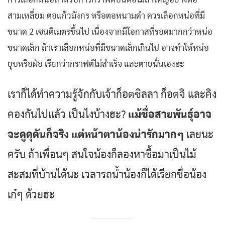
สามเหลี่ยม ตอแก้วมังกร หรือตอหนามดำ ควรเลือกหน่อที่มี
ขนาด 2 เซนติเมตรขึ้นไป เนื่องจากมีโอกาสที่รอดมากกว่าหน่อ
ขนาดเล็ก ถ้าเราเลือกหน่อที่มีขนาดเล็กเกินไป อาจทำให้หน่อ
ยุบหรือฝ่อ เรียกว่ากราฟต์ไม่สำเร็จ และตายนั่นเองฮะ
เราก็ได้ทำความรู้จักกับเจ้าก็อตซิลลา ก็อตจิ และคิง
คองกันไปแล้ว เป็นไงบ้างฮะ?
แม้ชื่อสายพันธุ์อาจ
จะดูดุดันก็จริง แต่หน้าตาน้องน่ารักมากๆ
เลยนะ
ครับ ถ้าเพื่อนๆ สนใจน้องก็ลองหาซื้อมาเป็นไม้
สะสมที่บ้านได้นะ เวลารถน้ำน้องก็ได้เรียกชื่อน้อง
เก๋ๆ ด้วยฮะ