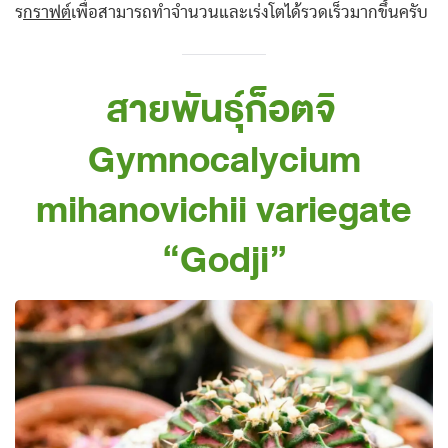
ร
กราฟต์
เพื่อสามารถทำจำนวนและเร่งโตได้รวดเร็วมากขึ้นครับ
สายพันธุ์ก็อตจิ
Gymnocalycium
mihanovichii variegate
“Godji”