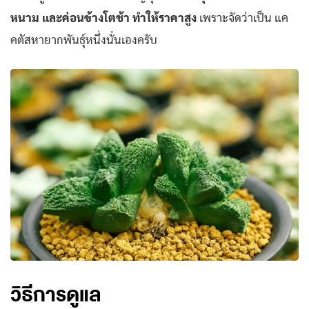
หนาม และค่อนข้างโตช้า ทำให้ราคาสูง
เพราะจัดว่าเป็น แค
คตัสหายากพันธุ์หนึ่งนั่นเองครับ
วิธีการดูแล