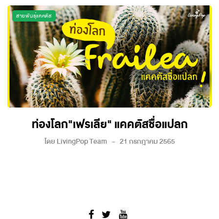
สายพันธุ์แคคตัส
ท่องโลก"เฟรเลีย" แคคตัสชื่อแปลก
โดย
LivingPop Team
21 กรกฎาคม 2565