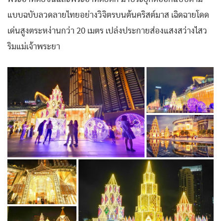
แบบฉบับลวดลายไทยอย่างวิจิตรบนต้นคริสต์มาส เฉิดฉายโดด
เด่นสูงตระหง่านกว่า 20 เมตร เปล่งประกายส่องแสงสว่างไสว
ริมแม่เจ้าพระยา