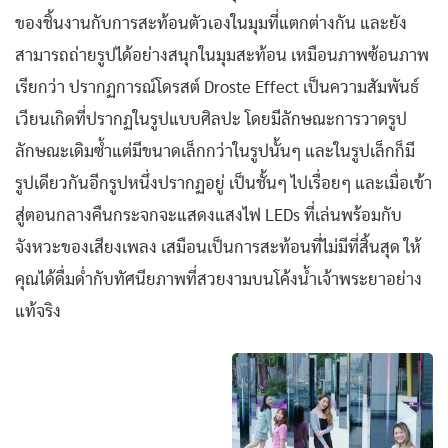
ของชิ้นงานกับการสะท้อนตัวเองในมุมที่แตกต่างกัน และยัง
สามารถถ่ายรูปได้อย่างสนุกในมุมสะท้อน เหมือนภาพซ้อนภาพ
เรียกว่า ปรากฏการณ์โดรสต์ Droste Effect เป็นความสัมพันธ์
เวียนเกิดที่ปรากฏในรูปแบบศิลปะ โดยมีลักษณะการวาดรูป
ลักษณะเดิมซ้ำแต่มีขนาดเล็กกว่าในรูปนั้นๆ และในรูปเล็กก็มี
รูปเดียวกันอีกรูปหนึ่งปรากฏอยู่ เป็นชั้นๆ ไปเรื่อยๆ และเมื่อเข้า
สู่ตอนกลางคืนกระจกจะแสดงแสงไฟ LEDs ที่เล่นพร้อมกับ
จังหวะของเสียงเพลง เสมือนเป็นการสะท้อนที่ไม่มีที่สิ้นสุด ให้
คุณได้ดื่มด่ำกับทัศนียภาพที่สวยงามบนโค้งน้ำเจ้าพระยาอย่าง
แท้จริง