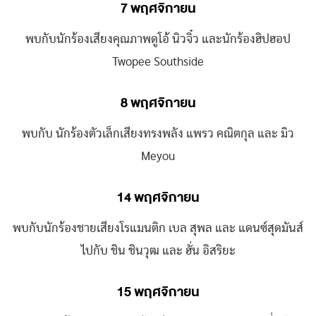
7 พฤศจิกายน
พบกับนักร้องเสียงคุณภาพดูโอ้ นิวจิ๋ว และนักร้องฮิปฮอป
Twopee Southside
8 พฤศจิกายน
พบกับ นักร้องตัวเล็กเสียงทรงพลัง แพรว คณิตกุล และ มิว
Meyou
14 พฤศจิกายน
พบกับนักร้องชายเสียงโรแมนติก เบล สุพล และ แดนซ์สุดมันส์
ไปกับ ชิน ชินวุฒ และ ฮั่น อิสริยะ
15 พฤศจิกายน