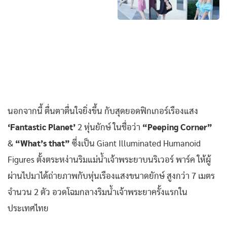
นอกจากนี้ ตื่นตาตื่นใจยิ่งขึ้น กับสุดยอดฟิกเกอร์เรืองแสง
‘Fantastic Planet’
2 หุ่นยักษ์ ในชื่อว่า
“Peeping Corner”
&
“What’s that”
ซึ่งเป็น Giant Illuminated Humanoid
Figures ตั้งตระหง่านริมแม่น้ำเจ้าพระยาบนริเวอร์ พาร์ค ให้ผู้
ผ่านไปมาได้ถ่ายภาพกับหุ่นเรืองแสงขนาดยักษ์ สูงกว่า 7 เมตร
จำนวน 2 ตัว อวดโฉมกลางริมน้ำเจ้าพระยาครั้งแรกใน
ประเทศไทย