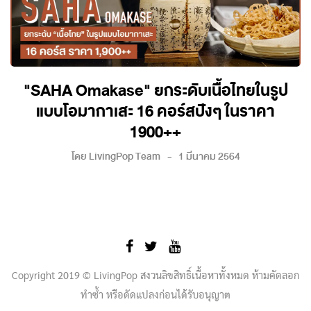
"SAHA Omakase" ยกระดับเนื้อไทยในรูป
แบบโอมากาเสะ 16 คอร์สปังๆ ในราคา
1900++
โดย
LivingPop Team
1 มีนาคม 2564
Copyright 2019 © LivingPop สงวนลิขสิทธิ์เนื้อหาทั้งหมด ห้ามคัดลอก
ทำซ้ำ หรือดัดแปลงก่อนได้รับอนุญาต