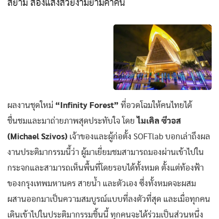
สยาม ส่องแสงสวยงามยามค่ำคืน
ผลงานชุดใหม่
“Infinity Forest”
ที่อวดโฉมให้คนไทยได้
ชื่นชมและมาถ่ายภาพสุดประทับใจ โดย
ไมเคิล ซีวอส
(Michael Szivos)
เจ้าของและผู้ก่อตั้ง SOFTlab บอกเล่าถึงผล
งานประติมากรรมนี้ว่า ผู้มาเยี่ยมชมสามารถมองผ่านเข้าไปใน
กระจกและสามารถเห็นพื้นที่โดยรอบได้ทั้งหมด ตั้งแต่ท้องฟ้า
ของกรุงเทพมหานคร สายน้ำ และตัวเอง ซึ่งทั้งหมดจะผสม
ผสานออกมาเป็นความสมบูรณ์แบบที่ลงตัวที่สุด และเมื่อทุกคน
เดินเข้าไปในประติมากรรมชิ้นนี้ ทุกคนจะได้ร่วมเป็นส่วนหนึ่ง