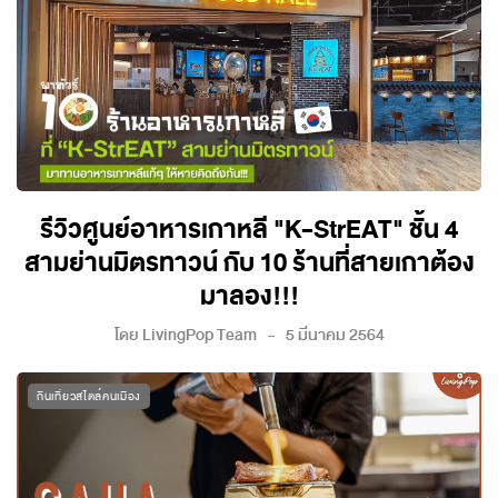
รีวิวศูนย์อาหารเกาหลี "K-StrEAT" ชั้น 4
สามย่านมิตรทาวน์ กับ 10 ร้านที่สายเกาต้อง
มาลอง!!!
โดย
LivingPop Team
5 มีนาคม 2564
กินเที่ยวสไตล์คนเมือง