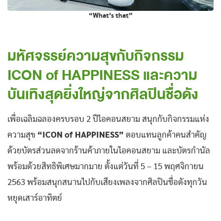
“What’s that”
มหัศจรรย์ความสุขกับกิจกรรม
ICON of HAPPINESS และความ
บันเทิงสุดยิ่งใหญ่จากศิลปินชื่อดัง
เพื่อเฉลิมฉลองครบรอบ 2 ปีไอคอนสยาม สนุกกับกิจกรรมแห่ง
ความสุข
“ICON of HAPPINESS”
ตอบแทนลูกค้าคนสำคัญ
ด้วยบัตรส่วนลดจากร้านค้าภายในไอคอนสยาม และบัตรกำนัล
พร้อมด้วยสิทธิพิเศษมากมาย ตั้งแต่วันที่ 5 – 15 พฤศจิกายน
2563 พร้อมสนุกสนานไปกับเสียงเพลงจากศิลปินชื่อดังทุกวัน
หยุดเสาร์อาทิตย์