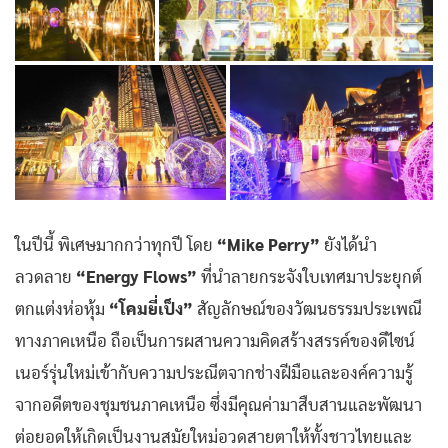
ในปีนี้ พิเศษมากกว่าทุกปี โดย
“Mike Perry”
ยังได้นำ
ลวดลาย
“Energy Flows”
ที่นำลายกระจังใบเทศมาประยุกต์
ตกแต่งห่อหุ้ม
“โคมยี่เป็ง”
สัญลักษณ์ของวัฒนธรรมประเพณี
ทางภาคเหนือ ถือเป็นการผสานความคิดสร้างสรรค์ของดีไซน์
เนอร์รุ่นใหม่เข้ากับความประณีตจากช่างฝีมือและองค์ความรู้
จากอดีตของชุมชนภาคเหนือ ซึ่งมีคุณค่ามาสืบสานและพัฒนา
ต่อยอดให้เกิดเป็นงานสมัยใหม่อวดสายตาให้ทั้งชาวไทยและ