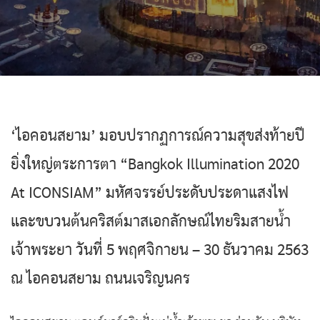
‘ไอคอนสยาม’ มอบปรากฏการณ์ความสุขส่งท้ายปี
ยิ่งใหญ่ตระการตา “Bangkok Illumination 2020
At ICONSIAM” มหัศจรรย์ประดับประดาแสงไฟ
และขบวนต้นคริสต์มาสเอกลักษณ์ไทยริมสายน้ำ
เจ้าพระยา วันที่ 5 พฤศจิกายน – 30 ธันวาคม 2563
ณ ไอคอนสยาม ถนนเจริญนคร