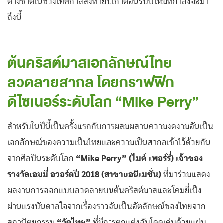
ต่างชาติในช่วงเทศกาลส่งท้ายปีเก่าต้อนรับปีใหม่ที่กำลังจะมา
ถึงนี้
ต้นคริสต์มาสเอกลักษณ์ไทย
ลวดลายสากล โดยกราฟฟิก
ดีไซเนอร์ระดับโลก “Mike Perry”
สำหรับในปีนี้เป็นครั้งแรกกับการผสมผสานความงดงามอันเป็น
เอกลักษณ์ของความเป็นไทยและความเป็นสากลเข้าไว้ด้วยกัน
จากศิลปินระดับโลก
“Mike Perry” (ไมค์ เพอร์รี่) เจ้าของ
รางวัลเอมมี่ อวอร์ดปี 2018 (สาขาแอนิเมชั่น)
ที่มาร่วมแสดง
ผลงานการออกแบบลวดลายบนต้นคริสต์มาสและโคมยี่เป็ง
ผ่านแรงบันดาลใจจากเรื่องราวอันเป็นอัตลักษณ์ของไทยจาก
สถาปัตยกรรม
“วัดไทย”
ที่มีการตกแต่งอันโดดเด่นด้วยแผ่น