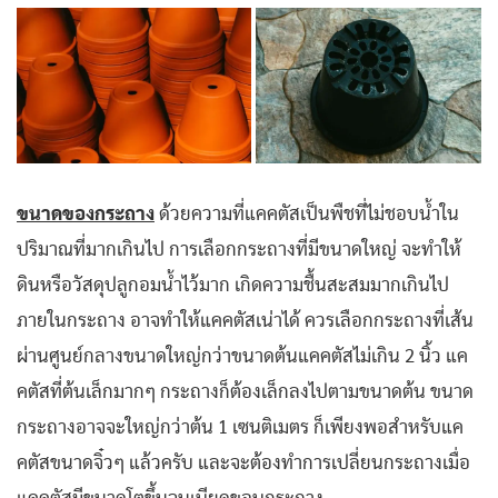
ขนาดของกระถาง
ด้วยความที่แคคตัสเป็นพืชที่ไม่ชอบน้ำใน
ปริมาณที่มากเกินไป การเลือกกระถางที่มีขนาดใหญ่ จะทำให้
ดินหรือวัสดุปลูกอมน้ำไว้มาก เกิดความชื้นสะสมมากเกินไป
ภายในกระถาง อาจทำให้แคคตัสเน่าได้ ควรเลือกกระถางที่เส้น
ผ่านศูนย์กลางขนาดใหญ่กว่าขนาดต้นแคคตัสไม่เกิน 2 นิ้ว
แค
คตัสที่ต้นเล็กมากๆ กระถางก็ต้องเล็กลงไปตามขนาดต้น ขนาด
กระถางอาจจะใหญ่กว่าต้น 1 เซนติเมตร ก็เพียงพอสำหรับแค
คตัสขนาดจิ๋วๆ แล้วครับ และจะต้องทำการเปลี่ยนกระถางเมื่อ