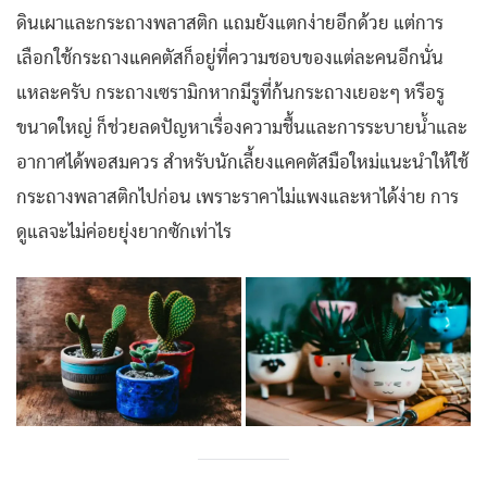
ดินเผาและกระถางพลาสติก แถมยังแตกง่ายอีกด้วย แต่การ
เลือกใช้กระถางแคคตัสก็อยู่ที่ความชอบของแต่ละคนอีกนั่น
แหละครับ กระถางเซรามิกหากมีรูที่ก้นกระถางเยอะๆ หรือรู
ขนาดใหญ่ ก็ช่วยลดปัญหาเรื่องความชื้นและการระบายน้ำและ
อากาศได้พอสมควร สำหรับนักเลี้ยงแคคตัสมือใหม่แนะนำให้ใช้
กระถางพลาสติกไปก่อน เพราะราคาไม่แพงและหาได้ง่าย การ
ดูแลจะไม่ค่อยยุ่งยากซักเท่าไร