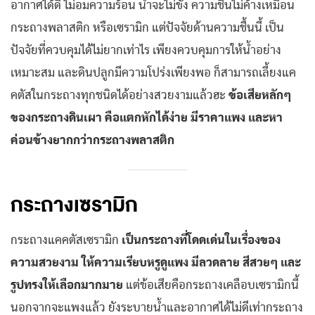
อากาศได้ดี ไม่อมความร้อน น้ำจะไม่ขัง ความชื้นไม่ค้างเหมือน
กระถางพลาสติก หรือเซรามิก แต่ปัจจัยด้านความชื้นนี้ เป็น
ปัจจัยที่ควบคุมได้ไม่ยากเท่าไร เพียงควบคุมการให้น้ำอย่าง
เหมาะสม และดินปลูกมีความโปร่งเพียงพอ ก็สามารถเลี้ยงแค
คตัสในกระถางทุกชนิดได้อย่างสวยงามแล้วฮะ
ข้อเสียหลักๆ
ของกระถางดินเผา คือแตกหักได้ง่าย มีราคาแพง และหา
ค่อนข้างยากกว่ากระถางพลาสติก
กระถางเซรามิก
กระถางแคคตัสเซรามิก
เป็นกระถางที่โดดเด่นในเรื่องของ
ความสวยงาม ให้ความเรียบหรูดูแพง มีลวดลาย สีสวยๆ และ
รูปทรงให้เลือกมากมาย
แต่ข้อเสียคือกระถางเคลือบเซรามิกนี้
นอกจากจะแพงแล้ว ยังระบายน้ำและอากาศได้ไม่ดีเท่ากระถาง