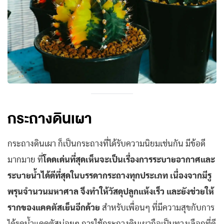
กระถางดินเผา
กระถางดินเผา ก็เป็นกระถางที่ได้รับความนิยมเช่นกัน มีข้อดี
มากมาย ที่
โดดเด่นที่สุดเห็นจะเป็นเรื่องการระบายอากาศและ
ระบายน้ำได้ดีที่สุดในบรรดากระถางทุกประเภท เนื่องจากมีรู
พรุนจำนวนมหาศาล จึงทำให้วัสดุปลูกแห้งเร็ว และยังช่วยให้
รากของแคคตัสเย็นอีกด้วย
สำหรับเพื่อนๆ ที่มีความสุขกับการ
ได้รดน้ำแคคตัสบ่อยๆ การใช้กระถางดินเผาถือเป็นทางเลือกที่ดี