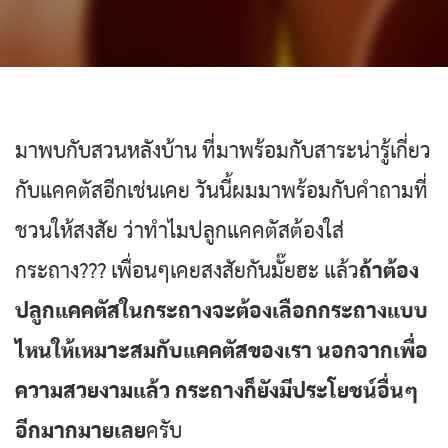
มาพบกับสวนหลังบ้าน ที่มาพร้อมกับสาระน่ารู้เกี่ยว
กับแคคตัสอีกเช่นเคย วันนี้ผมมาพร้อมกับคำถามที่
ชวนให้สงสัย ว่าทำไมปลูกแคคตัสต้องใส่
กระถาง??? เพื่อนๆเคยสงสัยกันมั๊ยฮะ แล้ว
ถ้าต้อง
ปลูกแคคตัสในกระถางจะต้องเลือกกระถางแบบ
ไหนให้เหมาะสมกับแคคตัสของเรา นอกจากเพื่อ
ความสวยงามแล้ว กระถางก็ยังมีประโยชน์อื่นๆ
อีกมากมายเลย
ครับ