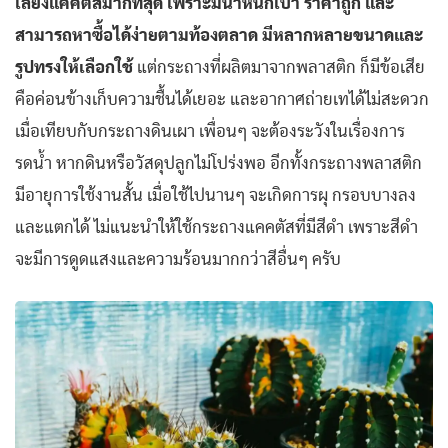
เลี้ยงแคคตัสมากที่สุด เพราะมีน้ำหนักเบา ราคาถูก และ
สามารถหาซื้อได้ง่ายตามท้องตลาด มีหลากหลายขนาดและ
รูปทรงให้เลือกใช้
แต่กระถางที่ผลิตมาจากพลาสติก ก็มีข้อเสีย
คือค่อนข้างเก็บความชื้นได้เยอะ และอากาศถ่ายเทได้ไม่สะดวก
เมื่อเทียบกับกระถางดินเผา เพื่อนๆ จะต้องระวังในเรื่องการ
รดน้ำ หากดินหรือวัสดุปลูกไม่โปร่งพอ อีกทั้งกระถางพลาสติก
มีอายุการใช้งานสั้น เมื่อใช้ไปนานๆ จะเกิดการผุ กรอบบางลง
และแตกได้ ไม่แนะนำให้ใช้กระถางแคคตัสที่มีสีดำ เพราะสีดำ
จะมีการดูดแสงและความร้อนมากกว่าสีอื่นๆ ครับ