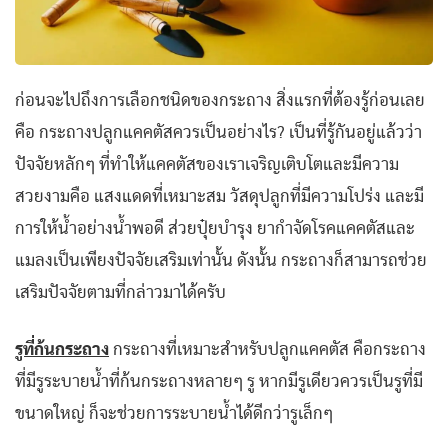
ก่อนจะไปถึงการเลือกชนิดของกระถาง สิ่งแรกที่ต้องรู้ก่อนเลย
คือ กระถางปลูกแคคตัสควรเป็นอย่างไร? เป็นที่รู้กันอยู่แล้วว่า
ปัจจัยหลักๆ ที่ทำให้แคคตัสของเราเจริญเติบโตและมีความ
สวยงามคือ แสงแดดที่เหมาะสม วัสดุปลูกที่มีความโปร่ง และมี
การให้น้ำอย่างน้ำพอดี ส่วยปุ๋ยบำรุง ยากำจัดโรคแคคตัสและ
แมลงเป็นเพียงปัจจัยเสริมเท่านั้น ดังนั้น กระถางก็สามารถช่วย
เสริมปัจจัยตามที่กล่าวมาได้ครับ
รูที่ก้นกระถาง
กระถางที่เหมาะสำหรับปลูกแคคตัส คือกระถาง
ที่มีรูระบายน้ำที่ก้นกระถางหลายๆ รู หากมีรูเดียวควรเป็นรูที่มี
ขนาดใหญ่ ก็จะช่วยการระบายน้ำได้ดีกว่ารูเล็กๆ