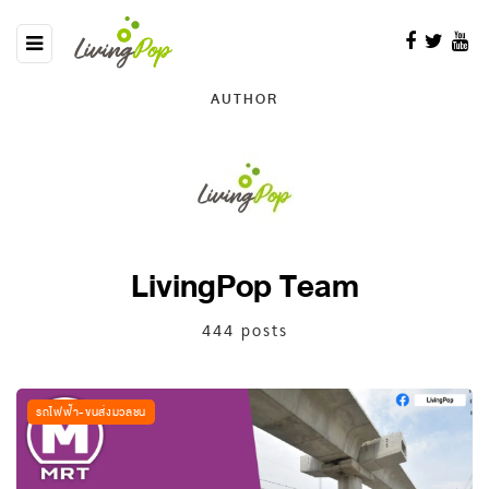
AUTHOR
LivingPop Team
444 posts
รถไฟฟ้า-ขนส่งมวลชน