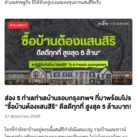
ทำเลเศรษฐกิจ ที่ได้ทั้งอยู่เองและลงทุนจากแสนสิริครับ
สาระอสังหา
ส่อง 5 ทำเลทำเลบ้านรอบกรุงเทพฯ ที่มาพร้อมโปร
"ซื้อบ้านต้องแสนสิริ" ดีลดีทุกที่ สูงสุด 5 ล้านบาท!
27 พฤษภาคม 2568
ใครที่กำลังหาบ้านอยู่ตอนนี้แสนสิริกำลังมีแคมเปญ รวมบ้านและทาวน์