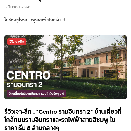
3 มีนาคม 2568
ใครที่อยู่โซนบางขุนนนท์-ปิ่นเกล้า-ศ…
รีวิวเจาะลึก
รีวิวเจาะลึก : "Centro รามอินทรา 2" บ้านเดี่ยวที่
ใกล้ถนนรามอินทราและรถไฟฟ้าสายสีชมพู ใน
ราคาเริ่ม 8 ล้านกลางๆ