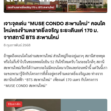
เจาะจุดเด่น "MUSE CONDO สะพานใหม่" คอนโด
ใหม่ตรงข้ามตลาดยิ่งเจริญ ระยะเดินแค่ 170 ม.
จากสถานี BTS สะพานใหม่
8 กุมภาพันธ์ 2568
ถ้าพูดถึงคอนโดในย่านสะพานใหม่ ส่วนใหญ่ก็จะอยู่แถวๆ สถานีสายหยุด
หรือไม่ก็เข้าไปในซอยพหลโยธิน 52 กันใช่ไหมครับ ในระยะใกล้ๆ สถานี
สะพานใหม่เรียกได้ว่าแทบจะไม่มีคอนโดมาเปิดเลยก่อนหน้านี้ แต่วันนี้เรา
จะขอพามารู้จักกับโครงการที่ตั้งอยู่ตรงข้ามตลาดยิ่งเจริญเลย ห่างจาก
สถานีรถไฟฟ้า “BTS สะพานใหม่” เพียงแค่ 170 เมตร กับโครงการ
“MUSE CONDO สะพานใหม่”
รีวิวเจาะลึก