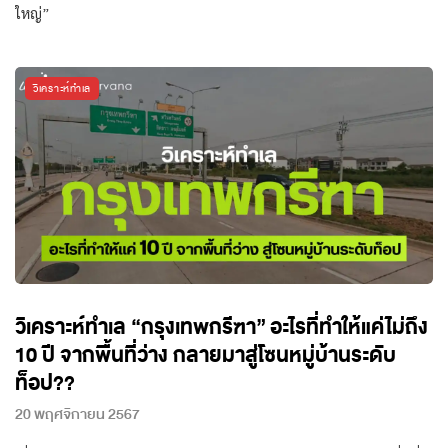
ใหญ่”
วิเคราะห์ทำเล
วิเคราะห์ทำเล “กรุงเทพกรีฑา” อะไรที่ทำให้แค่ไม่ถึง
10 ปี จากพื้นที่ว่าง กลายมาสู่โซนหมู่บ้านระดับ
ท็อป??
20 พฤศจิกายน 2567