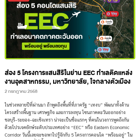
ส่อง 5 โครงการแสนสิริในย่าน EEC ทำเลติดแหล่ง
งานอุตสาหกรรม, มหาวิทยาลัย, ใจกลางตัวเมือง
2 กรกฎาคม 2568
ในช่วงหลายปีที่ผ่านมา ถ้าพูดถึงพื้นที่ที่ภาครัฐ “เทงบ” พัฒนาทั้งด้าน
โครงสร้างพื้นฐาน เศรษฐกิจ และการลงทุน โซนภาคตะวันออกอย่าง
ชลบุรี–ระยอง–ฉะเชิงเทรา น่าจะเป็นชื่อแรกๆ ที่คนในวงการพูดถึงกัน
ด้วยโปรเจคยักษ์ระดับประเทศอย่าง “EEC” หรือ Eastern Economic
Corridor วันนี้เลยจะขอพาไปรู้จักกับ 5 โครงการคอนโด “พร้อมอยู่” ใน