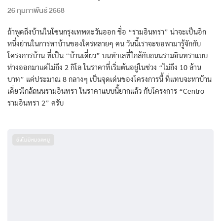
26 กุมภาพันธ์ 2568
ถ้าพูดถึงบ้านในโซนกรุงเทพตะวันออก ชื่อ “รามอินทรา” น่าจะเป็นอีก
หนึ่งย่านในการหาบ้านของใครหลายๆ คน วันนี้เราจะขอพามารู้จักกับ
โครงการบ้าน ที่เป็น “บ้านเดี่ยว” บนทำเลที่ใกล้กับถนนรามอินทราแบบ
ห่างออกมาแค่ไม่ถึง 2 กิโล ในราคาที่เริ่มต้นอยู่ในช่วง “ไม่ถึง 10 ล้าน
บาท” แค่ประมาณ 8 กลางๆ เป็นจุดเด่นของโครงการนี้ ที่แทบจะหาบ้าน
เดี่ยวใกล้ถนนรามอินทรา ในราคาแบบนี้ยากแล้ว กับโครงการ “Centro
รามอินทรา 2” ครับ
ยังไม่มีหมวดหมู่