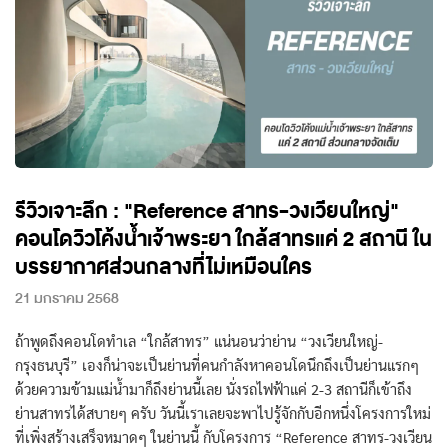
รีวิวเจาะลึก : "Reference สาทร-วงเวียนใหญ่"
คอนโดวิวโค้งน้ำเจ้าพระยา ใกล้สาทรแค่ 2 สถานี ใน
บรรยากาศส่วนกลางที่ไม่เหมือนใคร
21 มกราคม 2568
ถ้าพูดถึงคอนโดทำเล “ใกล้สาทร” แน่นอนว่าย่าน “วงเวียนใหญ่-
กรุงธนบุรี” เองก็น่าจะเป็นย่านที่คนกำลังหาคอนโดนึกถึงเป็นย่านแรกๆ
ด้วยความข้ามแม่น้ำมาก็ถึงย่านนี้เลย นั่งรถไฟฟ้าแค่ 2-3 สถานีก็เข้าถึง
ย่านสาทรได้สบายๆ ครับ วันนี้เราเลยจะพาไปรู้จักกับอีกหนึ่งโครงการใหม่
ที่เพิ่งสร้างเสร็จหมาดๆ ในย่านนี้ กับโครงการ “Reference สาทร-วงเวียน