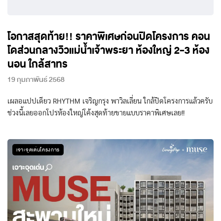
โอกาสสุดท้าย!! ราคาพิเศษก่อนปิดโครงการ คอน
โดส่วนกลางวิวแม่น้ำเจ้าพระยา ห้องใหญ่ 2-3 ห้อง
นอน ใกล้สาทร
19 กุมภาพันธ์ 2568
เผลอแปปเดียว RHYTHM เจริญกรุง พาวิลเลี่ยน ใกล้ปิดโครงการแล้วครับ
ช่วงนี้เลยออกโปรห้องใหญ่โค้งสุดท้ายขายแบบราคาพิเศษเลย!!
เจาะจุดเด่นโครงการ