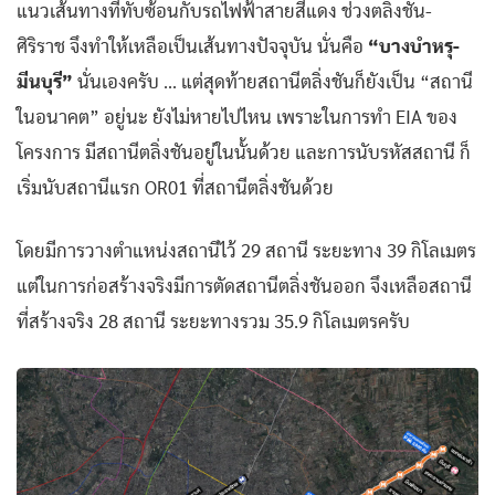
แนวเส้นทางที่ทับซ้อนกับรถไฟฟ้าสายสีแดง ช่วงตลิ่งชัน-
ศิริราช จึงทำให้เหลือเป็นเส้นทางปัจจุบัน นั่นคือ
“บางบำหรุ-
มีนบุรี”
นั่นเองครับ … แต่สุดท้ายสถานีตลิ่งชันก็ยังเป็น “สถานี
ในอนาคต” อยู่นะ ยังไม่หายไปไหน เพราะในการทำ EIA ของ
โครงการ มีสถานีตลิ่งชันอยู่ในนั้นด้วย และการนับรหัสสถานี ก็
เริ่มนับสถานีแรก OR01 ที่สถานีตลิ่งชันด้วย
โดยมีการวางตำแหน่งสถานีไว้ 29 สถานี ระยะทาง 39 กิโลเมตร
แต่ในการก่อสร้างจริงมีการตัดสถานีตลิ่งชันออก จึงเหลือสถานี
ที่สร้างจริง 28 สถานี ระยะทางรวม 35.9 กิโลเมตรครับ