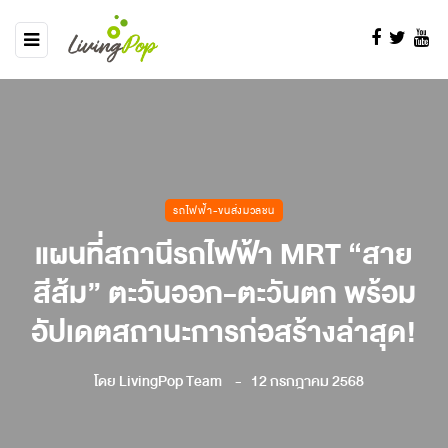
รถไฟฟ้า-ขนส่งมวลชน
แผนที่สถานีรถไฟฟ้า MRT “สาย
สีส้ม” ตะวันออก-ตะวันตก พร้อม
อัปเดตสถานะการก่อสร้างล่าสุด!
โดย
LivingPop Team
12 กรกฎาคม 2568