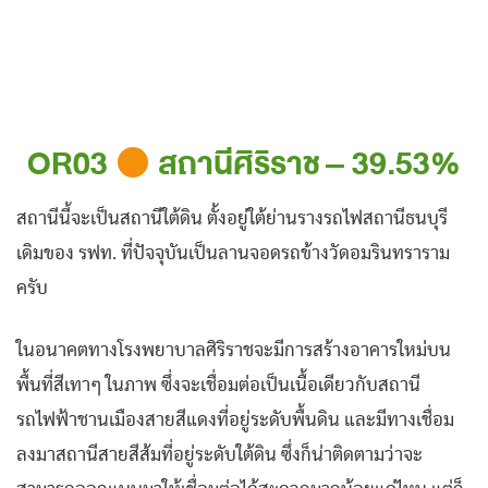
OR03
สถานีศิริราช – 39.53%
สถานีนี้จะเป็นสถานีใต้ดิน ตั้งอยู่ใต้ย่านรางรถไฟสถานีธนบุรี
เดิมของ รฟท. ที่ปัจจุบันเป็นลานจอดรถข้างวัดอมรินทราราม
ครับ
ในอนาคตทางโรงพยาบาลศิริราชจะมีการสร้างอาคารใหม่บน
พื้นที่สีเทาๆ ในภาพ ซึ่งจะเชื่อมต่อเป็นเนื้อเดียวกับสถานี
รถไฟฟ้าชานเมืองสายสีแดงที่อยู่ระดับพื้นดิน และมีทางเชื่อม
ลงมาสถานีสายสีส้มที่อยู่ระดับใต้ดิน ซึ่งก็น่าติดตามว่าจะ