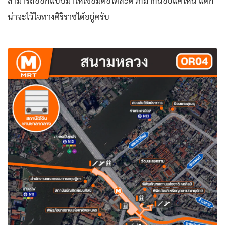
สามารถออกแบบมาให้เชื่อมต่อได้สะดวกมากน้อยแค่ไหน แต่ก็
น่าจะไว้ใจทางศิริราชได้อยู่ครับ