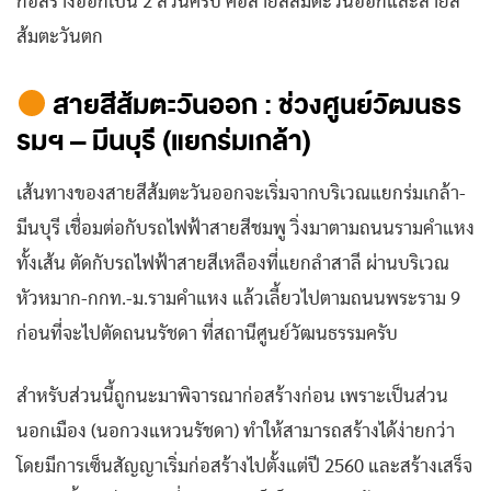
ก่อสร้างออกเป็น 2 ส่วนครับ คือสายสีส้มตะวันออกและสายสี
ส้มตะวันตก
สายสีส้มตะวันออก : ช่วงศูนย์วัฒนธร
รมฯ – มีนบุรี (แยกร่มเกล้า)
เส้นทางของสายสีส้มตะวันออกจะเริ่มจากบริเวณแยกร่มเกล้า-
มีนบุรี เชื่อมต่อกับรถไฟฟ้าสายสีชมพู วิ่งมาตามถนนรามคำแหง
ทั้งเส้น ตัดกับรถไฟฟ้าสายสีเหลืองที่แยกลำสาลี ผ่านบริเวณ
หัวหมาก-กกท.-ม.รามคำแหง แล้วเลี้ยวไปตามถนนพระราม 9
ก่อนที่จะไปตัดถนนรัชดา ที่สถานีศูนย์วัฒนธรรมครับ
สำหรับส่วนนี้ถูกนะมาพิจารณาก่อสร้างก่อน เพราะเป็นส่วน
นอกเมือง (นอกวงแหวนรัชดา) ทำให้สามารถสร้างได้ง่ายกว่า
โดยมีการเซ็นสัญญาเริ่มก่อสร้างไปตั้งแต่ปี 2560 และสร้างเสร็จ