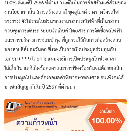
100% ตั้งแต่ปี 2566 ที่ผ่านมา แต่ก็เป็นการก่อสร้างแค่ส่วนของ
งานโยธาเท่านั้น (การสร้างสถานี ขุดอุโมงค์ วางทางวิ่งรถไฟ
วางราง) ยังไม่รวมในส่วนของงานระบบรถไฟฟ้าที่เป็นระบบ
ควบคุมการเดินรถ ระบบจัดเก็บค่าโดยสาร การจัดซื้อรถไฟฟ้า
และการบริหารการซ่อมบำรุง ที่ถูกรวมไว้กับการก่อสร้างส่วน
ของสายสีส้มตะวันตก ซึ่งจะเป็นการเปิดประมูลร่วมทุนกับ
เอกชน (PPP) โดยตามแผนจะมีการเปิดประมูลในช่วงเวลา
ไล่เลี่ยกัน แต่ก็เกิดข้อครหาและการฟ้องร้องกันจนต้องยกเลิก
การประมูลไป และต้องรอผลคำพิพากษาของศาล จนเพิ่งจะได้
มาเซ็นสัญญากันในปี 2567 ที่ผ่านมา