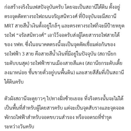
ก่อสร้างจริงในเฟสปัจจุบันครับ โดยจะเป็นสถานีใต้ดิน ตั้งอยู่
ตรงจุดตัดทางรถไฟถนนจรัญสนิทวงศ์ ที่ปัจจุบันจะมีสถานี
MRT สายสีน้ำเงินตั้งอยู่ใกล้ๆ และตรงทางรถไฟก็จะมีป้ายหยุด
รถไฟ “จรัลสนิทวงศ์” เอาไว้จอดรับส่งผู้โดยสารรถไฟสายใต้
ของ รฟท. ซึ่งในอนาคตตรงนี้จะเป็นจุดตัดเชื่อมต่อกันของ
รถไฟฟ้า 3 สาย คือสายสีน้ำเงินที่มีอยู่ในปัจจุบัน (สถานียก
ระดับบนสุด) รถไฟฟ้าชานเมืองสายสีแดง (สถานียกระดับเตี้ย
ลงมาหน่อย ชั้นขายตั๋วอยู่บนพื้นดิน) และสายสีส้มที่เป็นสถานี
ใต้ดินครับ
ตัวผังสถานีจะดูยาวๆ ไปทางฝั่งซ้ายเยอะ ที่จริงตรงนั้นจะไม่ได้
เป็นพื้นที่สำหรับผู้โดยสารครับ แต่จะเป็นจุดสับรางและจุดจอด
พักรถไฟฟ้าสำหรับจอดขบวนสำรอง หรือจอดรถที่ชำรุด
ระหว่างวันครับ