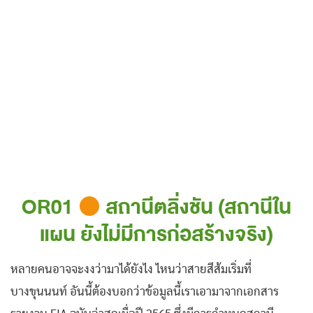
OR01
สถานีตลิ่งชัน (สถานีใน
แผน ยังไม่มีการก่อสร้างจริง)
หลายคนอาจจะงงว่ามาได้ยังไง ไหนว่าสายสีส้มเริ่มที่
บางขุนนนท์ อันนี้ต้องบอกว่าข้อมูลนี้เราเอามาจากเอกสาร