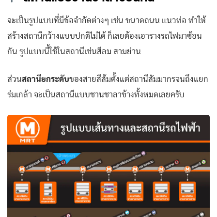
จะเป็นรูปแบบที่มีข้อจำกัดต่างๆ เช่น ขนาดถนน แนวท่อ ทำให้
สร้างสถานีกว้างแบบปกติไม่ได้ ก็เลยต้องเอารางรถไฟมาซ้อน
กัน รูปแบบนี้ใช้ในสถานีเช่นสีลม สามย่าน
ส่วน
สถานียกระดับ
ของสายสีส้มตั้งแต่สถานีสัมมากรจนถึงแยก
ร่มเกล้า จะเป็นสถานีแบบชานชาลาข้างทั้งหมดเลยครับ