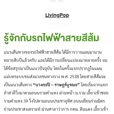
LivingPop
รู้จักกับรถไฟฟ้าสายสีส้ม
แนวเส้นทางของรถไฟฟ้าสายสีส้ม ได้มีการวางแผนมานาน
หลายสิบปีแล้วครับ และได้มีการเปลี่ยนแปลงมาหลายครั้ง จน
ได้ข้อสรุปมาเป็นแนวปัจจุบัน โดยในครั้งแรกปรากฎในแผน
แม่บทระบบขนส่งมวลชนทางราง พ.ศ. 2538 โดยสายสีส้มจะ
เป็นแนวเส้นทาง
“บางกะปิ – ราษฎร์บูรณะ”
โดยเริ่มจากแยก
ลำสาลีวิ่งมาตามถนนรามคำแหง ผ่านหน้า ม.ราม เลี้ยวเข้าซอย
รามคำแหง 39 วิ่งไปตามถนนประชาอุทิศ ถนนเทียมร่วมมิตร
ย่านประชาสงเคราะห์ ผ่านศาลาว่าการ กทม. ดินแดง เลี้ยวเข้า