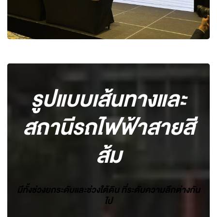
รูปแบบเส้นทางและ
สถานีรถไฟฟ้าสายสี
ส้ม
มีทั้งช่วงยกระดับและช่วงใต้ดิน ที่ระดับความลึกต่างกัน
ไป