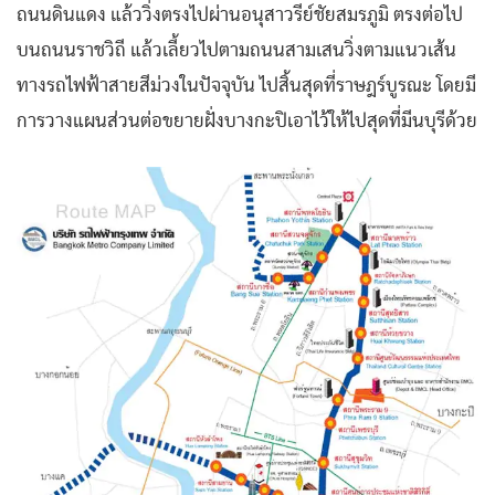
ถนนดินแดง แล้ววิ่งตรงไปผ่านอนุสาวรีย์ชัยสมรภูมิ ตรงต่อไป
บนถนนราชวิถี แล้วเลี้ยวไปตามถนนสามเสนวิ่งตามแนวเส้น
ทางรถไฟฟ้าสายสีม่วงในปัจจุบัน ไปสิ้นสุดที่ราษฎร์บูรณะ โดยมี
การวางแผนส่วนต่อขยายฝั่งบางกะปิเอาไว้ให้ไปสุดที่มีนบุรีด้วย