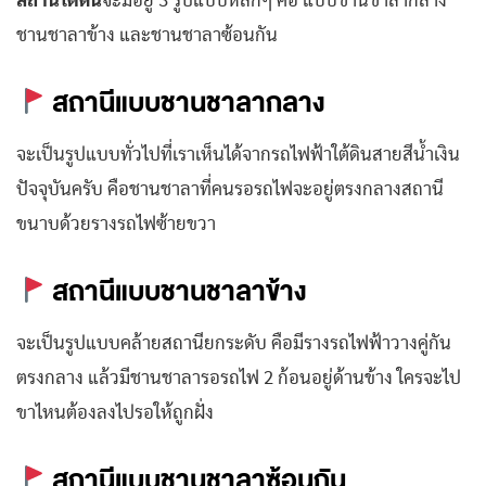
สถานีใต้ดิน
จะมีอยู่ 3 รูปแบบหลักๆ คือ แบบชานชาลากลาง
ชานชาลาข้าง และชานชาลาซ้อนกัน
สถานีแบบชานชาลากลาง
จะเป็นรูปแบบทั่วไปที่เราเห็นได้จากรถไฟฟ้าใต้ดินสายสีน้ำเงิน
ปัจจุบันครับ คือชานชาลาที่คนรอรถไฟจะอยู่ตรงกลางสถานี
ขนาบด้วยรางรถไฟซ้ายขวา
สถานีแบบชานชาลาข้าง
จะเป็นรูปแบบคล้ายสถานียกระดับ คือมีรางรถไฟฟ้าวางคู่กัน
ตรงกลาง แล้วมีชานชาลารอรถไฟ 2 ก้อนอยู่ด้านข้าง ใครจะไป
ขาไหนต้องลงไปรอให้ถูกฝั่ง
สถานีแบบชานชาลาซ้อนกัน