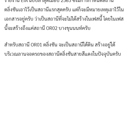
รายงาน EIA ฉบับล่าสุดเมื่อปี 2565 ซึ่งมีการกำหนดสถานี
ตลิ่งชันเอาไว้เป็นสถานีแรกสุดครับ แต่ก็จะมีหมายเหตุเอาไว้ใน
เอกสารอยู่ครับ ว่าเป็นสถานีที่จะไม่ได้สร้างในเฟสนี้ โดยในเฟส
นี้จะสร้างถึงแค่สถานี OR02 บางขุนนนท์ครับ
สำหรับสถานี OR01 ตลิ่งชัน จะเป็นสถานีใต้ดิน สร้างอยู่ใต้
บริเวณลานจอดรถของสถานีตลิ่งชันสายสีแดงในปัจจุบันครับ