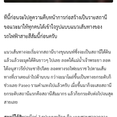
ทีนี้ก่อนจะไปดูความคืบหน้าการก่อสร้างเป็นรายสถานี
ขอแวะมาให้ทุกคนได้เข้าใจรูปแบบแนวเส้นทางของ
รถไฟฟ้าสายสีส้มนี้ก่อนครับ
แนวเส้นทางจะเริ่มจากสถานีบางขุนนนท์ซึ่งจะเป็นสถานีใต้ดิน
แล้วแล้วจะมุดใต้ดินยาวๆ ไปเลย ลอดใต้แม่น้ำเจ้าพระยา ลอด
ใต้อนุสาวรีย์ประชาธิปไตย ลอดทางรถไฟยมราช ไปตามเส้น
ทางที่เราเคยเล่าไปด้านบน กว่าจะมาโผล่ขึ้นเป็นทางยกระดับก็
ช่วงเลย Paseo รามคำแหงไปแล้วครับ เมื่อขึ้นมาก็จะเสอสถานี
ยกระดับสถานีแรกคือสถานีสัมมากร แล้วก็ยกระดับต่อไปจนสุด
สายเลย