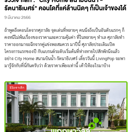
รีวิวเจาะลึก : "City Home สนามบินน้ำ -
รัตนาธิเบศร์" คอนโดที่แค่ล้านนิดๆ ก็เป็นเจ้าของได้
9 มีนาคม 2566
ถ้าพูดถึงคอนโดจากศุภาลัย จุดเด่นที่หลายๆ คนนึงถึงเป็นอันดับแรกๆ ก็
คงหนีไม่พ้นเรื่องของราคาและความคุ้มค่า ที่ในหลายๆ ทำเล ศุภาลัยทำ
ราคาออกมาจะฉีกจากคู่แข่งพอสมควร มาปีนี้ ศุภาลัยประเดิมเปิด
โครงการแรกของปี กับแบรนด์ระดับเริ่มต้นที่ห่างหายไปสักพักนึงแล้ว
อย่าง City Home สนามบินน้ำ-รัตนาธิเบศร์ เดี๋ยววันนี้ LivingPop จะพา
มารู้จักกับที่นี่กันครับว่า ด้วยราคาเพียงเท่านี้ เค้าให้อะไรมาบ้าง
รีวิวเจาะลึก