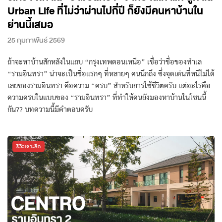
Urban Life ที่ไม่ว่าผ่านไปกี่ปี ก็ยังมีคนหาบ้านใน
ย่านนี้เสมอ
25 กุมภาพันธ์ 2569
ถ้าจะหาบ้านสักหลังในแถบ “กรุงเทพตอนเหนือ” เชื่อว่าชื่อของทำเล
“รามอินทรา” น่าจะเป็นชื่อแรกๆ ที่หลายๆ คนนึกถึง ซึ่งจุดเด่นที่หนีไม่ได้
เลยของรามอินทรา คือความ “ครบ” สำหรับการใช้ชีวิตครับ แต่อะไรคือ
ความครบในแบบของ “รามอินทรา” ที่ทำให้คนยังมองหาบ้านในโซนนี้
กัน?? บทความนี้มีคำตอบครับ
รีวิวเจาะลึก