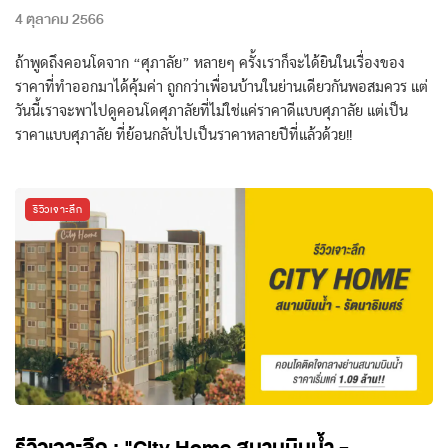
4 ตุลาคม 2566
ถ้าพูดถึงคอนโดจาก “ศุภาลัย” หลายๆ ครั้งเราก็จะได้ยินในเรื่องของ
ราคาที่ทำออกมาได้คุ้มค่า ถูกกว่าเพื่อนบ้านในย่านเดียวกันพอสมควร แต่
วันนี้เราจะพาไปดูคอนโดศุภาลัยที่ไม่ใช่แค่ราคาดีแบบศุภาลัย แต่เป็น
ราคาแบบศุภาลัย ที่ย้อนกลับไปเป็นราคาหลายปีที่แล้วด้วย!!
รีวิวเจาะลึก