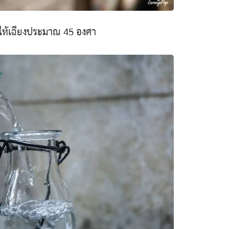
ตัดให้เฉียงประมาณ 45 องศา