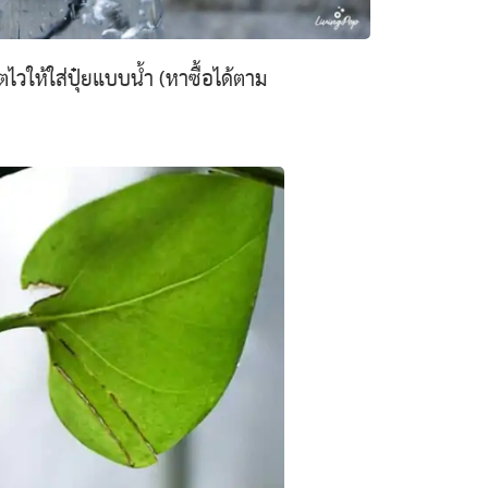
ตไวให้ใส่ปุ๋ยแบบน้ำ (หาซื้อได้ตาม