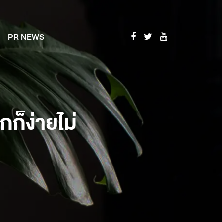
PR NEWS
กก็ง่ายไม่