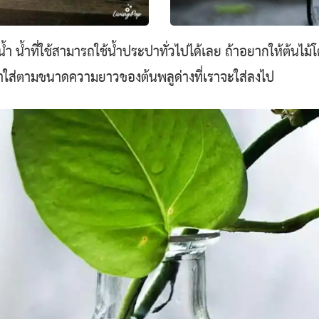
น้ำ น้ำที่ใช้สามารถใช้น้ำประปาทั่วไปได้เลย ถ้าอยากให้ต้นไม้โ
เราใส่ตามขนาดความยาวของต้นพลูด่างที่เราจะใส่ลงไป