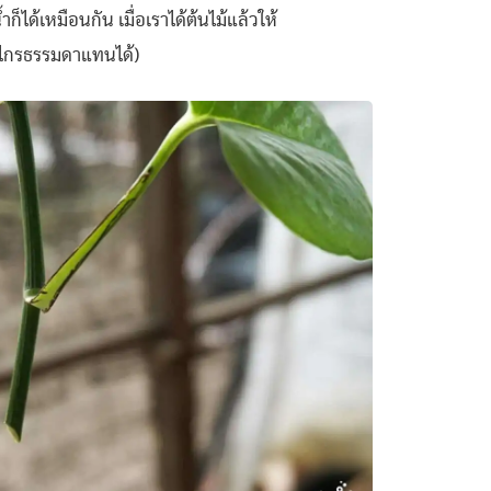
็ได้เหมือนกัน เมื่อเราได้ต้นไม้แล้วให้
กรรไกรธรรมดาแทนได้)