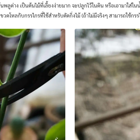
ลูด่าง เป็นต้นไม้ที่เลี้ยงง่ายมาก จะปลูกไว้ในดิน หรือเอามาใส่ในน้ำก
ือขวดโหลกับกรรไกรที่ใช้สำหรับตัดกิ่งไม้ (ถ้าไม่มีจริงๆ สามารถใช้