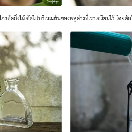
รไกรตัดกิ่งไม้ ตัดไปบริเวณต้นของพลูด่างที่เราเตรียมไว้ โดย