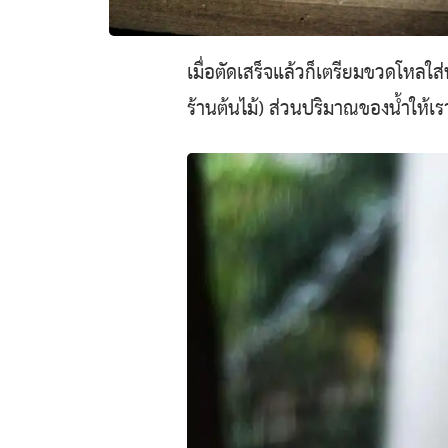
เมื่อตัดเสร็จแล้วก็เตรียมขวดโหลใส่
ร้านต้นไม้) ส่วนปริมาณของน้ำให้