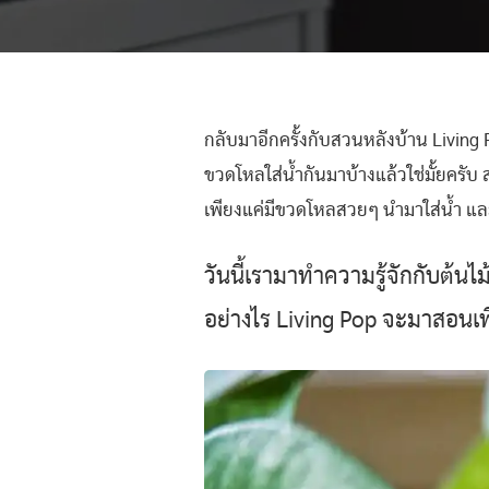
กลับมาอีกครั้งกับสวนหลังบ้าน Living P
ขวดโหลใส่น้ำกันมาบ้างแล้วใช่มั้ยครับ
เพียงแค่มีขวดโหลสวยๆ นำมาใส่น้ำ และเ
วันนี้เรามาทำความรู้จักกับต้นไ
อย่างไร Living Pop จะมาสอนเพ