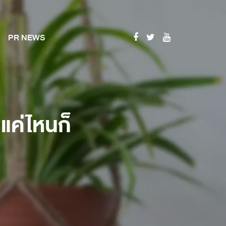
PR NEWS
แค่ไหนก็