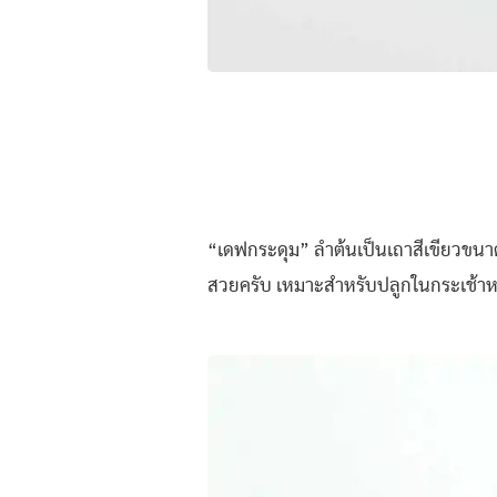
“เดฟกระดุม” ลำต้นเป็นเถาสีเขียวขนาดเ
สวยครับ เหมาะสำหรับปลูกในกระเช้าหร