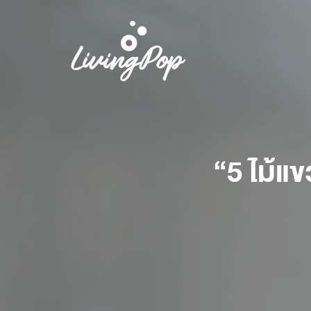
“5 ไม้แ