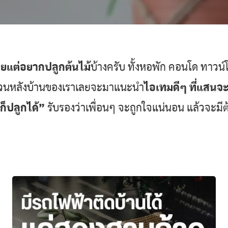
้อยแต่อยากปลูกต้นไม้
บ้างครับ ทั้งหอพัก คอนโด ทาวน์โ
ี้สวนหลังบ้านของเราเลยจะมาแนะนำ
ไอเทมดีๆ ที่แสนจะ
ก็ปลูกได้”
รับรองว่าเพื่อนๆ จะถูกใจแน่นอน แล้วจะมีต