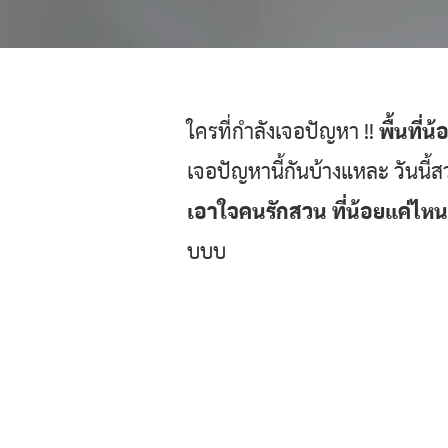
ใครที่กำลังเจอปัญหา !!
พื้นที่น
เจอปัญหานี้กันบ้างแหละ วันน
เอาใจคนรักสวน ที่น้อยแค่ไหน
บบบ