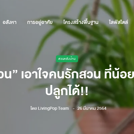
อสังหา
การอยู่อาศัย
โครงสร้างพื้นฐาน
ไลฟ์สไตล์
สวนหลังบ้าน
ขวน” เอาใจคนรักสวน ที่น้อย
ปลูกได้!!
โดย
LivingPop Team
26 มีนาคม 2564