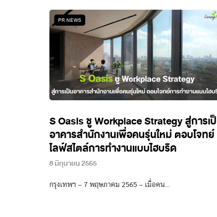
PR NEWS
S Oasis ชู Workplace Strategy สู่การเป
อาคารสำนักงานเพื่อคนรุ่นใหม่ ตอบโจทย์
ไลฟ์สไตล์การทำงานแบบไฮบริด
8 มิถุนายน 2565
กรุงเทพฯ – 7 พฤษภาคม 2565 – เมื่อคน…