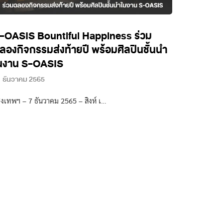
-OASIS Bountiful Happiness ร่วม
ลองกิจกรรมส่งท้ายปี พร้อมศิลปินชั้นนำ
นงาน S-OASIS
 ธันวาคม 2565
ุงเทพฯ – 7 ธันวาคม 2565 – สิงห์ เ…