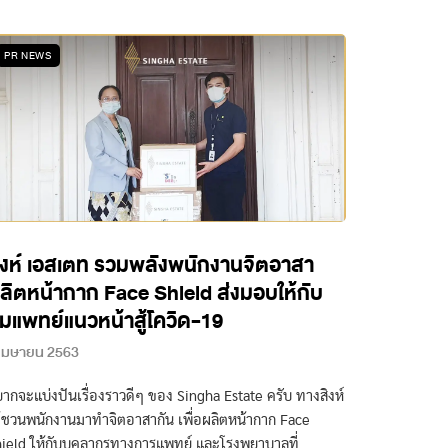
PR NEWS
ิงห์ เอสเตท รวมพลังพนักงานจิตอาสา
ลิตหน้ากาก Face Shield ส่งมอบให้กับ
ีมแพทย์แนวหน้าสู้โควิด-19
 เมษายน 2563
ากจะแบ่งปันเรื่องราวดีๆ ของ Singha Estate ครับ ทางสิงห์
้ชวนพนักงานมาทำจิตอาสากัน เพื่อผลิตหน้ากาก Face
ield ให้กับบุคลากรทางการแพทย์ และโรงพยาบาลที่