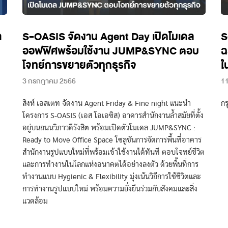
า
S-OASIS จัดงาน Agent Day เปิดโมเดล
S
ออฟฟิศพร้อมใช้งาน JUMP&SYNC ตอบ
ฉ
โจทย์การขยายตัวทุกธุรกิจ
ใ
3 กรกฎาคม 2566
11
สิงห์ เอสเตท จัดงาน Agent Friday & Fine night แนะนำ
กร
โครงการ S-OASIS (เอส โอเอซิส) อาคารสำนักงานล้ำสมัยที่ตั้ง
อยู่บนถนนวิภาวดีรังสิต พร้อมเปิดตัวโมเดล JUMP&SYNC :
Ready to Move Office Space โซลูชันการจัดการพื้นที่อาคาร
สำนักงานรูปแบบใหม่ที่พร้อมเข้าใช้งานได้ทันที ตอบโจทย์ชีวิต
และการทำงานในโลกแห่งอนาคตได้อย่างลงตัว ด้วยพื้นที่การ
ทำงานแบบ Hygienic & Flexibility มุ่งเน้นวิถีการใช้ชีวิตและ
การทำงานรูปแบบใหม่ พร้อมความยั่งยืนร่วมกับสังคมและสิ่ง
แวดล้อม