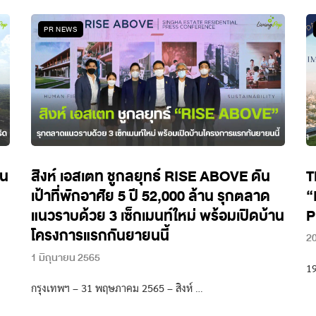
PR NEWS
็น
สิงห์ เอสเตท ชูกลยุทธ์ RISE ABOVE ดัน
T
เป้าที่พักอาศัย 5 ปี 52,000 ล้าน รุกตลาด
“
แนวราบด้วย 3 เซ็กเมนท์ใหม่ พร้อมเปิดบ้าน
P
โครงการแรกกันยายนนี้
2
1 มิถุนายน 2565
1
กรุงเทพฯ – 31 พฤษภาคม 2565 – สิงห์ …