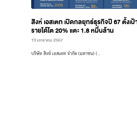
สิงห์ เอสเตท เปิดกลยุทธ์ธุรกิจปี 67 ตั้งเป้
รายได้โต 20% แตะ 1.8 หมื่นล้าน
19 มกราคม 2567
บริษัท สิงห์ เอสเตท จำกัด (มหาชน) (…