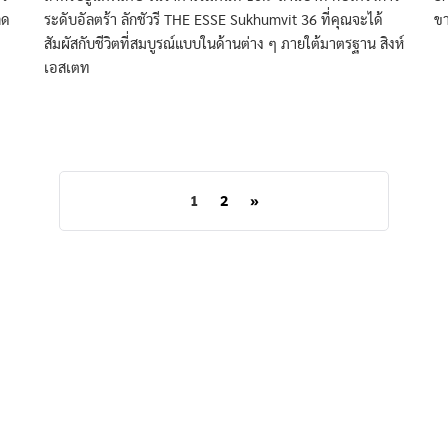
ลด
ระดับอัลตร้า ลักชัวรี THE ESSE Sukhumvit 36 ที่คุณจะได้
ข
สัมผัสกับชีวิตที่สมบูรณ์แบบในด้านต่าง ๆ ภายใต้มาตรฐาน สิงห์
เอสเตท
1
2
»