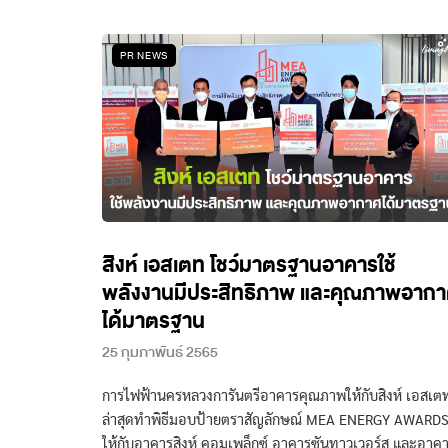
PR NEWS
สิงห์ เอสเตท โชว์มาตรฐานอาคารใช้
พลังงานมีประสิทธิภาพ และคุณภาพอาก
ได้มาตรฐาน
25 กุมภาพันธ์ 2565
การไฟฟ้านครหลวงการันตรีอาคารคุณภาพให้กับสิงห์ เอสเต
ล่าสุดทำพิธีมอบป้ายตราสัญลักษณ์ MEA ENERGY AWARD
ให้กับอาคารสิงห์ คอมเพล็กซ์ อาคารซันทาวเวอร์ส และอาค