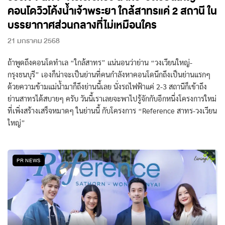
คอนโดวิวโค้งน้ำเจ้าพระยา ใกล้สาทรแค่ 2 สถานี ใน
บรรยากาศส่วนกลางที่ไม่เหมือนใคร
21 มกราคม 2568
ถ้าพูดถึงคอนโดทำเล “ใกล้สาทร” แน่นอนว่าย่าน “วงเวียนใหญ่-
กรุงธนบุรี” เองก็น่าจะเป็นย่านที่คนกำลังหาคอนโดนึกถึงเป็นย่านแรกๆ
ด้วยความข้ามแม่น้ำมาก็ถึงย่านนี้เลย นั่งรถไฟฟ้าแค่ 2-3 สถานีก็เข้าถึง
ย่านสาทรได้สบายๆ ครับ วันนี้เราเลยจะพาไปรู้จักกับอีกหนึ่งโครงการใหม่
ที่เพิ่งสร้างเสร็จหมาดๆ ในย่านนี้ กับโครงการ “Reference สาทร-วงเวียน
ใหญ่”
PR NEWS