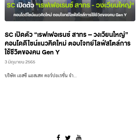
SC เปิดตัว “เรฟเฟอเรนซ์ สาทร – วงเวียนใหญ่”
คอนโดดีไซน์แนวคิดใหม่ ตอบโจทย์ไลฟ์สไตล์การ
ใช้ชีวิตของคน Gen Y
3 มิถุนายน 2565
บริษัท เอสซี แอสเสท คอร์ปอเรชั่น จำ…