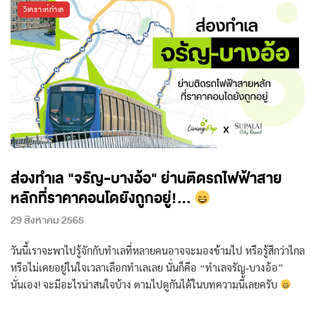
วิเคราะห์ทำเล
ส่องทำเล "จรัญ-บางอ้อ" ย่านติดรถไฟฟ้าสาย
หลักที่ราคาคอนโดยังถูกอยู่!...
29 สิงหาคม 2565
วันนี้เราจะพาไปรู้จักกับทำเลที่หลายคนอาจจะมองข้ามไป หรือรู้สึกว่าไกล
หรือไม่เคยอยู่ในใจเวลาเลือกทำเลเลย นั่นก็คือ “ทำเลจรัญ-บางอ้อ”
นั่นเอง! จะมีอะไรน่าสนใจบ้าง ตามไปดูกันได้ในบทความนี้เลยครับ