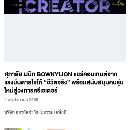
PR NEWS
ศุภาลัย ผนึก BOWKYLION แชร์คอนเทนต์จาก
แรงบันดาลใจให้ “ชีวิตจริง” พร้อมสนับสนุนคนรุ่น
ใหม่สู่วงการครีเอเตอร์
2 พฤศจิกายน 2565
บริษัท ศุภาลัย จำกัด (มหาชน) แท็กที…