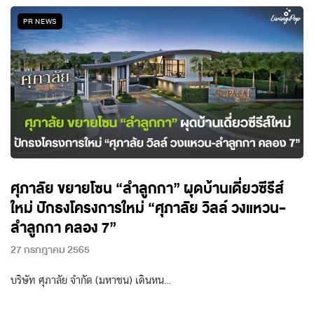
PR NEWS
ศุภาลัย ขยายโซน “ลำลูกกา” ผุดบ้านเดี่ยวซีรีส์
ใหม่ ปักธงโครงการใหม่ “ศุภาลัย วิลล์ วงแหวน-
ลำลูกกา คลอง 7”
27 กรกฎาคม 2565
บริษัท ศุภาลัย จำกัด (มหาชน) เดินหน…