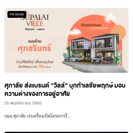
PR NEWS
ศุภาลัย ส่งแบรนด์ “วิลล์” บุกทำเลชัยพฤกษ์ มอบ
ความต่างของการอยู่อาศัย
25 พฤศจิกายน 2565
บมจ.ศุภาลัย เร่งเครื่องเปิดโครงการใ…