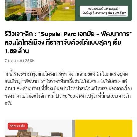
รีวิวเจาะลึก : "Supalai Parc เอกมัย - พัฒนาการ"
คอนโดใกล้เมือง ที่ราคาจับต้องได้แบบสุดๆ เริ่ม
1.89 ล้าน
7 มิถุนายน 2566
วันนี้เราจะพามารู้จักกับโครงการที่ห่างจากเอกมัยแค่ 2 กิโลเมตร อยู่ติด
ถนนใหญ่ “พัฒนาการ” ในราคาที่มาเริ่มต้นไม่ใช่เลข 3 ไม่ใช่เลข 2 แต่
เป็น 1.89 ล้านบาท!! ที่นี่จะเป็นอย่างไร? น่าสนใจแค่ไหน?? นอกจากเรื่อง
ของราคาแล้วมีอะไรอีก วันนี้ LivingPop จะพาไปรู้จักที่นี่กันแบบเจาะลึก
ครับ
รีวิวเจาะลึก