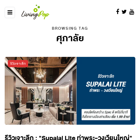
BROWSING TAG
ศุภาลัย
รีวิวเจาะลึก
รีวิวเจาะลึก : "Supalai Lite ท่าพระ-วงเวียนใหญ่"