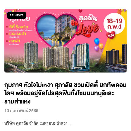
PR NEWS
กุมภาฯ หัวใจไม่เหงา ศุภาลัย ชวนเปิดตี้ ยกทัพคอน
โดฯ พร้อมอยู่จัดโปรสุดฟินทั้งโซนนนทบุรีและ
รามคำแหง
10 กุมภาพันธ์ 2566
บริษัท ศุภาลัย จำกัด (มหาชน) ส่งควา…