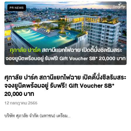
PR NEWS
ศุภาลัย ปาร์ค สถานีแยกไฟฉาย เปิดตี้นั่งชิลริมสระ
จองยูนิตพร้อมอยู่ รับฟรี! Gift Voucher SB*
20,000 บาท
12 กรกฎาคม 2565
บริษัท ศุภาลัย จำกัด (มหาชน) เตรียม…