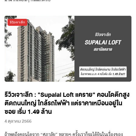
รีวิวเจาะลึก
รีวิวเจาะลึก : "Supalai Loft แคราย" คอนโดตึกสูง
ติดถนนใหญ่ ใกล้รถไฟฟ้า แต่ราคาเหมือนอยู่ใน
ซอย เริ่ม 1.49 ล้าน
4 ตุลาคม 2566
ถ้าพูดถึงคอนโดจาก “ศุภาลัย” หลายๆ ครั้งเราก็จะได้ยินในเรื่องของ