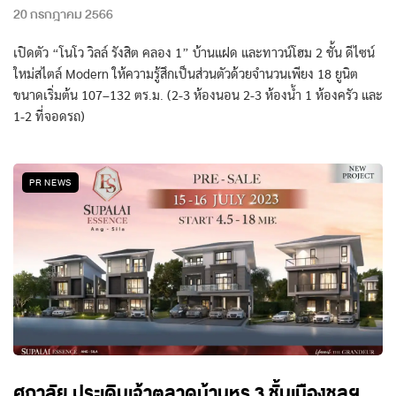
20 กรกฎาคม 2566
เปิดตัว “โนโว วิลล์ รังสิต คลอง 1” บ้านแฝด และทาวน์โฮม 2 ชั้น ดีไซน์
ใหม่สไตล์ Modern ให้ความรู้สึกเป็นส่วนตัวด้วยจำนวนเพียง 18 ยูนิต
ขนาดเริ่มต้น 107–132 ตร.ม. (2-3 ห้องนอน 2-3 ห้องน้ำ 1 ห้องครัว และ
1-2 ที่จอดรถ)
PR NEWS
ศุภาลัย ประเดิมเจ้าตลาดบ้านหรู 3 ชั้นเมืองชลฯ