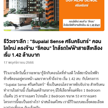
รีวิวเจาะลึก : "Supalai Sense ศรีนครินทร์" คอน
โดใหม่ ตรงข้าม "ซีคอน" ใกล้รถไฟฟ้าสายสีเหลือง
เริ่ม 1.42 ล้านบาท
17 พฤศจิกายน 2566
รีวิวเจาะลึกวันนี้เราจะพามารู้จักกับคอนโดที่ทำเลดี ใกล้สถานีรถไฟฟ้า
ห้างซีคอนอยู่ตรงหน้า และราคาเข้าถึงง่าย เริ่ม 1.42 ลบ. กับโครงการ
“Supalai Sense ศรีนครินทร์” ซึ่งเป็นคอนโดราคาหยิบจับง่าย สำหรับคน
ทำงานในย่านนี้ เริ่มต้นแค่ล้านกลางๆ มีให้เลือกตั้งแต่ห้อง 1 Bedroom
เริ่มต้น 25 ตารางเมตร ไปจนถึง 2 Bedroom ขนาด 53 ตารางเมตร
โครงการนี้จะเป็นอย่างไร? น่าสนใจแค่ไหน เรามีรีวิวแบบละเอี๊ยดละเอียด
มาฝากเพื่อนๆ กันแล้วครับ