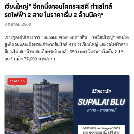
เวียนใหญ่” อีกหนึ่งคอนโดกระแสดี ทำเลใกล้
รถไฟฟ้า 2 สาย ในราคาเริ่ม 2 ล้านนิดๆ*
8 ตุลาคม 2568
เจาะจุดเด่นโครงการ “Supalai Premier ตากสิน – วงเวียนใหญ่” คอนโด
สูงติดถนนสมเด็จพระเจ้าตากสิน ใกล้ BTS วงเวียนใหญ่ และรถไฟฟ้าสาย
สีม่วงใต้ สถานีรพ.สมเด็จพระปิ่นเกล้า 350 เมตร ในราคาเริ่มต้น 2.19
ลบ.* เฉลี่ย 77,000 บาท/ตร.ม.
รีวิวเจาะลึก