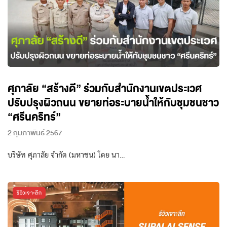
ศุภาลัย “สร้างดี” ร่วมกับสำนักงานเขตประเวศ
ปรับปรุงผิวถนน ขยายท่อระบายน้ำให้กับชุมชนชาว
“ศรีนคริทร์”
2 กุมภาพันธ์ 2567
บริษัท ศุภาลัย จำกัด (มหาชน) โดย นา…
รีวิวเจาะลึก