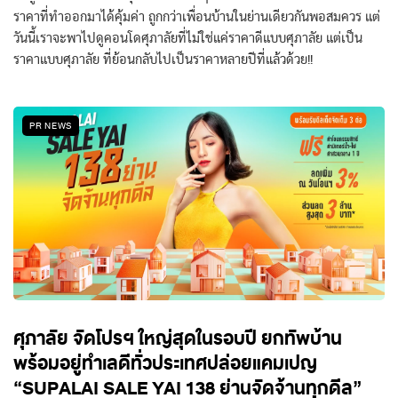
ราคาที่ทำออกมาได้คุ้มค่า ถูกกว่าเพื่อนบ้านในย่านเดียวกันพอสมควร แต่
วันนี้เราจะพาไปดูคอนโดศุภาลัยที่ไม่ใช่แค่ราคาดีแบบศุภาลัย แต่เป็น
ราคาแบบศุภาลัย ที่ย้อนกลับไปเป็นราคาหลายปีที่แล้วด้วย!!
PR NEWS
ศุภาลัย จัดโปรฯ ใหญ่สุดในรอบปี ยกทัพบ้าน
พร้อมอยู่ทำเลดีทั่วประเทศปล่อยแคมเปญ
“SUPALAI SALE YAI 138 ย่านจัดจ้านทุกดีล”