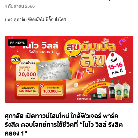
4 กันยายน 2566
บมจ.ศุภาลัย จัดหนักไม่มีกั๊ก ส่งโคร…
PR NEWS
ศุภาลัย เปิดทาวน์โฮมใหม่ ใกล้ฟิวเจอร์ พาร์ค
รังสิต ตอบโจทย์การใช้ชีวิตที่ “โนโว วิลล์ รังสิต
คลอง 1”