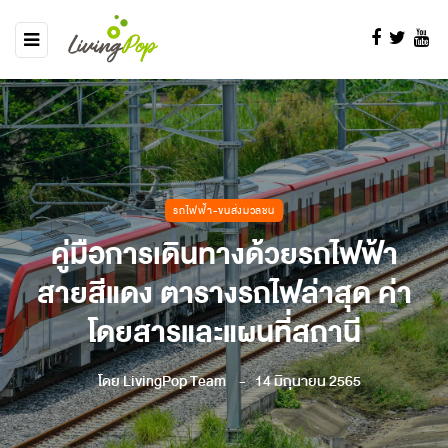
รถไฟฟ้า-ขนส่งมวลชน
คู่มือการเดินทางด้วยรถไฟฟ้า
สายสีแดง ตารางรถไฟล่าสุด ค่า
โดยสารและแผนที่สถานี
โดย
LivingPop Team
14 มิถุนายน 2565