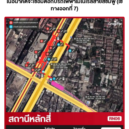
ในอนาคตจะเชื่อมต่อกับรถไฟฟ้าโมโนเรลสายสีชมพู (ใช้
ทางออกที่ 7)