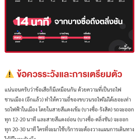
ข้อควรระวังและการเตรียมตัว
แน่นอนครับว่าข้อเสียก็มีเหมือนกัน ด้วยความที่เป็นรถไฟ
ชานเมือง (อีกแล้ว) ทำให้ความถี่ของขบวนรถไฟไม่ได้เยอะเท่า
รถไฟฟ้าในเมือง โดยในสายสีแดงเข้ม (บางซื่อ-รังสิต) รถจะออก
ทุก 12-20 นาที และสายสีแดงอ่อน (บางซื่อ-ตลิ่งชัน) จะออก
ทุก 20-30 นาที ใครที่จะมาใช้บริการจะต้องวางแผนการเดินทาง