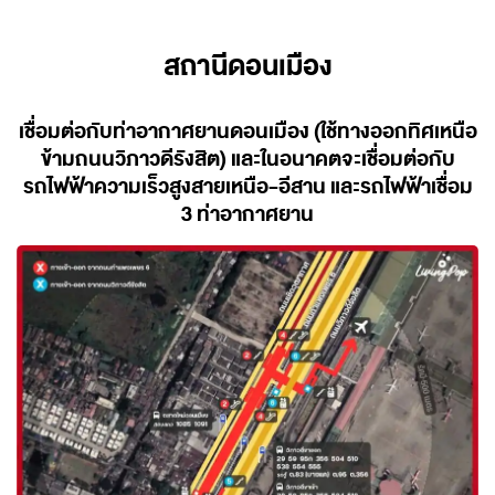
สถานีดอนเมือง
เชื่อมต่อกับท่าอากาศยานดอนเมือง (ใช้ทางออกทิศเหนือ
ข้ามถนนวิภาวดีรังสิต) และในอนาคตจะเชื่อมต่อกับ
รถไฟฟ้าความเร็วสูงสายเหนือ-อีสาน และรถไฟฟ้าเชื่อม
3 ท่าอากาศยาน