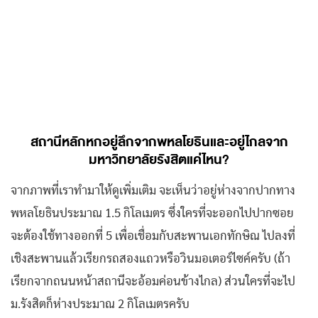
สถานีหลักหกอยู่ลึกจากพหลโยธินและอยู่ไกลจาก
มหาวิทยาลัยรังสิตแค่ไหน?
จากภาพที่เราทำมาให้ดูเพิ่มเติม จะเห็นว่าอยู่ห่างจากปากทาง
พหลโยธินประมาณ 1.5 กิโลเมตร ซึ่งใครที่จะออกไปปากซอย
จะต้องใช้ทางออกที่ 5 เพื่อเชื่อมกับสะพานเอกทักษิณ ไปลงที่
เชิงสะพานแล้วเรียกรถสองแถวหรือวินมอเตอร์ไซค์ครับ (ถ้า
เรียกจากถนนหน้าสถานีจะอ้อมค่อนข้างไกล) ส่วนใครที่จะไป
ม.รังสิตก็ห่างประมาณ 2 กิโลเมตรครับ