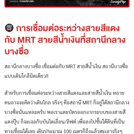
การเชื่อมต่อระหว่างสายสีแดง
กับ MRT สายสีน้ำเงินที่สถานีกลาง
บางซื่อ
สถานีกลางบางซื่อ เชื่อมต่อกับ MRT สายสีน้ำเงิน สถานีบางซื่อ
แบบเดินใกล้นิดเดียว!!
สำหรับการเชื่อมต่อระหว่างสายสีแดงและสายสีน้ำเงิน หลาย
คนอาจจะคิดว่าเดินไกล จริงๆ คือสถานี MRT ก็อยู่ใต้สถานีกลาง
บางซื่อนั่นแหละครับ พอเราแตะบัตรออกจากระบบของสายสี
แดงปุ๊บ ก็จะเจอกับบันไดเลื่อน/ลิฟต์ เพื่อลงไปชั้นใต้ดินที่เป็น
ทางเชื่อมได้เลย เดินประมาณ 100 เมตรก็ถึงแล้วฮะเอาจริงๆ