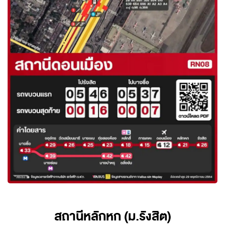
สถานีหลักหก (ม.รังสิต)