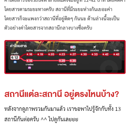
ค่าโดยสารของรถไฟฟ้าสายสีแดงจะอยู่ที่ 12-42 บาท โดยคิดค่า
โดยสารตามระยะทางครับ สถานีที่มีระยะห่างกันเยอะค่า
โดยสารก็จะแพงกว่าสถานีที่อยู่ติดๆ กันนะ ด้านล่างนี้จะเป็น
ตัวอย่างค่าโดยสารจากสถานีกลางบางซื่อครับ
สถานีแต่ละสถานี อยู่ตรงไหนบ้าง?
หลังจากดูภาพรวมกันมาแล้ว เราขอพาไปรู้จักกับทั้ง 13
สถานีกันต่อครับ ^^ ไปดูกันเลยยย