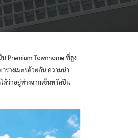
ี่เป็น Premium Townhome ที่สูง
7 ตารางเมตรด้วยกัน ความน่า
้ว่าอยู่ห่างจากเซ็นทรัลปิ่น