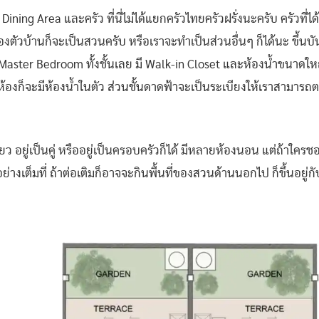
บ Dining Area และครัว ที่นี่ไม่ได้แยกครัวไทยครัวฝรั่งนะครับ ครัวที
ของตัวบ้านก็จะเป็นสวนครับ หรือเราจะทำเป็นส่วนอื่นๆ ก็ได้นะ ขึ้น
 Master Bedroom ทั้งชั้นเลย มี Walk-in Closet และห้องน้ำขนาดใหญ
้องก็จะมีห้องน้ำในตัว ส่วนชั้นดาดฟ้าจะเป็นระเบียงให้เราสามารถต
ดียว อยู่เป็นคู่ หรืออยู่เป็นครอบครัวก็ได้ มีหลายห้องนอน แต่ถ้า
้ทำอย่างเต็มที่ ถ้าต่อเติมก็อาจจะกินพื้นที่ของสวนด้านนอกไป ก็ขึ้