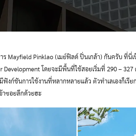
ร Mayfield Pinklao (เมย์ฟิลด์ ปิ่นเกล้า) กันครับ ที่น
r Development โดยจะมีพื้นที่ใช้สอยเริ่มที่ 290 – 32
ฟังก์ชันการใช้งานที่หลากหลายแล้ว ตัวทำเลเองก็เรียกได
้เข้าซอยลึกด้วยฮะ