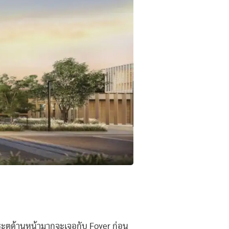
าประตูด้านหน้ามากจะเจอกับ Foyer ก่อน