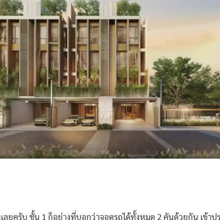
นเลยครับ ชั้น 1 ก็อย่างที่บอกว่าจอดรถได้ทั้งหมด 2 คันด้วยกัน เข้