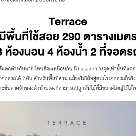
บ้านจะมีให้เลือก 2 แบบครับ คือ
Terrace
มีพื้นที่ใช้สอย 290 ตารางเมต
3 ห้องนอน 4 ห้องน้ำ 2 ที่จอดร
ด้แตกต่างกันมาก โทนสีจะเหมือนกัน มี Facade บางจุดเท่านั้นที่แตกต
จอดรถได้ 2 คัน สำหรับพื้นที่สวน แม้จะไม่ได้อยู่ตรงโรงจอดรถก็จร
ะชั้นดาดฟ้าของตัวบ้านเองก็สามารถปลูกต้นไม้ที่มีขนาดใหญ่ไว้ได้เ