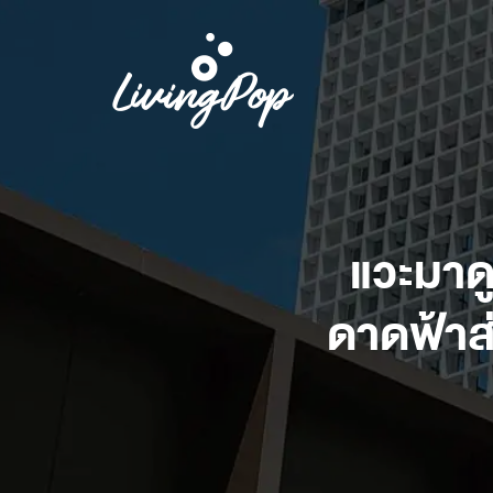
แวะมาดู
ดาดฟ้าส่ว