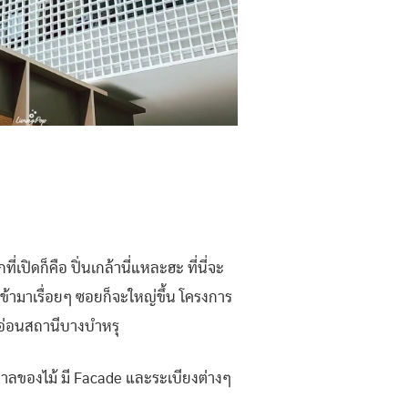
เปิดก็คือ ปิ่นเกล้านี่แหละฮะ ที่นี่จะ
้ามาเรื่อยๆ ซอยก็จะใหญ่ขึ้น โครงการ
ดงอ่อนสถานีบางบำหรุ
ตาลของไม้ มี Facade และระเบียงต่างๆ