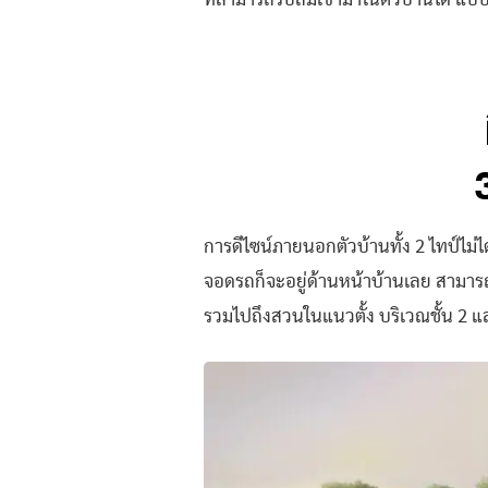
ที่สามารถรับลมเข้ามาในตัวบ้านได้ แบบ
การดีไซน์ภายนอกตัวบ้านทั้ง 2 ไทป์ไม่ไ
จอดรถก็จะอยู่ด้านหน้าบ้านเลย สามารถ
รวมไปถึงสวนในแนวตั้ง บริเวณชั้น 2 แล