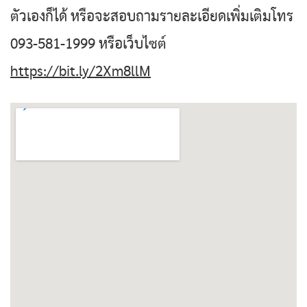
ตัวเองก็ได้ หรือจะสอบถามรายละเอียดเพิ่มเติมโทร
093-581-1999 หรือเว็บไซต์
https://bit.ly/2Xm8llM