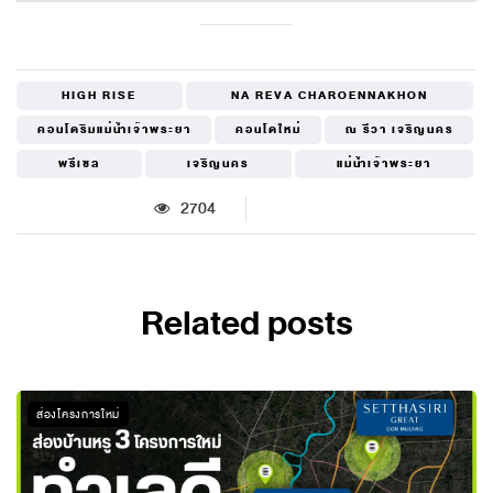
HIGH RISE
NA REVA CHAROENNAKHON
คอนโดริมแม่น้ำเจ้าพระยา
คอนโดใหม่
ณ รีวา เจริญนคร
พรีเซล
เจริญนคร
แม่น้ำเจ้าพระยา
2704
Related posts
ส่องโครงการใหม่