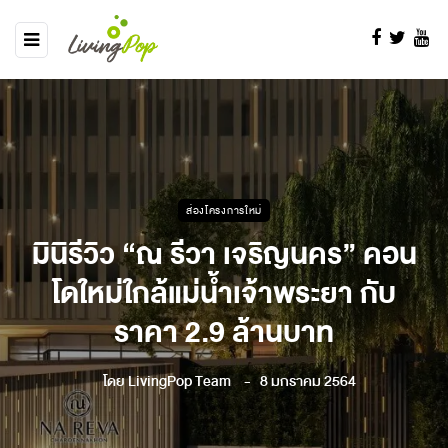
ส่องโครงการใหม่
มินิรีวิว “ณ รีวา เจริญนคร” คอน
โดใหม่ใกล้แม่น้ำเจ้าพระยา กับ
ราคา 2.9 ล้านบาท
โดย
LivingPop Team
8 มกราคม 2564