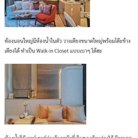
ห้องนอนใหญ่มีห้องน้ำในตัว วางเตียงขนาดใหญ่พร้อมโต๊ะข้าง
เตียงได้ ทำเป็น Walk-in Closet แบบเบาๆ ได้ฮะ