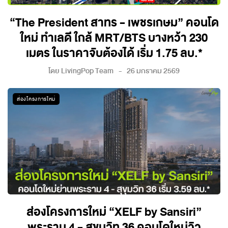
“The President สาทร - เพชรเกษม” คอนโด
ใหม่ ทำเลดี ใกล้ MRT/BTS บางหว้า 230
เมตร ในราคาจับต้องได้ เริ่ม 1.75 ลบ.*
โดย
LivingPop Team
26 มกราคม 2569
ส่องโครงการใหม่
ส่องโครงการใหม่ “XELF by Sansiri”
พระราม 4 - สุขุมวิท 36 คอนโดใหม่วิว