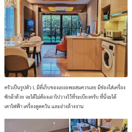
ครัวเป็นรูปตัว L มีที่เก็บของเยอะพอสมควรเลย มีช่องใส่เครื่อง
ซักผ้าด้วย จะได้ไม่ต้องเอาไปวางไว้ที่ระเบียงครับ ที่นี่จะได้
เตาไฟฟ้า เครื่องดูดควัน และอ่างล้างจาน