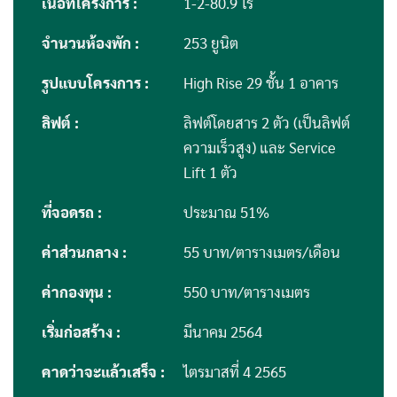
เนื้อที่โครงการ :
1-2-80.9 ไร่
จำนวนห้องพัก :
253 ยูนิต
รูปแบบโครงการ :
High Rise 29 ชั้น 1 อาคาร
ลิฟต์ :
ลิฟต์โดยสาร 2 ตัว (เป็นลิฟต์
ความเร็วสูง) และ Service
Lift 1 ตัว
ที่จอดรถ :
ประมาณ 51%
ค่าส่วนกลาง :
55 บาท/ตารางเมตร/เดือน
ค่ากองทุน :
550 บาท/ตารางเมตร
เริ่มก่อสร้าง :
มีนาคม 2564
คาดว่าจะแล้วเสร็จ :
ไตรมาสที่ 4 2565