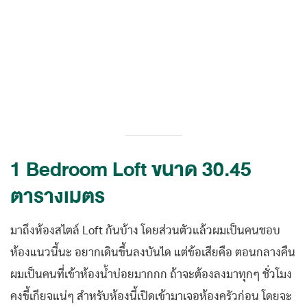
1 Bedroom Loft ขนาด 30.45
ตารางเมตร
มาถึงห้องสไตล์ Loft กันบ้าง โดยส่วนตัวแล้วผมเป็นคนชอบ
ห้องแนวนี้นะ อยากเดินขึ้นลงบันได แต่ข้อเสียคือ ตอนกลางคืน
ผมเป็นคนที่เข้าห้องน้ำบ่อยมากกก ถ้าจะต้องลงมาทุกๆ ชั่วโมง
คงขี้เกียจแน่ๆ สำหรับห้องนี้เปิดเข้ามาเจอห้องครัวก่อน โดยจะ