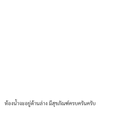
ห้องน้ำจะอยู่ด้านล่าง มีสุขภัณฑ์ครบครันครับ