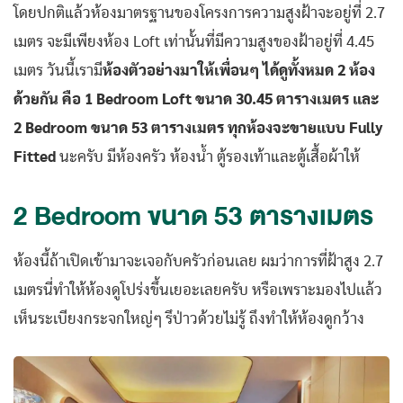
โดยปกติแล้วห้องมาตรฐานของโครงการความสูงฝ้าจะอยู่ที่ 2.7
เมตร จะมีเพียงห้อง Loft เท่านั้นที่มีความสูงของฝ้าอยู่ที่ 4.45
เมตร วันนี้เรามี
ห้องตัวอย่างมาให้เพื่อนๆ ได้ดูทั้งหมด 2 ห้อง
ด้วยกัน คือ 1 Bedroom Loft ขนาด 30.45 ตารางเมตร และ
2 Bedroom ขนาด 53 ตารางเมตร ทุกห้องจะขายแบบ Fully
Fitted
นะครับ มีห้องครัว ห้องน้ำ ตู้รองเท้าและตู้เสื้อผ้าให้
2 Bedroom ขนาด 53 ตารางเมตร
ห้องนี้ถ้าเปิดเข้ามาจะเจอกับครัวก่อนเลย ผมว่าการที่ฝ้าสูง 2.7
เมตรนี่ทำให้ห้องดูโปร่งขึ้นเยอะเลยครับ หรือเพราะมองไปเเล้ว
เห็นระเบียงกระจกใหญ่ๆ รึป่าวด้วยไม่รู้ ถึงทำให้ห้องดูกว้าง