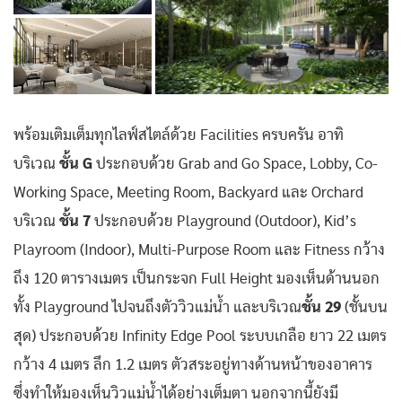
พร้อมเติมเต็มทุกไลฟ์สไตล์ด้วย Facilities ครบครัน อาทิ
บริเวณ
ชั้น G
ประกอบด้วย Grab and Go Space, Lobby, Co-
Working Space, Meeting Room, Backyard และ Orchard
บริเวณ
ชั้น 7
ประกอบด้วย Playground (Outdoor), Kid’s
Playroom (Indoor), Multi-Purpose Room และ Fitness กว้าง
ถึง 120 ตารางเมตร เป็นกระจก Full Height มองเห็นด้านนอก
ทั้ง Playground ไปจนถึงตัววิวแม่น้ำ และบริเวณ
ชั้น 29
(ชั้นบน
สุด) ประกอบด้วย Infinity Edge Pool ระบบเกลือ ยาว 22 เมตร
กว้าง 4 เมตร ลึก 1.2 เมตร ตัวสระอยู่ทางด้านหน้าของอาคาร
ซึ่งทำให้มองเห็นวิวแม่น้ำได้อย่างเต็มตา นอกจากนี้ยังมี