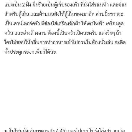
แบ่งเป็น 2 ฝั่ง ฝั่งซ้ายเป็นตู้เก็บรองเท้า ที่นั่งใส่รองเท้า และช่อง
สำหรับตู้เย็น แถมด้านบนยังให้ตู้เก็บของมาอีก ส่วนฝั่งขวาจะ
เป็นเคาน์เตอร์ครัว มีช่องใส่เครื่องซักผ้า ให้เตาไฟฟ้า เครื่องดูด
ควัน และอ่างล้างจาน ห้องนี้เป็นครัวเปิดนะครับ แต่จริงๆ ถ้า
ใครไม่ชอบให้กลิ่นการทำอาหารเข้าไปกวนในห้องนั่งเล่น จะติด
ตั้งประตูกระจกเพิ่มก็ได้นะ
มาในโซนนั่งเล่นเพดานสูง 4.45 เมตรไปเลย โปร่งโล่งสบายเว่อ