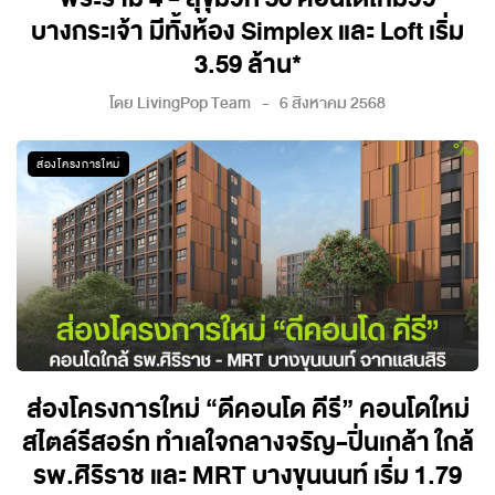
บางกระเจ้า มีทั้งห้อง Simplex และ Loft เริ่ม
3.59 ล้าน*
โดย
LivingPop Team
6 สิงหาคม 2568
ส่องโครงการใหม่
ส่องโครงการใหม่ “ดีคอนโด คีรี” คอนโดใหม่
สไตล์รีสอร์ท ทำเลใจกลางจรัญ-ปิ่นเกล้า ใกล้
รพ.ศิริราช และ MRT บางขุนนนท์ เริ่ม 1.79