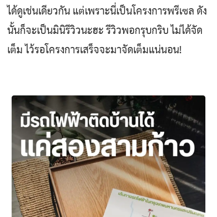
ได้ดูเช่นเดียวกัน แต่เพราะนี่เป็นโครงการพรีเซล ดัง
นั้นก็จะเป็นมินิรีวิวนะฮะ รีวิวพอกรุบกริบ ไม่ได้จัด
เต็ม ไว้รอโครงการเสร็จจะมาจัดเต็มแน่นอน!