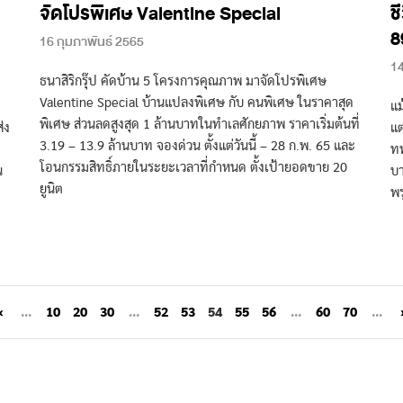
จัดโปรพิเศษ Valentine Special
ช
8
16 กุมภาพันธ์ 2565
14
ธนาสิริกรุ๊ป คัดบ้าน 5 โครงการคุณภาพ มาจัดโปรพิเศษ
Valentine Special บ้านแปลงพิเศษ กับ คนพิเศษ ในราคาสุด
แม
พิเศษ ส่วนลดสูงสุด 1 ล้านบาทในทำเลศักยภาพ ราคาเริ่มต้นที่
่ง
แต
3.19 – 13.9 ล้านบาท จองด่วน ตั้งแต่วันนี้ – 28 ก.พ. 65 และ
ทท
โอนกรรมสิทธิ์ภายในระยะเวลาที่กำหนด ตั้งเป้ายอดขาย 20
น
บา
ยูนิต
พรุ
«
...
10
20
30
...
52
53
54
55
56
...
60
70
...