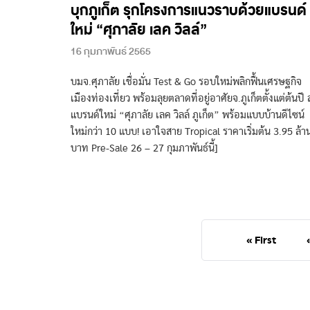
บุกภูเก็ต รุกโครงการแนวราบด้วยแบรนด์
ใหม่ “ศุภาลัย เลค วิลล์”
16 กุมภาพันธ์ 2565
บมจ.ศุภาลัย เชื่อมั่น Test & Go รอบใหม่พลิกฟื้นเศรษฐกิจ
เมืองท่องเที่ยว พร้อมลุยตลาดที่อยู่อาศัยจ.ภูเก็ตตั้งแต่ต้นปี ส
แบรนด์ใหม่ “ศุภาลัย เลค วิลล์ ภูเก็ต” พร้อมแบบบ้านดีไซน์
ใหม่กว่า 10 แบบ! เอาใจสาย Tropical ราคาเริ่มต้น 3.95 ล้า
บาท Pre-Sale 26 – 27 กุมภาพันธ์นี้]
« First