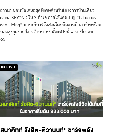
อวานา มอบข้อเสนอสุดพิเศษสำหรับโครงการบ้านเดี่ยว
irvana BEYOND ใน 3 ทำเล ภายใต้แคมเปญ “Fabulous
een Living” มอบบริการจัดสวนโดยทีมงานมีออาชีพพร้อม
วนลดสูงสุดรวมถึง 3 ล้านบาท* ตั้งแต่วันนี้ – 31 มีนาคม
565
PR NEWS
เสนาคิทท์ รังสิต-ติวานนท์” ชาร์จพลัง