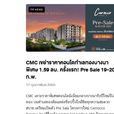
PR NEWS
CMC เขย่าราคาคอนโดทำเลทองบางนา
พิเศษ 1.59 ลบ. ครั้งแรก! Pre Sale 19-2
ก.พ.
17 กุมภาพันธ์ 2565
CMC เคาะราคาพิเศษคอนโดมิเนียมกลางบางนารับปีใหม่ปีเ
ทอง บนทำเลทองติดแหล่งช้อปปิ้งใกล้ชิดทุกความสะดวก
สบาย เตรียมเปิดตัว Pre Sale โครงการใหม่ Cerrocco