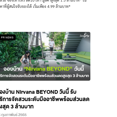
วสวย จองเท่าไหร่ ลด10 เท่า มูลค่าสูงสุด 1.5 ล้านบาท* ใน
คาที่ผู้สนใจจับจองได้ เริ่มเพียง 4.99 ล้านบาท*
PR NEWS
องบ้าน Nirvana BEYOND วันนี้ รับ
ริการจัดสวนระดับมืออาชีพพร้อมส่วนลด
ูงสุด 3 ล้านบาท
 กุมภาพันธ์ 2565