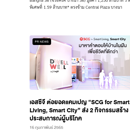
Bangna 36 (ซีร็อคโค บางนา 36) มูลค่า 1,250 ล้านบาท รา
พิเศษที่ 1.59 ล้านบาท* ตรงข้าม Central Plaza บางนา
PR NEWS
เอสซีจี ต่อยอดแคมเปญ “SCG for Smart
Living, Smart City” ส่ง 2 กิจกรรมสร้าง
ประสบการณ์ผู้บริโภค
16 กุมภาพันธ์ 2565