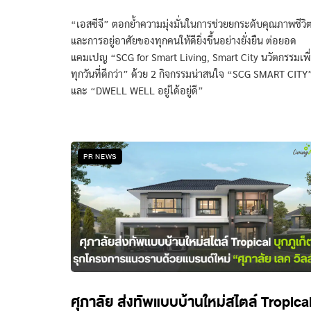
“เอสซีจี” ตอกย้ำความมุ่งมั่นในการช่วยยกระดับคุณภาพชีวิ
และการอยู่อาศัยของทุกคนให้ดียิ่งขึ้นอย่างยั่งยืน ต่อยอด
แคมเปญ “SCG for Smart Living, Smart City นวัตกรรมเพื
ทุกวันที่ดีกว่า” ด้วย 2 กิจกรรมน่าสนใจ “SCG SMART CITY
และ “DWELL WELL อยู่ได้อยู่ดี”
PR NEWS
ศุภาลัย ส่งทัพแบบบ้านใหม่สไตล์ Tropica