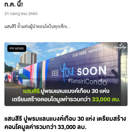
ก.ค. นี้!
21 กรกฎาคม 2565
แสนสิริ ย้ำแท่นผู้นำคอนโดในทุกเซ็กเ…
PR NEWS
แสนสิริ ปูพรมแลนแบงค์เกือบ 30 แห่ง เตรียมสร้าง
คอนโดมูลค่ารวมกว่า 33,000 ลบ.