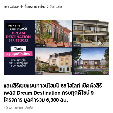
กระแสตอบรับล้นหลาม เพียง 2 วัน! แสน…
PR NEWS
แสนสิริเผยแผนทาวน์โฮมปี 65 ไฮไลท์ เปิดตัวสิริ
เพลส Dream Destination ครบทุกดีไซน์ 9
โครงการ มูลค่ารวม 6,300 ลบ.
10 พฤษภาคม 2565