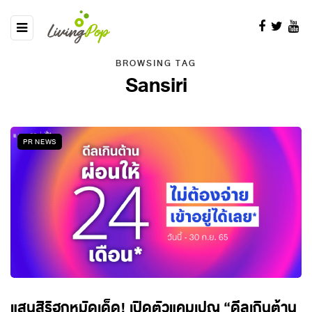
BROWSING TAG
Sansiri
PR NEWS
แสนสิริฮุกหมัดเด็ด! เปิดตัวแคมเปญ “ดีลเกินต้าน