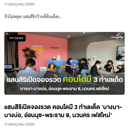
7 กรกฎาคม 2565
ปังไม่หยุด! แสนสิริกว้านที่ดินเด็ดเ…
PR NEWS
แสนสิริเปิดจองรวด คอนโดมี 3 ทำเลเด็ด 'บางนา-
บางบ่อ, อ่อนนุช-พระราม 9, นวนคร เฟสใหม่’
3 กรกฎาคม 2565