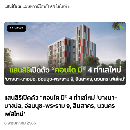
แสนสิริเผยแผนทาวน์โฮมปี 65 ไฮไลท์ เ…
PR NEWS
แสนสิริเปิดตัว “คอนโด มี” 4 ทำเลใหม่ ‘บางนา-
บางบ่อ, อ่อนนุช-พระราม 9, สินสาคร, นวนคร
เฟสใหม่’
6 พฤษภาคม 2565