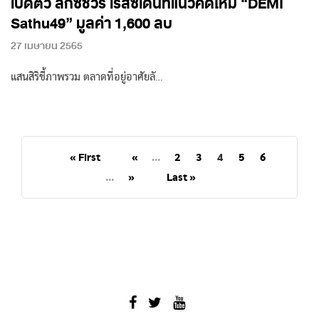
เปิดตัว ลักซ์ชัวรี่ เรสซิเดนท์แนวคิดใหม่ “DEMI
Sathu49” มูลค่า 1,600 ลบ
27 เมษายน 2565
แสนสิริชี้ภาพรวม ตลาดที่อยู่อาศัยลั…
« First
«
...
2
3
4
5
6
...
»
Last »