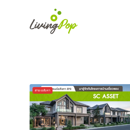
สาระอสังหา