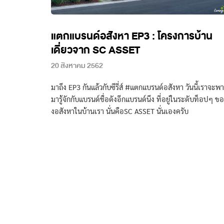
แตกแบรนด์อสังหา EP3 : โครงการบ้าน
เดี่ยวจาก SC ASSET
20 สิงหาคม 2562
มาถึง EP3 กันแล้วกับซีรี่ส์ #แตกแบรนด์อสังหา วันนี้เราจะพา
มารู้จักกับแบรนด์ชื่อดังอีกแบรนด์นึง ที่อยู่ในระดับท็อปๆ ขอ
งอสังหาในบ้านเรา นั่นคือSC ASSET นั่นเองครับ