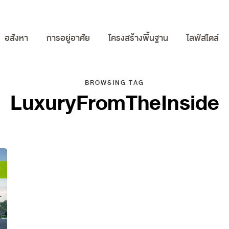
อสังหา
การอยู่อาศัย
โครงสร้างพื้นฐาน
ไลฟ์สไตล์
BROWSING TAG
LuxuryFromTheInside