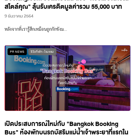
สไตล์คุณ" ลุ้นรับเครดิตมูลค่ารวม 55,000 บาท
9 ธันวาคม 2564
หลังจากที่เรารู้สึกเหมือนถูกกักขังม…
PR NEWS
รีวิวที่พัก-โรงแรม
เปิดประสบการณ์ใหม่กับ "Bangkok Booking
Bus" ห้องพักบนรถบัสริมแม่น้ำเจ้าพระยาที่แรกใน