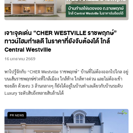
เจาะจุดเด่น “CHER WESTVILLE ราชพฤกษ์”
ทาวน์โฮมทำเลดี ในราคาที่ยังจับต้องได้ ใกล้
Central Westville
16 มกราคม 2569
พาไปรู้จักกับ “CHER Westville ราชพฤกษ์” บ้านที่ไม่ต้องออกไปไกล อยู่
บนเส้นราชพฤกษ์ช่วงที่ใกล้เมือง ใกล้ห้าง ใกล้ทางด่วน และไม่ต้องเข้า
ซอยลึก ด้วยงบ 3 ล้านกลางๆ ก็ยังได้อยู่ในบ้านทำเลเดียวกับบ้านระดับ
Luxury ระดับสิบถึงหลายสิบล้านได้
PR NEWS