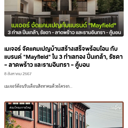
เมเจอร์ จัดแคมเปญบ้านสร้างเสร็จพร้อมโอน กับ
แบรนด์ "Mayfield" ใน 3 ทำเลทอง ปิ่นเกล้า, รัชดา
- ลาดพร้าว และรามอินทรา - คู้บอน
8 สิงหาคม 2567
เมเจอร์ต้อนรับเดือนสิงหาคมด้วยโครงก…
ส่องโครงการใหม่