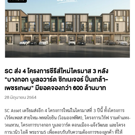
SC ส่ง 4 โครงการซีรีส์ใหม่ไตรมาส 3 หลัง
"บางกอก บูเลอวาร์ด ซิกเนเจอร์ ปิ่นเกล้า-
เพชรเกษม" มียอดจองกว่า 600 ล้านบาท
28 มิถุนายน 2564
SC Asset เตรียมส่งอีก 4 โครงการใหม่ในไตรมาสที่ 3 ปีนี้ ทั้งโครงการ
เวิร์คเพลส สายไหม-พหลโยธิน (โอมออฟฟิศ), โครงการเวิร์ฟ รามคำแหง-
วงแหวน, โครงการบางกอก บูเลอวาร์ด ดอนเมือง-แจ้งวัฒนะ และโครง
การเวนิว ไอดี พระราม5 เพื่อตอบรับกับความต้องการของลูกค้า ที่ให้