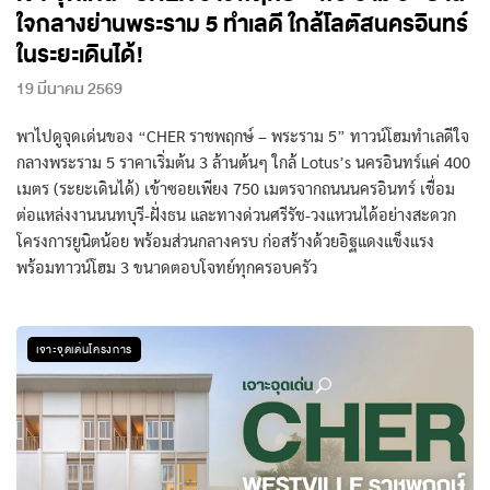
ใจกลางย่านพระราม 5 ทำเลดี ใกล้โลตัสนครอินทร์
ในระยะเดินได้!
19 มีนาคม 2569
พาไปดูจุดเด่นของ “CHER ราชพฤกษ์ – พระราม 5” ทาวน์โฮมทำเลดีใจ
กลางพระราม 5 ราคาเริ่มต้น 3 ล้านต้นๆ ใกล้ Lotus’s นครอินทร์แค่ 400
เมตร (ระยะเดินได้) เข้าซอยเพียง 750 เมตรจากถนนนครอินทร์ เชื่อม
ต่อแหล่งงานนนทบุรี-ฝั่งธน และทางด่วนศรีรัช-วงแหวนได้อย่างสะดวก
โครงการยูนิตน้อย พร้อมส่วนกลางครบ ก่อสร้างด้วยอิฐแดงแข็งแรง
พร้อมทาวน์โฮม 3 ขนาดตอบโจทย์ทุกครอบครัว
เจาะจุดเด่นโครงการ