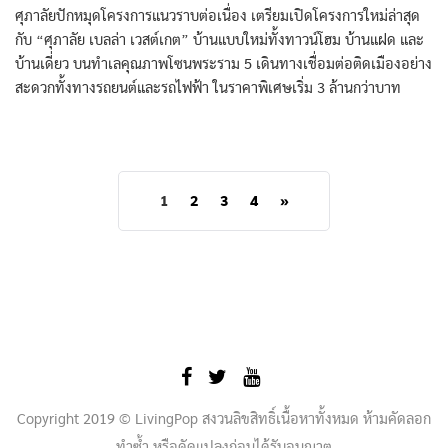
ศุภาลัยปักหมุดโครงการแนวราบต่อเนื่อง เตรียมเปิดโครงการใหม่ล่าสุด
กับ “ศุภาลัย เบลล่า เวสต์เกต” บ้านแบบใหม่ทั้งทาวน์โฮม บ้านแฝด และ
บ้านเดี่ยว บนทำเลคุณภาพโซนพระราม 5 เดินทางเชื่อมต่อติดเมืองอย่าง
สะดวกทั้งทางรถยนต์และรถไฟฟ้า ในราคาพิเศษเริ่ม 3 ล้านกว่าบาท
1
2
3
4
»
Copyright 2019 © LivingPop สงวนลิขสิทธิ์เนื้อหาทั้งหมด ห้ามคัดลอก