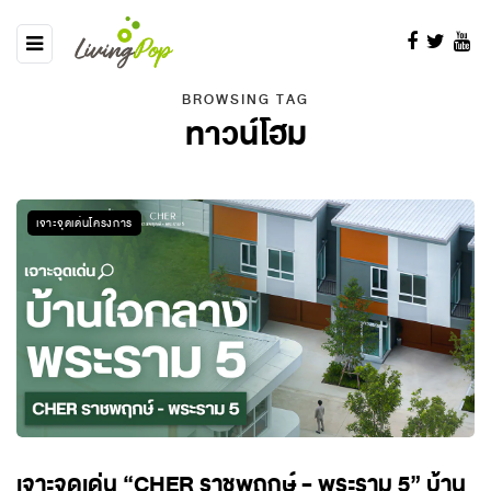
BROWSING TAG
ทาวน์โฮม
เจาะจุดเด่นโครงการ
เจาะจุดเด่น “CHER ราชพฤกษ์ - พระราม 5” บ้าน