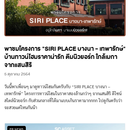
พาชมโครงการ "SIRI PLACE บางนา - เทพารักษ์"
บ้านทาวน์โฮมราคาน่ารัก ตีมนิวยอร์ก ใกล้เมกา
จากแสนสิริ
5 ตุลาคม 2564
วันนี้พาเพื่อนๆ มาดูทาวน์โฮมกันครับกับ “SIRI PLACE บางนา –
เทพารักษ์” โครงการทาวน์โฮมในราคาสองล้านกว่าๆ จากแสนสิริ ดีไซน์
สไตล์นิวยอร์ก กับส่วนกลางที่ได้มาแบบเกินราคามากกกก ไปดูกันครับว่า
จะสวยแค่ไหนกันน้า
PR NEWS