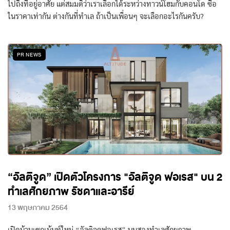
ไปถึงที่อยู่อาศัย แต่สมมติว่าเราเลือกได้ระหว่างทาวน์โฮมกับคอนโด ซื้อ
ในราคาเท่ากัน ต่างกันที่ทำเล ถ้าเป็นเพื่อนๆ จะเลือกอะไรกันครับ?
PR NEWS
“อัลติจูด” เปิดตัวโครงการ "อัลติจูด ฟอเรส" บน 2
ทำเลศักยภาพ รัชดาและอารีย์
13 พฤษภาคม 2564