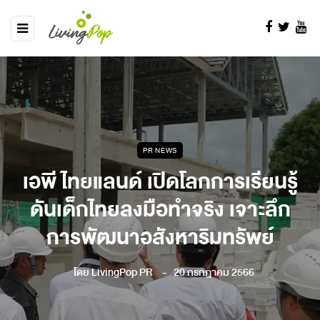
PR NEWS
เอพี ไทยแลนด์ เปิดโลกการเรียนรู้
ดันเด็กไทยลงมือทำจริง เจาะลึก
การพัฒนาอสังหาริมทรัพย์
โดย
LivingPop PR
20 กรกฎาคม 2566