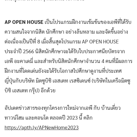
AP OPEN HOUSE
เป็นโปรแกรมฝึกงานเข้มข้นของเอพีที่ได้รับ
ความสนใจจากนิสิต นักศึกษา อย่างล้นหลาม และจัดขึ้นอย่าง
ต่อเนื่องเป็นปีที่ 8 เมื่อสิ้นสุดโปรแกรม AP OPEN HOUSE
ประจำปี 2566 นิสิตนักศึกษาจะได้รับใบประกาศนียบัตรจาก
เอพี อะคาเดมี่ และสำหรับนิสิตนักศึกษาจำนวน 4 คนที่มีผลการ
ฝึกงานที่โดดเด่นยังจะได้รับโอกาสไปศึกษาดูงานที่ประเทศ
ญี่ปุ่นกับบริษัท มิตซูบิชิ เอสเตท เรสซิเดนซ์ (บริษัทในเครือมิตซู
บิชิ เอสเตท กรุ๊ป) อีกด้วย
อัปเดตข่าวสารของทุกโครงการใหม่จากเอพี กับ บ้านเดี่ยว
ทาวน์โฮม และคอนโด ตลอดปี 2023 นี้ คลิก
https://apth.ly/APNewHome2023