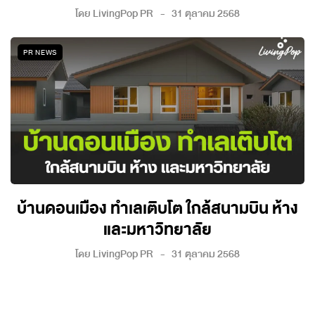
โดย
LivingPop PR
31 ตุลาคม 2568
PR NEWS
บ้านดอนเมือง ทำเลเติบโต ใกล้สนามบิน ห้าง
และมหาวิทยาลัย
โดย
LivingPop PR
31 ตุลาคม 2568