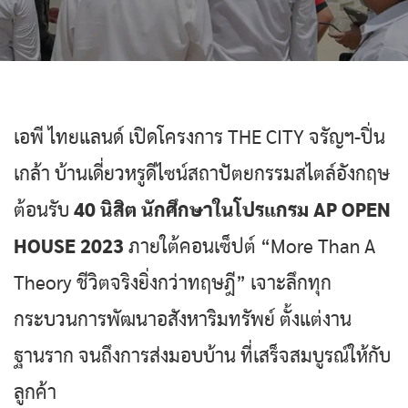
เอพี ไทยแลนด์ เปิดโครงการ THE CITY จรัญฯ-ปิ่น
เกล้า บ้านเดี่ยวหรูดีไซน์สถาปัตยกรรมสไตล์อังกฤษ
ต้อนรับ
40 นิสิต นักศึกษาในโปรแกรม AP OPEN
HOUSE 2023
ภายใต้คอนเซ็ปต์ “More Than A
Theory ชีวิตจริงยิ่งกว่าทฤษฎี” เจาะลึกทุก
กระบวนการพัฒนาอสังหาริมทรัพย์ ตั้งแต่งาน
ฐานราก จนถึงการส่งมอบบ้าน ที่เสร็จสมบูรณ์ให้กับ
ลูกค้า