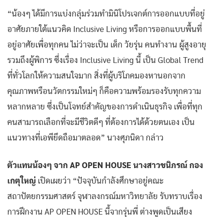
“น้องๆ ได้มีการแบ่งกลุ่มร่วมทำมินิโปรเจกต์การออกแบบที่อยู่
อาศัยภายใต้แนวคิด Inclusive Living หรือการออกแบบพื้นที่
อยู่อาศัยเพื่อทุกคน ไม่ว่าจะเป็น เด็ก วัยรุ่น คนทำงาน ผู้สูงอายุ
รวมถึงผู้พิการ ซึ่งเรื่อง Inclusive Living นี้ เป็น Global Trend
ที่ทั่วโลกให้ความสนใจมาก สิ่งที่ผู้บริโภคมองหานอกจาก
คุณภาพหรือนวัตกรรมใหม่ๆ ก็คือความพร้อมรองรับทุกความ
หลากหลาย ซึ่งเป็นโจทย์สำคัญของการดำเนินธุรกิจ เพื่อที่ทุก
คนสามารถเลือกที่จะมีชีวิตดีๆ ที่ต้องการได้ด้วยตนเอง เป็น
แนวทางที่เอพียึดถือมาตลอด” นางศุภนิดา กล่าว
ตัวแทนน้องๆ จาก AP OPEN HOUSE นางสาวชนิภรณ์ กอง
เกตุใหญ่
เปิดเผยว่า “ปัจจุบันกำลังศึกษาอยู่คณะ
สถาปัตยกรรมศาสตร์ จุฬาลงกรณ์มหาวิทยาลัย รับทราบเรื่อง
การฝึกงาน AP OPEN HOUSE นี้จากรุ่นพี่ ต่างพูดเป็นเสียง