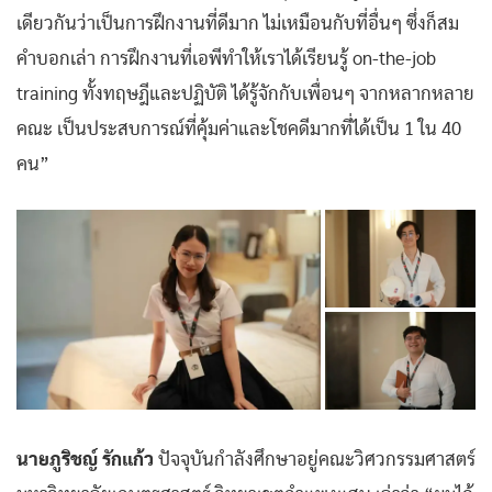
เดียวกันว่าเป็นการฝึกงานที่ดีมาก ไม่เหมือนกับที่อื่นๆ ซึ่งก็สม
คำบอกเล่า การฝึกงานที่เอพีทำให้เราได้เรียนรู้ on-the-job
training ทั้งทฤษฎีและปฏิบัติ ได้รู้จักกับเพื่อนๆ จากหลากหลาย
คณะ เป็นประสบการณ์ที่คุ้มค่าและโชคดีมากที่ได้เป็น 1 ใน 40
คน”
นายภูริชญ์ รักแก้ว
ปัจจุบันกำลังศึกษาอยู่คณะวิศวกรรมศาสตร์