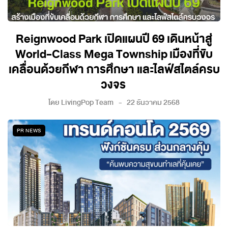
Reignwood Park เปิดแผนปี 69 เดินหน้าสู่
World-Class Mega Township เมืองที่ขับ
เคลื่อนด้วยกีฬา การศึกษา และไลฟ์สไตล์ครบ
วงจร
โดย
LivingPop Team
22 ธันวาคม 2568
PR NEWS