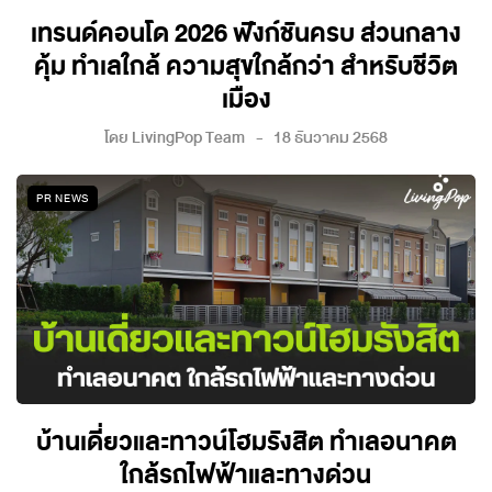
เทรนด์คอนโด 2026 ฟังก์ชันครบ ส่วนกลาง
คุ้ม ทำเลใกล้ ความสุขใกล้กว่า สำหรับชีวิต
เมือง
โดย
LivingPop Team
18 ธันวาคม 2568
PR NEWS
บ้านเดี่ยวและทาวน์โฮมรังสิต ทำเลอนาคต
ใกล้รถไฟฟ้าและทางด่วน