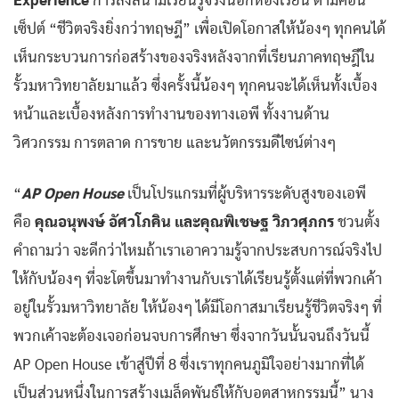
Experience
การลงสนามเรียนรู้จริงนอกห้องเรียน ตามคอน
เซ็ปต์ “ชีวิตจริงยิ่งกว่าทฤษฎี” เพื่อเปิดโอกาสให้น้องๆ ทุกคนได้
เห็นกระบวนการก่อสร้างของจริงหลังจากที่เรียนภาคทฤษฎีใน
รั้วมหาวิทยาลัยมาแล้ว ซึ่งครั้งนี้น้องๆ ทุกคนจะได้เห็นทั้งเบื้อง
หน้าและเบื้องหลังการทำงานของทางเอพี ทั้งงานด้าน
วิศวกรรม การตลาด การขาย และนวัตกรรมดีไซน์ต่างๆ
“
AP Open House
เป็นโปรแกรมที่ผู้บริหารระดับสูงของเอพี
คือ
คุณอนุพงษ์ อัศวโภคิน และคุณพิเชษฐ วิภวศุภกร
ชวนตั้ง
คำถามว่า จะดีกว่าไหมถ้าเราเอาความรู้จากประสบการณ์จริงไป
ให้กับน้องๆ ที่จะโตขึ้นมาทำงานกับเราได้เรียนรู้ตั้งแต่ที่พวกเค้า
อยู่ในรั้วมหาวิทยาลัย ให้น้องๆ ได้มีโอกาสมาเรียนรู้ชีวิตจริงๆ ที่
พวกเค้าจะต้องเจอก่อนจบการศึกษา ซึ่งจากวันนั้นจนถึงวันนี้
AP Open House เข้าสู่ปีที่ 8 ซึ่งเราทุกคนภูมิใจอย่างมากที่ได้
เป็นส่วนหนึ่งในการสร้างเมล็ดพันธุ์ให้กับอุตสาหกรรมนี้” นาง