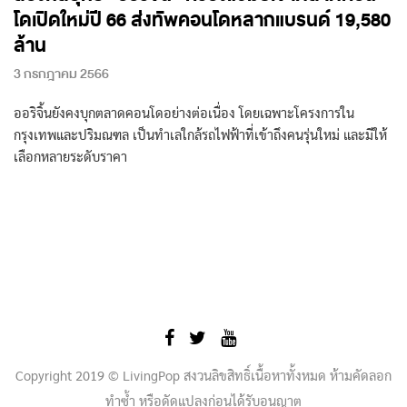
โดเปิดใหม่ปี 66 ส่งทัพคอนโดหลากแบรนด์ 19,580
ล้าน
3 กรกฎาคม 2566
ออริจิ้นยังคงบุกตลาดคอนโดอย่างต่อเนื่อง โดยเฉพาะโครงการใน
กรุงเทพและปริมณฑล เป็นทำเลใกล้รถไฟฟ้าที่เข้าถึงคนรุ่นใหม่ และมีให้
เลือกหลายระดับราคา
Copyright 2019 © LivingPop สงวนลิขสิทธิ์เนื้อหาทั้งหมด ห้ามคัดลอก
ทำซ้ำ หรือดัดแปลงก่อนได้รับอนุญาต