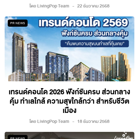
โดย
LivingPop Team
22 ธันวาคม 2568
PR NEWS
เทรนด์คอนโด 2026 ฟังก์ชันครบ ส่วนกลาง
คุ้ม ทำเลใกล้ ความสุขใกล้กว่า สำหรับชีวิต
เมือง
โดย
LivingPop Team
18 ธันวาคม 2568
PR NEWS