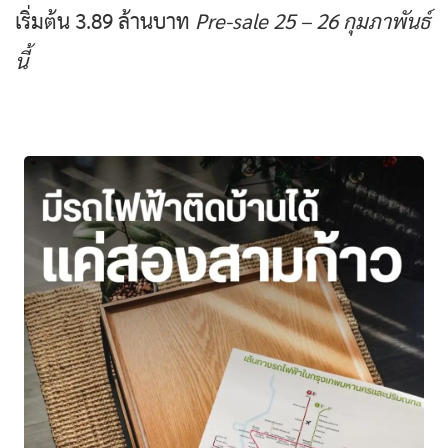
เริ่มต้น 3.89 ล้านบาท
Pre-sale 25 – 26 กุมภาพันธ์
นี้