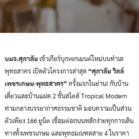
บมจ.ศุภาลัย
เข้าเกียร์บุกเซกเมนต์ใหม่บนทำเล
พุทธสาคร เปิดตัวโครงการล่าสุด
“ศุภาลัย วิลล์
เพชรเกษม-พุทธสาคร”
ครั้งแรกในย่าน! กับบ้าน
เดี่ยวและบ้านแฝด 2 ชั้นสไตล์ Tropical Modern
ท่ามกลางบรรยากาศธรรมชาติ มอบความเป็นส่วน
ตัวเพียง 166 ยูนิต เชื่อมต่อถนนหลักง่ายทุกการเดิน
ทางทั้งเพชรเกษม และพุทธมณฑลสาย 4 ในราคา