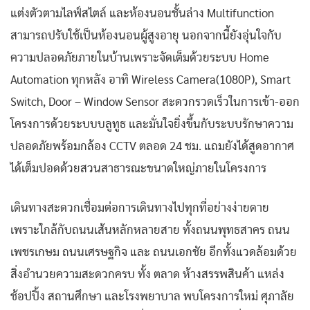
แต่งตัวตามไลฟ์สไตล์ และห้องนอนชั้นล่าง Multifunction
สามารถปรับใช้เป็นห้องนอนผู้สูงอายุ นอกจากนี้ยังอุ่นใจกับ
ความปลอดภัยภายในบ้านเพราะจัดเต็มด้วยระบบ Home
Automation ทุกหลัง อาทิ Wireless Camera(1080P), Smart
Switch, Door – Window Sensor สะดวกรวดเร็วในการเข้า-ออก
โครงการด้วยระบบบลูทูธ และมั่นใจยิ่งขึ้นกับระบบรักษาความ
ปลอดภัยพร้อมกล้อง CCTV ตลอด 24 ชม. แถมยังได้สูดอากาศ
ได้เต็มปอดด้วยสวนสาธารณะขนาดใหญ่ภายในโครงการ
เดินทางสะดวกเชื่อมต่อการเดินทางไปทุกที่อย่างง่ายดาย
เพราะใกล้กับถนนเส้นหลักหลายสาย ทั้งถนนพุทธสาคร ถนน
เพชรเกษม ถนนเศรษฐกิจ และ ถนนเอกชัย อีกทั้งแวดล้อมด้วย
สิ่งอำนวยความสะดวกครบ ทั้ง ตลาด ห้างสรรพสินค้า แหล่ง
ช้อปปิ้ง สถานศึกษา และโรงพยาบาล พบโครงการใหม่ ศุภาลัย