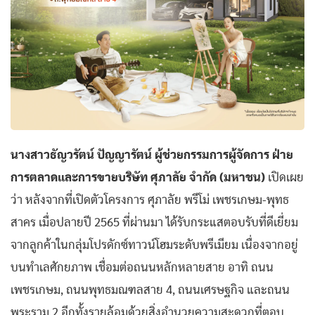
นางสาวธัญวรัตน์ ปัญญารัตน์ ผู้ช่วยกรรมการผู้จัดการ ฝ่าย
การตลาดและการขายบริษัท ศุภาลัย จำกัด (มหาชน)
เปิดเผย
ว่า หลังจากที่เปิดตัวโครงการ ศุภาลัย พรีโม่ เพชรเกษม-พุทธ
สาคร เมื่อปลายปี 2565 ที่ผ่านมา ได้รับกระแสตอบรับที่ดีเยี่ยม
จากลูกค้าในกลุ่มโปรดักซ์ทาวน์โฮมระดับพรีเมียม เนื่องจากอยู่
บนทำเลศักยภาพ เชื่อมต่อถนนหลักหลายสาย อาทิ ถนน
เพชรเกษม, ถนนพุทธมณฑลสาย 4, ถนนเศรษฐกิจ และถนน
พระราม 2 อีกทั้งรายล้อมด้วยสิ่งอำนวยความสะดวกที่ตอบ