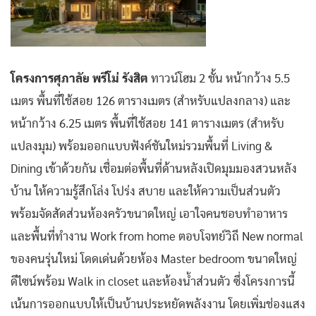
โครงการศุภาลัย พรีโม่ รังสิต
ทาวน์โฮม 2 ชั้น หน้ากว้าง 5.5
เมตร พื้นที่ใช้สอย 126 ตารางเมตร (สำหรับแปลงกลาง) และ
หน้ากว้าง 6.25 เมตร พื้นที่ใช้สอย 141 ตารางเมตร (สำหรับ
แปลงมุม) พร้อมออกแบบฟังค์ชันใหม่รวมพื้นที่ Living &
Dining เข้าด้วยกัน เชื่อมต่อพื้นที่ด้านหลังเปิดมุมมองสวนหลัง
บ้าน ให้ความรู้สึกโล่ง โปร่ง สบาย และให้ความเป็นส่วนตัว
พร้อมจัดสัดส่วนห้องครัวขนาดใหญ่ เอาใจคนชอบทำอาหาร
และพื้นที่ทำงาน Work from home ตอบโจทย์วิถี New normal
ของคนรุ่นใหม่ โดดเด่นด้วยห้อง Master bedroom ขนาดใหญ่
ดีไซน์พร้อม Walk in closet และห้องน้ำส่วนตัว ซึ่งโครงการนี้
เน้นการออกแบบให้เป็นบ้านประหยัดพลังงาน โดยเพิ่มช่องแสง