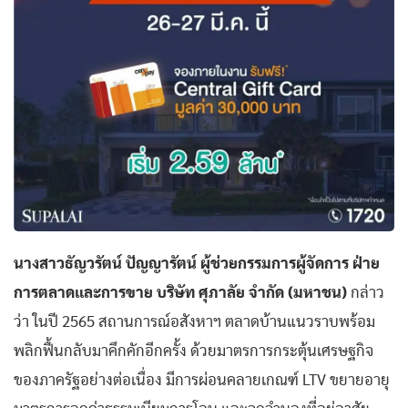
นางสาวธัญวรัตน์ ปัญญารัตน์ ผู้ช่วยกรรมการผู้จัดการ ฝ่าย
การตลาดและการขาย บริษัท ศุภาลัย จำกัด (มหาชน)
กล่าว
ว่า ในปี 2565 สถานการณ์อสังหาฯ ตลาดบ้านแนวราบพร้อม
พลิกฟื้นกลับมาคึกคักอีกครั้ง ด้วยมาตรการกระตุ้นเศรษฐกิจ
ของภาครัฐอย่างต่อเนื่อง มีการผ่อนคลายเกณฑ์ LTV ขยายอายุ