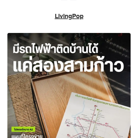
LivingPop