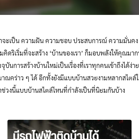
่ว่าจะเป็น ความฝัน ความชอบ ประสบการณ์ ความมั่นคง 
ามคิดริเริ่มที่จะสร้าง ‘บ้านของเรา’ ก็มอบพลังให้คุณม
ัจจุบันการสร้างบ้านใหม่เป็นเรื่องที่เราทุกคนเข้าถึงได้ง
คร่าว ๆ ได้ อีกทั้งยังมีแบบบ้านสวยงามหลากสไตล์ให้
ช่วงนี้แบบบ้านสไตล์ไหนที่กำลังเป็นที่นิยมกันบ้าง