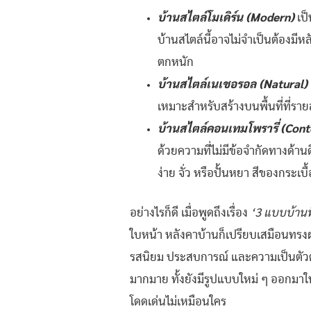
บ้านสไตล์โมเดิร์น (Modern)
เป็
บ้านสไตล์นี้อาจไม่จำเป็นต้องมี
ตกหนัก
บ้านสไตล์เนเชอรอล (Natural)
เหมาะสำหรับสร้างบนพื้นที่ที่รา
บ้านสไตล์คอนเทมโพรารี่ (Con
ด้วยความที่ไม่มีข้อจำกัดทางด้า
ง่าย จั่ว หรือปั้นหยา สีของกระเ
อย่างไรก็ดี เมื่อพูดถึงเรื่อง
‘3
แบบบ้านที
ใบหน้า หลังคาบ้านก็เปรียบเสมือนทรงผมท
รสนิยม ประสบการณ์ และความเป็นตัวตนข
มากมาย ทั้งยังมีรูปแบบใหม่ ๆ ออกมาใ
โดดเด่นไม่เหมือนใคร