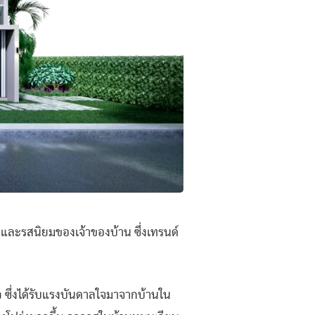
ะรสนิยมของเจ้าของบ้าน ซึ่งเทรนด์
ัว ซึ่งได้รับแรงบันดาลใจมาจากบ้านใน