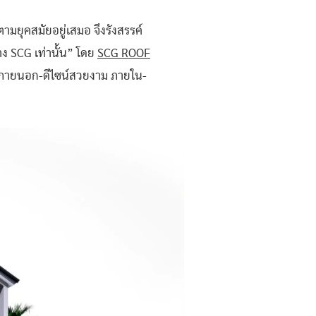
ามยุคสมัยอยู่เสมอ จึงรังสรรค์
าง SCG เท่านั้น” โดย
SCG ROOF
อ ภายนอก-ดีไซน์สวยงาม ภายใน-