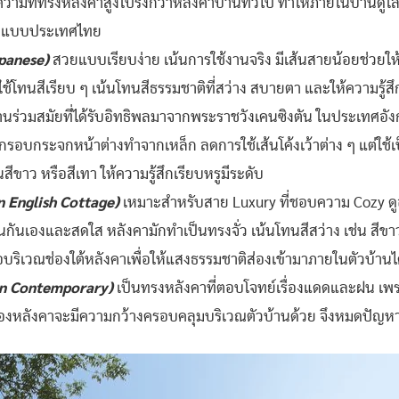
ความที่ทรงหลังคาสูงโปร่งกว่าหลังคาบ้านทั่วไป ทำให้ภายในบ้านดูโ
้อนแบบประเทศไทย
panese)
สวยแบบเรียบง่าย เน้นการใช้งานจริง มีเส้นสายน้อยช่วย
้โทนสีเรียบ ๆ เน้นโทนสีธรรมชาติที่สว่าง สบายตา และให้ความรู้ส
นร่วมสมัยที่ได้รับอิทธิพลมาจากพระราชวังเคนซิงตัน ในประเทศอัง
ะมีกรอบกระจกหน้าต่างทำจากเหล็ก ลดการใช้เส้นโค้งเว้าต่าง ๆ แต่ใ
สีขาว หรือสีเทา ให้ความรู้สึกเรียบหรูมีระดับ
n English Cottage)
เหมาะสำหรับสาย Luxury ที่ชอบความ Cozy ดู
ป็นกันเองและสดใส หลังคามักทำเป็นทรงจั่ว เน้นโทนสีสว่าง เช่น สีขา
อบริเวณช่องใต้หลังคาเพื่อให้แสงธรรมชาติส่องเข้ามาภายในตัวบ้านไ
ern Contemporary)
เป็นทรงหลังคาที่ตอบโจทย์เรื่องแดดและฝน เพร
ของหลังคาจะมีความกว้างครอบคลุมบริเวณตัวบ้านด้วย จึงหมดปัญห