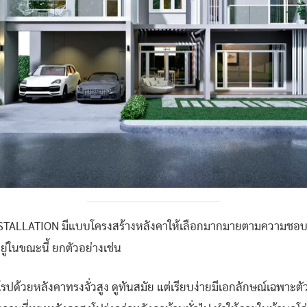
STALLATION มีแบบโครงสร้างหลังคาให้เลือกมากมายตามความชอบแล
ยู่ในขณะนี้ ยกตัวอย่างเช่น
โรปด้วยหลังคาทรงจั่วสูง ดูทันสมัย แต่เรียบง่ายมีเอกลักษณ์เฉพาะต