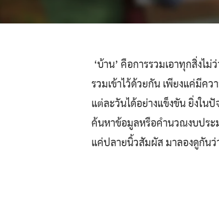
‘บ้าน’ คือการรวมเอาทุกสิ่งไม
รวมเข้าไว้ด้วยกัน เพียงแค่มีคว
แต่ละวันได้อย่างแข็งขัน ยิ่งในป
ค้นหาข้อมูลหรือคำนวณงบประมาณ
แค่ปลายนิ้วสัมผัส มาลองดูกันว่า