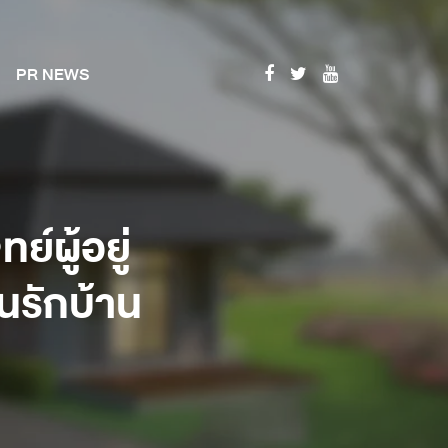
PR NEWS
์ผู้อยู่
นรักบ้าน