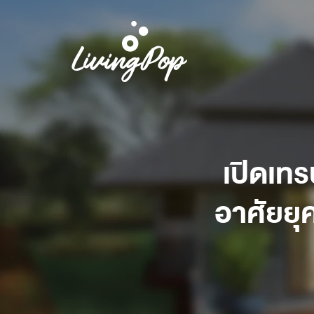
เปิดเทร
อาศัยยุ