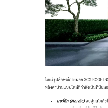
ในแง่รูปลักษณ์ภายนอก SCG ROOF IN
หลังคาบ้านแบบใหม่ที่กำลังเป็นที่นิยมอ
นอร์ดิก (Nordic)
อบอุ่นสไตล์ยุ