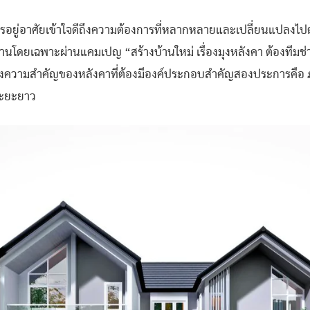
การอยู่อาศัยเข้าใจดีถึงความต้องการที่หลากหลายและเปลี่ยนแปลงไปต
้านโดยเฉพาะผ่านแคมเปญ “สร้างบ้านใหม่ เรื่องมุงหลังคา ต้องทีมช่
ดีถึงความสำคัญของหลังคาที่ต้องมีองค์ประกอบสำคัญสองประการคื
ระยะยาว