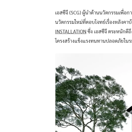
เอสซีจี (SCG) ผู้นำด้านนวัตกรรมเพื่อ
นวัตกรรมใหม่ที่ตอบโจทย์เรื่องหลังคาบ
INSTALLATION
ซึ่ง เอสซีจี ตระหนัก
โครงสร้างแข็งแรงทนทานปลอดภัยใน