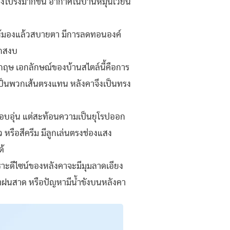
ล่งโปร่งมากขึ้น อากาศในบ้านหมุนเวียน
ให้มองแล้วสบายตา มีการลดทอนองค์
ึกสงบ
กฤษ เอกลักษณ์ของบ้านสไตล์นี้คือการ
ช้เป็นพวกเส้นตรงแทน หลังคาจึงเป็นทรง
อบอุ่น แต่สะท้อนความเป็นยุโรปออก
ว หรือสีครีม มีลูกเล่นตรงช่องแสง
ด้
าะดีไซน์ของหลังคาจะมีมุมลาดเอียง
าฝนสาด หรือปัญหามีน้ำขังบนหลังคา