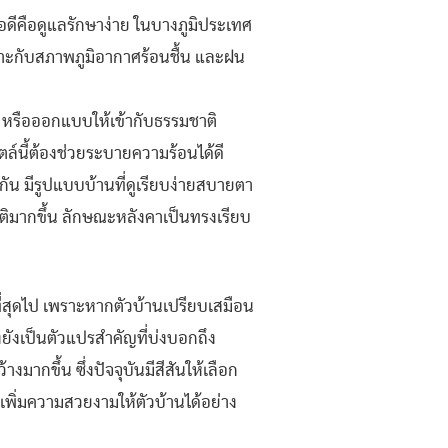
อดีคือดูแลรักษาง่าย ในบางภูมิประเทศ
หมาะกับสภาพภูมิอากาศร้อนชื้น และฝน
าติ หรือออกแบบให้เข้ากับธรรมชาติ
ล์นี้ต้องช่วยระบายความร้อนได้ดี
วยกัน มีรูปแบบบ้านที่ดูเรียบง่ายสบายตา
มิติมากขึ้น ลักษณะหลังคาเป็นทรงเรียบ
ญที่สุดไป เพราะหากตัวบ้านเปรียบเสมือน
้งยังเป็นตัวแปรสำคัญที่บ่งบอกถึง
กขึ้น ซึ่งปัจจุบันมีสีสันให้เลือก
เพิ่มความสวยงามให้ตัวบ้านได้อย่าง