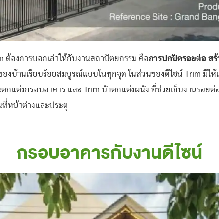
im ต้องการบอกเล่าให้กับงานสถาปัตยกรรม คือ
การปกปิดรอยต่อ สร
มของบ้านเรียบร้อยสมบูรณ์แบบในทุกจุด ในส่วนของดีไซน์ Trim มีให
านตกแต่งกรอบอาคาร และ Trim บัวตกแต่งผนัง ที่ช่วยเก็บงานรอยต่
นที่หน้าต่างและประตู
กรอบอาคารกับงานดีไซน์