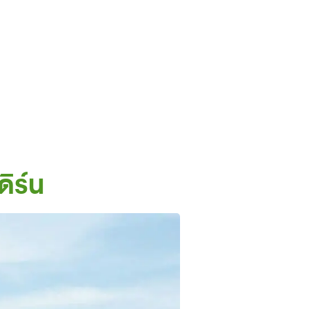
ดิร์น