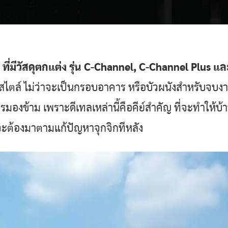
่มีวัสดุตกแต่ง รุ่น
C-Channel,
C-Channel Plus แล
มีสไตล์ ไม่ว่าจะเป็นกรอบอาคาร หรือบัวผนังสำหรับจบงา
ควรมองข้าม เพราะดีเทลเหล่านี้คือคีย์สำคัญ ที่จะทำให
าจะต้องมาตามแก้ปัญหาจุกจิกทีหลัง