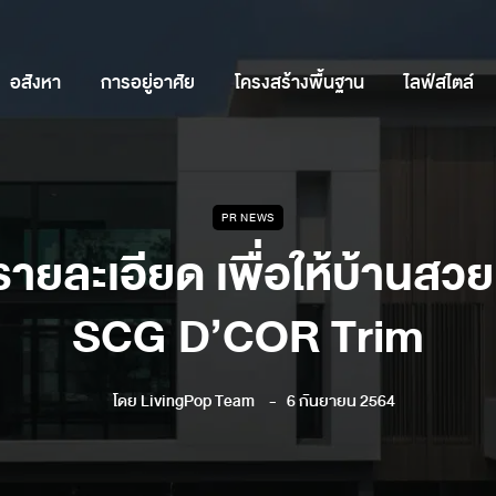
อสังหา
การอยู่อาศัย
โครงสร้างพื้นฐาน
ไลฟ์สไตล์
PR NEWS
รายละเอียด เพื่อให้บ้านสวย
SCG D’COR Trim
โดย
LivingPop Team
6 กันยายน 2564