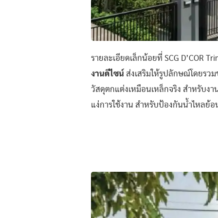
รายละเอียดเล็กน้อยที่ SCG D’COR Tr
งานดีไซน์
ส่งเสริมให้รูปลักษณ์​โดยรว
วัสดุตกแต่งเหมือนเหล็กจริง สำหรับง
แง่การใช้งาน สำหรับป้องกันน้ำไหลย้อ