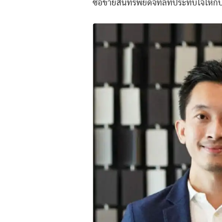
ซื้อขายสินทรัพย์ดิจิทัลที่ประทับใจให้กั