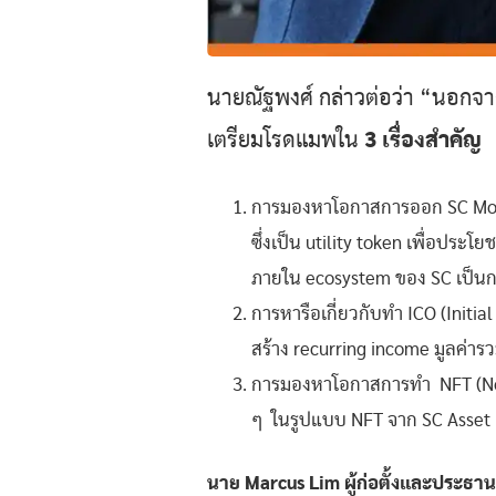
นายณัฐพงศ์ กล่าวต่อว่า “นอกจาก
เตรียมโรดแมพใน
3 เรื่องสำคัญ
การมองหาโอกาสการออก SC Mor
ซึ่งเป็น utility token เพื่อประ
ภายใน ecosystem ของ SC เป็นการ
การหารือเกี่ยวกับทำ ICO (Initial 
สร้าง recurring income มูลค่าร
การมองหาโอกาสการทำ NFT (Non
ๆ ในรูปแบบ NFT จาก SC Asset
นาย Marcus Lim ผู้ก่อตั้งและประธาน