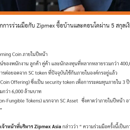
การร่วมมือกับ Zipmex ซื้อบ้านและคอนโดผ่าน 5 สกุลเงิน
ning Coin ภายในปีหน้า
โยชน์ของพนักงาน ลูกค้า คู่ค้า และนักลงทุนที่หลากหลายรวมกว่า 400
ต่อยอดจาก SC token ที่ปัจจุบันใช้กันภายในองค์กรอยู่แล้ว
Coin Offering) ซึ่งเป็น security token เพื่อการระดมทุนภายใน 3 ปีนี้
วมกว่า 6,000 ล้านบาท
-Fungible Tokens) แรกจาก SC Asset ซึ่งคาดว่าภายในปีหน้า 
 ”
เจ้าหน้าที่บริหาร Zipmex Asia
กล่าวว่า “ ความร่วมมือครั้งนี้เป