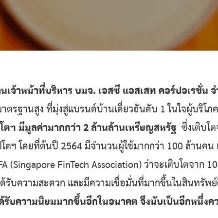
เจ้าหน้าที่บริหาร บมจ. เอสซี แอสเสท คอร์ปอเรชั่น 
ฐานสูง ที่มุ่งสู่แบรนด์บ้านเดี่ยวอันดับ 1 ในใจผู้บริโภ
โตฯ มีมูลค่ามากกว่า 2 ล้านล้านเหรียญสหรัฐ
ซึ่งเติบโต
ปโตฯ โดยที่ต้นปี 2564 มีจำนวนผู้ใช้มากกว่า 100 ล้านคน
FA (Singapore FinTech Association) ว่าจะเติบโตจาก 1
ิน ได้รับความสะดวก และมีความเชื่อมั่นที่มากขึ้นในสินทรั
ด้รับความนิยมมากขึ้นอีกในอนาคต จึงนับเป็นอีกหนึ่ง