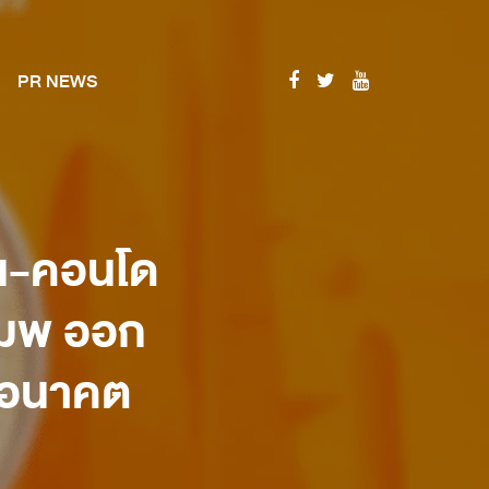
PR NEWS
าน-คอนโด
ดแมพ ออก
นอนาคต