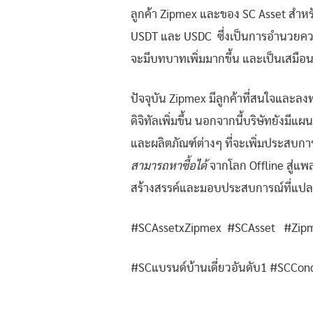
ลูกค้า Zipmex และของ SC Asset สำหรั
USDT และ USDC ซึ่งเป็นการอำนวยความส
จะมีบทบาทเพิ่มมากขึ้น และเป็นเสมือน
ปัจจุบัน Zipmex มีลูกค้าที่สนใจและล
ดิจิทัลเพิ่มขึ้น นอกจากนี้บริษัทยังม
และผลิตภัณฑ์ต่างๆ ที่จะเพิ่มประสบกา
สามารถหาซื้อได้
จากโลก Offline สู่แพ
สร้างสรรค์และมอบประสบการณ์ที่แปลกให
#SCAssetxZipmex #SCAsset #Zipmex
#SCแบรนด์บ้านเดี่ยวอันดับ1 #SCCon