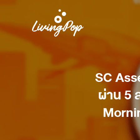
SC Asse
ผ่าน 5 
Morni