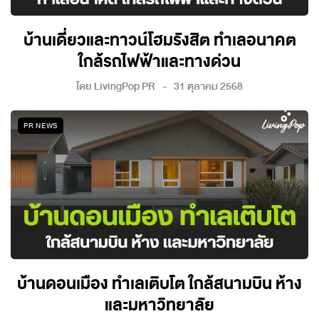
บ้านเดี่ยวและทาวน์โฮมรังสิต ทำเลอนาคต
ใกล้รถไฟฟ้าและทางด่วน
โดย
LivingPop PR
31 ตุลาคม 2568
PR NEWS
บ้านดอนเมือง ทำเลเติบโต ใกล้สนามบิน ห้าง
และมหาวิทยาลัย