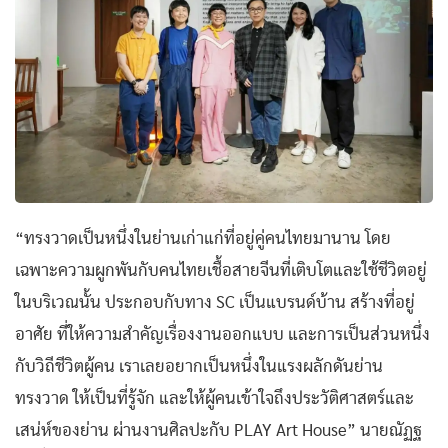
“ทรงวาดเป็นหนึ่งในย่านเก่าแก่ที่อยู่คู่คนไทยมานาน โดย
เฉพาะความผูกพันกับคนไทยเชื้อสายจีนที่เติบโตและใช้ชีวิตอยู่
ในบริเวณนั้น ประกอบกับทาง SC เป็นแบรนด์บ้าน สร้างที่อยู่
อาศัย ที่ให้ความสำคัญเรื่องงานออกแบบ และการเป็นส่วนหนึ่ง
กับวิถีชีวิตผู้คน เราเลยอยากเป็นหนึ่งในแรงผลักดันย่าน
ทรงวาด ให้เป็นที่รู้จัก และให้ผู้คนเข้าใจถึงประวัติศาสตร์และ
เสน่ห์ของย่าน ผ่านงานศิลปะกับ PLAY Art House” นายณัฏฐ