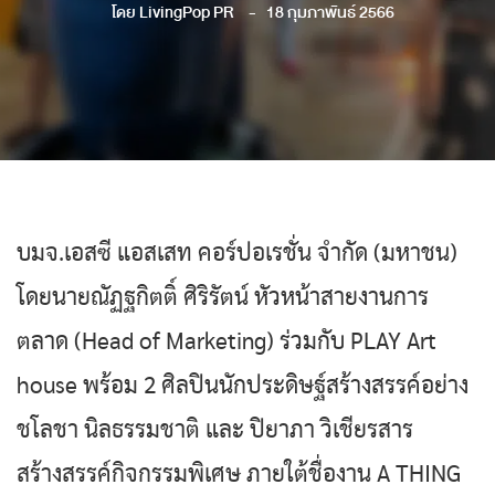
โดย
LivingPop PR
18 กุมภาพันธ์ 2566
บมจ.เอสซี แอสเสท คอร์ปอเรชั่น จำกัด (มหาชน)
โดยนายณัฏฐกิตติ์ ศิริรัตน์ หัวหน้าสายงานการ
ตลาด (Head of Marketing) ร่วมกับ PLAY Art
house พร้อม 2 ศิลปินนักประดิษฐ์สร้างสรรค์อย่าง
ชโลชา นิลธรรมชาติ และ ปิยาภา วิเชียรสาร
สร้างสรรค์กิจกรรมพิเศษ ภายใต้ชื่องาน A THING