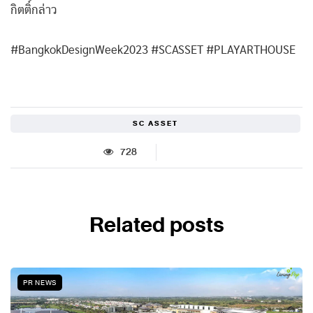
กิตติ์กล่าว
#BangkokDesignWeek2023 #SCASSET #PLAYARTHOUSE
SC ASSET
728
Related posts
PR NEWS