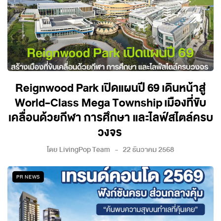
Reignwood Park เปิดแผนปี 69 เดินหน้าสู่
World-Class Mega Township เมืองที่ขับ
เคลื่อนด้วยกีฬา การศึกษา และไลฟ์สไตล์ครบ
วงจร
โดย
LivingPop Team
22 ธันวาคม 2568
PR NEWS