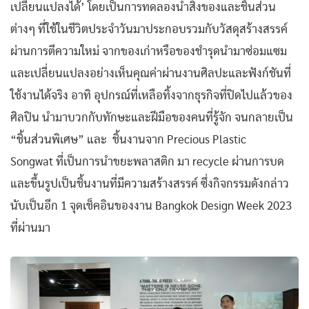
เปลี่ยนแปลงได้’ โดยเป็นการทดลองนำสิ่งของและชิ้นส่วน
ต่างๆ ที่ใช้ในชีวิตประจำวันมาประกอบรวมกับวัสดุสร้างสรรค์
ผ่านการตีความใหม่ จากของเก่าหรือของชำรุดนำมาซ่อมแซม
และเปลี่ยนแปลงอย่างเห็นคุณค่าผ่านงานศิลปะและฟังก์ชันที่
ใช้งานได้จริง อาทิ อุปกรณ์ที่เหลือทิ้งจากธุรกิจที่ปิดไปแล้วของ
ศิลปิน นำมาบวกกับทักษะและฝีมือของคนที่รู้จัก จนกลายเป็น
“ชิ้นส่วนพิเศษ” และ ชิ้นงานจาก Precious Plastic
Songwat ที่เป็นการนำขยะพลาสติก มา recycle ผ่านการบด
และขึ้นรูปเป็นชิ้นงานที่มีความสร้างสรรค์ ซึ่งกิจกรรมดังกล่าว
นับเป็นอีก 1 จุดเช็คอินของงาน Bangkok Design Week 2023
ที่ผ่านมา