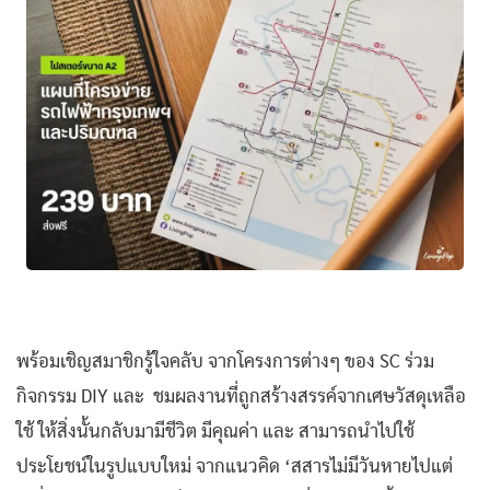
พร้อมเชิญสมาชิกรู้ใจคลับ จากโครงการต่างๆ ของ SC ร่วม
กิจกรรม DIY และ ชมผลงานที่ถูกสร้างสรรค์จากเศษวัสดุเหลือ
ใช้ ให้สิ่งนั้นกลับมามีชีวิต มีคุณค่า และ สามารถนำไปใช้
ประโยชน์ในรูปแบบใหม่ จากแนวคิด ‘สสารไม่มีวันหายไปแต่