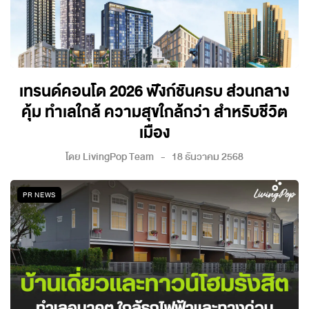
เทรนด์คอนโด 2026 ฟังก์ชันครบ ส่วนกลาง
คุ้ม ทำเลใกล้ ความสุขใกล้กว่า สำหรับชีวิต
เมือง
โดย
LivingPop Team
18 ธันวาคม 2568
PR NEWS