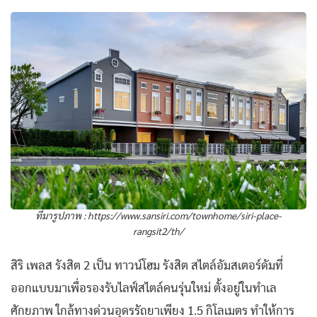
ที่มารูปภาพ :
https://www.sansiri.com/townhome/siri-place-
rangsit2/th/
สิริ เพลส รังสิต 2 เป็น ทาวน์โฮม รังสิต สไตล์อัมสเตอร์ดัมที่
ออกแบบมาเพื่อรองรับไลฟ์สไตล์คนรุ่นใหม่ ตั้งอยู่ในทำเล
ศักยภาพ ใกล้ทางด่วนอุดรรัถยาเพียง 1.5 กิโลเมตร ทำให้การ