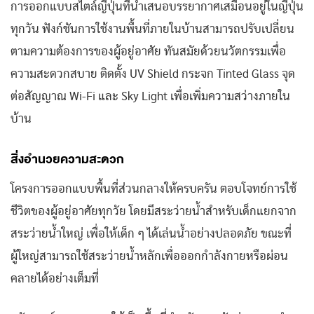
การออกแบบสไตล์ญี่ปุ่นที่นำเสนอบรรยากาศเสมือนอยู่ในญี่ปุ่น
ทุกวัน ฟังก์ชันการใช้งานพื้นที่ภายในบ้านสามารถปรับเปลี่ยน
ตามความต้องการของผู้อยู่อาศัย ทันสมัยด้วยนวัตกรรมเพื่อ
ความสะดวกสบาย ติดตั้ง UV Shield กระจก Tinted Glass จุด
ต่อสัญญาณ Wi-Fi และ Sky Light เพื่อเพิ่มความสว่างภายใน
บ้าน
สิ่งอำนวยความสะดวก
โครงการออกแบบพื้นที่ส่วนกลางให้ครบครัน ตอบโจทย์การใช้
ชีวิตของผู้อยู่อาศัยทุกวัย โดยมีสระว่ายน้ำสำหรับเด็กแยกจาก
สระว่ายน้ำใหญ่ เพื่อให้เด็ก ๆ ได้เล่นน้ำอย่างปลอดภัย ขณะที่
ผู้ใหญ่สามารถใช้สระว่ายน้ำหลักเพื่อออกกำลังกายหรือผ่อน
คลายได้อย่างเต็มที่