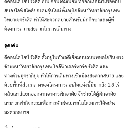
ดีคอนโด ไฮป์ รังสิต เป็น คอนโดมิเนียม ที่ออกแบบมาเพื่อตอบ
สนองไลฟ์สไตล์ของคนรุ่นใหม่ ตั้งอยู่ใกล้มหาวิทยาลัยกรุงเทพ
วิทยาเขตรังสิต ทำให้สะดวกสบายสำหรับนักศึกษาและผู้ที่
ต้องการความสะดวกในการเดินทาง
จุดเด่น
ดีคอนโด ไฮป์ รังสิต ตั้งอยู่ในทำเลดีเยี่ยมบนถนนพหลโยธิน ตรง
ข้ามมหาวิทยาลัยกรุงเทพ ใกล้ฟิวเจอร์พาร์ค รังสิต และ
ทางด่วนอุตราภิมุข ทำให้การเดินทางเข้าเมืองสะดวกสบาย และ
ด้วยพื้นที่ส่วนกลางของโครงการคอนโดแห่งนี้มีมากถึง 1.8 ไร่
คลับเฮาส์แยกออกจากอาคารพักอาศัย จึงช่วยให้ผู้พักอาศัย
สามารถทำกิจกรรมเพื่อการพักผ่อนภายในโครงการได้อย่าง
สะดวกสบาย