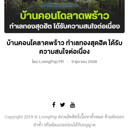
บ้านคอนโดลาดพร้าว ทำเลทองสุดฮิต ได้รับ
ความสนใจต่อเนื่อง
โดย
LivingPop PR
9 ตุลาคม 2568
Copyright 2019 © LivingPop สงวนลิขสิทธิ์เนื้อหาทั้งหมด ห้ามคัดลอก
ทำซ้ำ หรือดัดแปลงก่อนได้รับอนุญาต