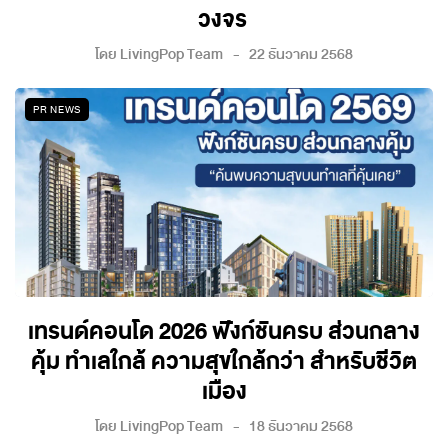
วงจร
โดย
LivingPop Team
22 ธันวาคม 2568
PR NEWS
เทรนด์คอนโด 2026 ฟังก์ชันครบ ส่วนกลาง
คุ้ม ทำเลใกล้ ความสุขใกล้กว่า สำหรับชีวิต
เมือง
โดย
LivingPop Team
18 ธันวาคม 2568