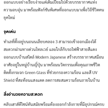
ออกแบบอย่างเรียบง่ายแต่เต็มเปี่ยมไปด้วยบรรยากาศแห่ง
ความอบอุ่น มาพร้อมฟังก์ชันพิเศษที่ออกแบบมาเพื่อวิถีชีวิตคน
ยุคใหม่
จุดเด่น
ทำเลที่ตั้งอยู่บนถนนเลียบคลอง 3 สามารถเข้าออกเมืองได้
สะดวกผ่านทางด่วนโทลเวย์ และใกล้กับรถไฟฟ้าสายสีแดง
ออกแบบบ้านสไตล์ Modern Japanese สร้างบรรยากาศเสมือน
อาศัยอยู่ในหมู่บ้านญี่ปุ่น มาพร้อมนวัตกรรมเพื่อคุณภาพชีวิต
ติดตั้งกระจก Green Glass ที่ช่วยกรองความร้อน และสี UV
Shield ที่สะท้อนแสงแดด ลดการสะสมความร้อนภายในบ้าน
สิ่งอำนวยความสะดวก
คลับเฮาส์ดีไซน์ทันสมัยพร้อมห้องออกกำลังกายที่มีอุปกรณ์ครบ