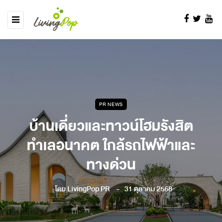
PR NEWS
บ้านเดี่ยวและทาวน์โฮมรังสิต
ทำเลอนาคต ใกล้รถไฟฟ้าและ
ทางด่วน
โดย
LivingPop PR
31 ตุลาคม 2568