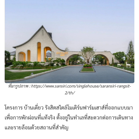
ที่มารูปภาพ :
https://www.sansiri.com/singlehouse/saransiri-rangsit-
2/th/
โครงการ บ้านเดี่ยว รังสิตสไตล์โมเดิร์นฟาร์มเฮาส์ที่ออกแบบมา
เพื่อการพักผ่อนที่แท้จริง ตั้งอยู่ในทำเลที่สะดวกต่อการเดินทาง
และรายล้อมด้วยสถานที่สำคัญ