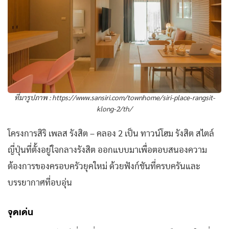
ที่มารูปภาพ :
https://www.sansiri.com/townhome/siri-place-rangsit-
klong-2/th/
โครงการสิริ เพลส รังสิต – คลอง 2 เป็น ทาวน์โฮม รังสิต สไตล์
ญี่ปุ่นที่ตั้งอยู่ใจกลางรังสิต ออกแบบมาเพื่อตอบสนองความ
ต้องการของครอบครัวยุคใหม่ ด้วยฟังก์ชันที่ครบครันและ
บรรยากาศที่อบอุ่น
จุดเด่น