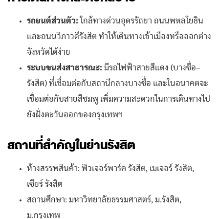
รถยนต์ส่วนตัว:
ใกล้ทางด่วนอุดรรัถยา ถนนพหลโยธิน
และถนนวิภาวดีรังสิต ทำให้เดินทางเข้าเมืองหรือออกต่าง
จังหวัดได้ง่าย
ระบบขนส่งสาธารณะ:
มีรถไฟฟ้าสายสีแดง (บางซื่อ–
รังสิต) ที่เชื่อมต่อกับสถานีกลางบางซื่อ และในอนาคตจะ
เชื่อมต่อกับสายสีชมพู เพิ่มความสะดวกในการเดินทางไป
ยังฝั่งตะวันออกของกรุงเทพฯ
สถานที่สำคัญในย่านรังสิต
ห้างสรรพสินค้า: ฟิวเจอร์พาร์ค รังสิต, เมเจอร์ รังสิต,
เซียร์ รังสิต
สถานศึกษา: มหาวิทยาลัยธรรมศาสตร์, ม.รังสิต,
ม.กรุงเทพ