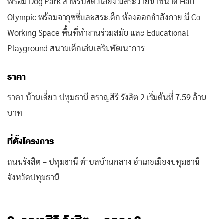
พร้อม Dog Park สำหรับสัตว์เลี้ยง มีสระว่ายน้ำขนาด Half
Olympic พร้อมจากุซซี่และสระเด็ก ห้องออกกำลังกาย มี Co-
Working Space พื้นที่ทำงานร่วมสมัย และ Educational
Playground สนามเด็กเล่นเสริมพัฒนาการ
ราคา
ราคา บ้านเดี่ยว ปทุมธานี
สราญสิริ รังสิต 2
เริ่มต้นที่ 7.59 ล้าน
บาท
ที่ตั้งโครงการ
ถนนรังสิต – ปทุมธานี ตำบลบ้านกลาง อำเภอเมืองปทุมธานี
จังหวัดปทุมธานี