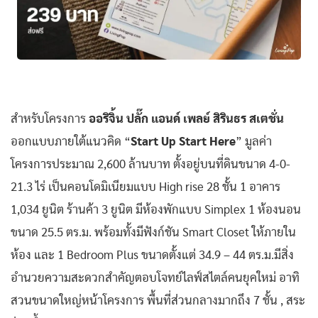
สำหรับโครงการ
ออริจิ้น ปลั๊ก แอนด์ เพลย์ สิรินธร สเตชั่น
ออกแบบภายใต้แนวคิด “
Start Up Start Here
” มูลค่า
โครงการประมาณ 2,600 ล้านบาท ตั้งอยู่บนที่ดินขนาด 4-0-
21.3 ไร่ เป็นคอนโดมิเนียมแบบ High rise 28 ชั้น 1 อาคาร
1,034 ยูนิต ร้านค้า 3 ยูนิต มีห้องพักแบบ Simplex 1 ห้องนอน
ขนาด 25.5 ตร.ม. พร้อมทั้งมีฟังก์ชัน Smart Closet ให้ภายใน
ห้อง และ 1 Bedroom Plus ขนาดตั้งแต่ 34.9 – 44 ตร.ม.มีสิ่ง
อำนวยความสะดวกสำคัญตอบโจทย์ไลฟ์สไตล์คนยุคใหม่ อาทิ
สวนขนาดใหญ่หน้าโครงการ พื้นที่ส่วนกลางมากถึง 7 ชั้น , สระ