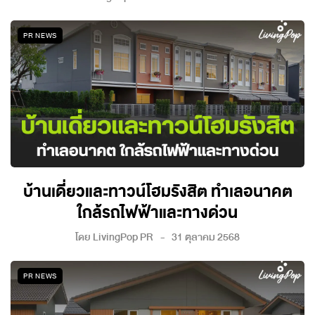
PR NEWS
บ้านเดี่ยวและทาวน์โฮมรังสิต ทำเลอนาคต
ใกล้รถไฟฟ้าและทางด่วน
โดย
LivingPop PR
31 ตุลาคม 2568
PR NEWS