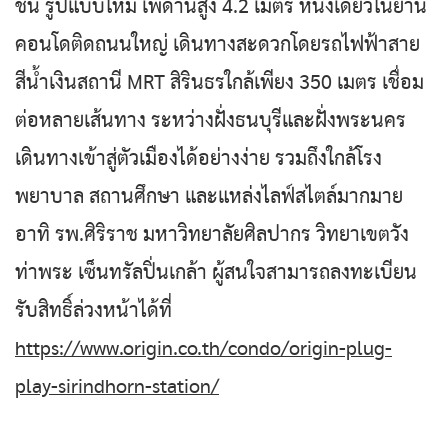
ชั้น รูปแบบใหม่ เพดานสูง 4.2 เมตร หนึ่งเดียวในย่าน
คอนโดติดถนนใหญ่ เดินทางสะดวกโดยรถไฟฟ้าสาย
สีน้ำเงินสถานี MRT สิรินธรใกล้เพียง 350 เมตร เชื่อม
ต่อหลายเส้นทาง ระหว่างฝั่งธนบุรีและฝั่งพระนคร
เดินทางเข้าสู่ตัวเมืองได้อย่างง่าย รวมถึงใกล้โรง
พยาบาล สถานศึกษา และแหล่งไลฟ์สไตล์มากมาย
อาทิ รพ.ศิริราช มหาวิทยาลัยศิลปากร วิทยาเขตวัง
ท่าพระ เซ็นทรัลปิ่นเกล้า ผู้สนใจสามารถลงทะเบียน
รับสิทธิ์ล่วงหน้าได้ที่
https://www.origin.co.th/condo/origin-plug-
play-sirindhorn-station/