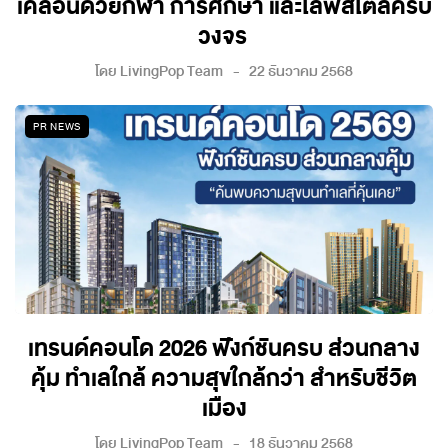
เคลื่อนด้วยกีฬา การศึกษา และไลฟ์สไตล์ครบ
วงจร
โดย
LivingPop Team
22 ธันวาคม 2568
PR NEWS
เทรนด์คอนโด 2026 ฟังก์ชันครบ ส่วนกลาง
คุ้ม ทำเลใกล้ ความสุขใกล้กว่า สำหรับชีวิต
เมือง
โดย
LivingPop Team
18 ธันวาคม 2568