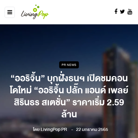
PR NEWS
“ออริจิ้น” บุกฝั่งธนฯ เปิดชมคอน
โดใหม่ “ออริจิ้น ปลั๊ก แอนด์ เพลย์
สิรินธร สเตชั่น” ราคาเริ่ม 2.59
ล้าน
โดย
LivingPop PR
22 มกราคม 2565