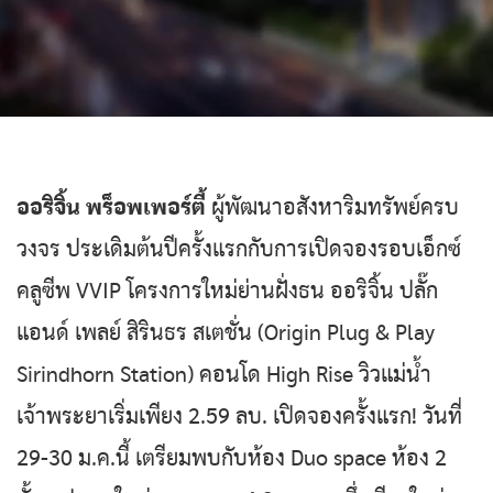
ออริจิ้น พร็อพเพอร์ตี้
ผู้พัฒนาอสังหาริมทรัพย์ครบ
วงจร ประเดิมต้นปีครั้งแรกกับการเปิดจองรอบเอ็กซ์
คลูซีพ VVIP โครงการใหม่ย่านฝั่งธน ออริจิ้น ปลั๊ก
แอนด์ เพลย์ สิรินธร สเตชั่น (Origin Plug & Play
Sirindhorn Station) คอนโด High Rise วิวแม่น้ำ
เจ้าพระยาเริ่มเพียง 2.59 ลบ. เปิดจองครั้งแรก! วันที่
29-30 ม.ค.นี้ เตรียมพบกับห้อง Duo space ห้อง 2