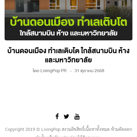
บ้านดอนเมือง ทำเลเติบโต ใกล้สนามบิน ห้าง
และมหาวิทยาลัย
โดย
LivingPop PR
31 ตุลาคม 2568
Copyright 2019 © LivingPop สงวนลิขสิทธิ์เนื้อหาทั้งหมด ห้ามคัดลอก