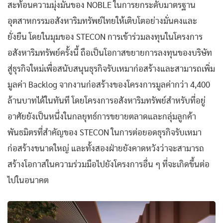
สะท้อนความมุ่งมั่นของ NOBLE ในการยกระดับมาตรฐาน
อุตสาหกรรมอสังหาริมทรัพย์ไทยให้เติบโตอย่างมั่นคงและ
ยั่งยืน โดยในมุมของ STECON การเข้าร่วมลงทุนในโครงการ
อสังหาริมทรัพย์ครั้งนี้ ถือเป็นโอกาสขยายการลงทุนของบริษัท
สู่ธุรกิจใหม่เพื่อสนับสนุนธุรกิจรับเหมาก่อสร้างและสามารถเพิ่ม
มูลค่า Backlog จากงานก่อสร้างของโครงการมูลค่ากว่า 4,400
ล้านบาทได้ในทันที โดยโครงการอสังหาริมทรัพย์สำหรับที่อยู่
อาศัยยังเป็นหนึ่งในกลยุทธ์การขยายตลาดและกลุ่มลูกค้า
พันธมิตรที่สำคัญของ STECON ในการต่อยอดธุรกิจรับเหมา
ก่อสร้างขนาดใหญ่ และทั้งสองฝ่ายยังคาดหวังว่าจะสามารถ
สร้างโอกาสในความร่วมมือไปยังโครงการอื่น ๆ ที่จะเกิดขึ้นต่อ
ไปในอนาคต