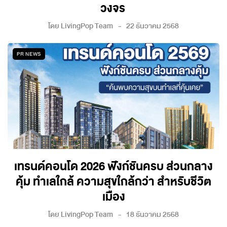
วงจร
โดย
LivingPop Team
22 ธันวาคม 2568
PR NEWS
เทรนด์คอนโด 2026 ฟังก์ชันครบ ส่วนกลาง
คุ้ม ทำเลใกล้ ความสุขใกล้กว่า สำหรับชีวิต
เมือง
โดย
LivingPop Team
18 ธันวาคม 2568