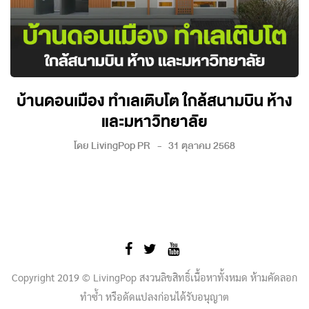
บ้านดอนเมือง ทำเลเติบโต ใกล้สนามบิน ห้าง
และมหาวิทยาลัย
โดย
LivingPop PR
31 ตุลาคม 2568
Copyright 2019 © LivingPop สงวนลิขสิทธิ์เนื้อหาทั้งหมด ห้ามคัดลอก
ทำซ้ำ หรือดัดแปลงก่อนได้รับอนุญาต