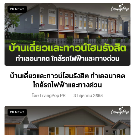
PR NEWS
บ้านเดี่ยวและทาวน์โฮมรังสิต ทำเลอนาคต
ใกล้รถไฟฟ้าและทางด่วน
โดย
LivingPop PR
31 ตุลาคม 2568
PR NEWS