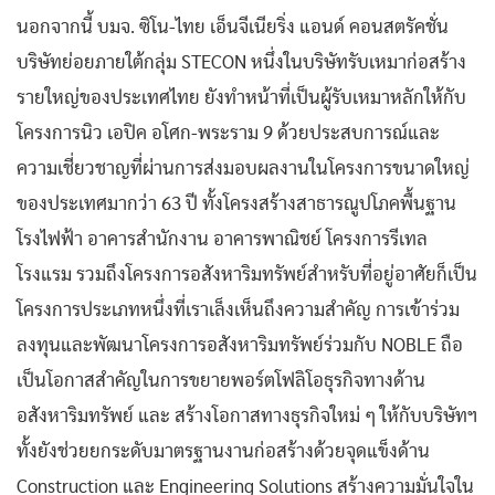
นอกจากนี้ บมจ. ซิโน-ไทย เอ็นจีเนียริ่ง แอนด์ คอนสตรัคชั่น
บริษัทย่อยภายใต้กลุ่ม STECON หนึ่งในบริษัทรับเหมาก่อสร้าง
รายใหญ่ของประเทศไทย ยังทำหน้าที่เป็นผู้รับเหมาหลักให้กับ
โครงการนิว เอปิค อโศก-พระราม 9 ด้วยประสบการณ์และ
ความเชี่ยวชาญที่ผ่านการส่งมอบผลงานในโครงการขนาดใหญ่
ของประเทศมากว่า 63 ปี ทั้งโครงสร้างสาธารณูปโภคพื้นฐาน
โรงไฟฟ้า อาคารสำนักงาน อาคารพาณิชย์ โครงการรีเทล
โรงแรม รวมถึงโครงการอสังหาริมทรัพย์สำหรับที่อยู่อาศัยก็เป็น
โครงการประเภทหนึ่งที่เราเล็งเห็นถึงความสำคัญ การเข้าร่วม
ลงทุนและพัฒนาโครงการอสังหาริมทรัพย์ร่วมกับ NOBLE ถือ
เป็นโอกาสสำคัญในการขยายพอร์ตโฟลิโอธุรกิจทางด้าน
อสังหาริมทรัพย์ และ สร้างโอกาสทางธุรกิจใหม่ ๆ ให้กับบริษัทฯ
ทั้งยังช่วยยกระดับมาตรฐานงานก่อสร้างด้วยจุดแข็งด้าน
Construction และ Engineering Solutions สร้างความมั่นใจใน