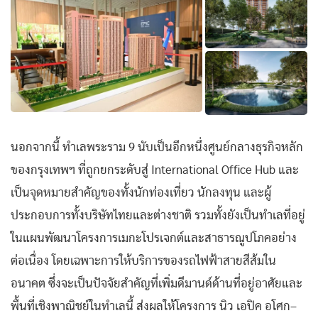
นอกจากนี้ ทำเลพระราม 9 นับเป็นอีกหนึ่งศูนย์กลางธุรกิจหลัก
ของกรุงเทพฯ ที่ถูกยกระดับสู่ International Office Hub และ
เป็นจุดหมายสำคัญของทั้งนักท่องเที่ยว นักลงทุน และผู้
ประกอบการทั้งบริษัทไทยและต่างชาติ รวมทั้งยังเป็นทำเลที่อยู่
ในแผนพัฒนาโครงการเมกะโปรเจกต์และสาธารณูปโภคอย่าง
ต่อเนื่อง โดยเฉพาะการให้บริการของรถไฟฟ้าสายสีส้มใน
อนาคต ซึ่งจะเป็นปัจจัยสำคัญที่เพิ่มดีมานด์ด้านที่อยู่อาศัยและ
พื้นที่เชิงพาณิชย์ในทำเลนี้ ส่งผลให้โครงการ นิว เอปิค อโศก–