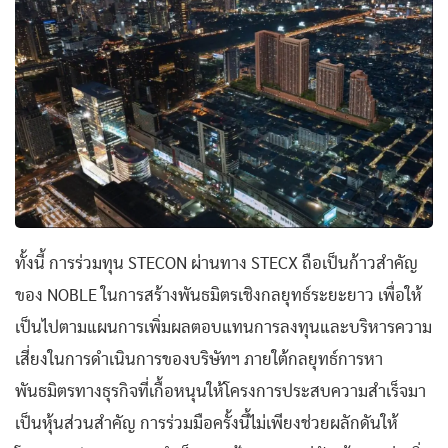
ทั้งนี้ การร่วมทุน STECON ผ่านทาง STECX ถือเป็นก้าวสำคัญ
ของ NOBLE ในการสร้างพันธมิตรเชิงกลยุทธ์ระยะยาว เพื่อให้
เป็นไปตามแผนการเพิ่มผลตอบแทนการลงทุนและบริหารความ
เสี่ยงในการดำเนินการของบริษัทฯ ภายใต้กลยุทธ์การหา
พันธมิตรทางธุรกิจที่เกื้อหนุนให้โครงการประสบความสำเร็จมา
เป็นหุ้นส่วนสำคัญ การร่วมมือครั้งนี้ไม่เพียงช่วยผลักดันให้