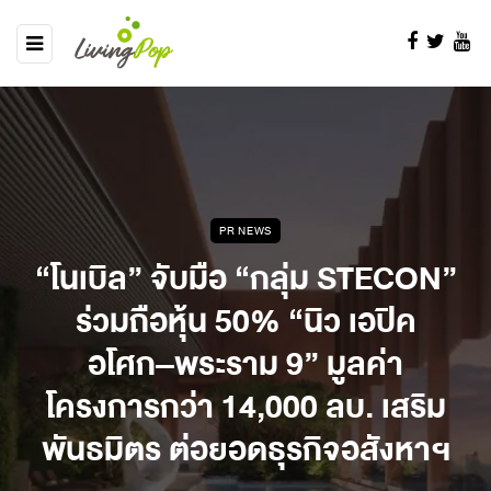
PR NEWS
“โนเบิล” จับมือ “กลุ่ม STECON”
ร่วมถือหุ้น 50% “นิว เอปิค
อโศก–พระราม 9” มูลค่า
โครงการกว่า 14,000 ลบ. เสริม
พันธมิตร ต่อยอดธุรกิจอสังหาฯ