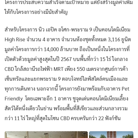
โครงการประสบความสำเร็จตามเป้าหมาย แต่ยังสร้างมูลค่าเพิ่ม
ให้กับโครงการอย่างมีนัยสำคัญ
สำหรับโครงการ นิว เอปิค อโศก-พระราม 9 เป็นคอนโดมิเนียม
High Rise จำนวน 4 อาคาร จำนวนห้องชุดทั้งหมด 3,116 ยูนิต
มูลค่าโครงการกว่า 14,000 ล้านบาท ถือเป็นหนึ่งในโครงการที่
เปิดตัวด้วยมูลค่าสูงสุดในปี 2567 บนพื้นที่กว่า 15 ไร่ ใจกลาง
CBD ใกล้สถานีรถไฟฟ้า MRT เพียง 550 เมตรจากศูนย์การค้า
เซ็นทรัลและแยกพระราม 9 ตอบโจทย์ไลฟ์สไตล์คนเมืองและ
ทุกการเดินทาง นอกจากนี้ โครงการยังมาพร้อมกับอาคาร Pet
Friendly โดยเฉพาะอีก 1 อาคาร ชูจุดเด่นคอนโดมิเนียมเลี้ยง
สัตว์ได้หนึ่งเดียวในย่าน พร้อมพื้นที่สีเขียวและส่วนกลางรวม
กว่า 11 ไร่ ใหญ่ที่สุดในโซน CBD ครบครันกว่า 22 ฟังก์ชัน