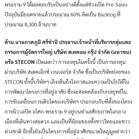
พระราม 9 ได้ผลตอบรับเป็นอย่างดีตั้งแต่ช่วงเปิด Pre-Sales
ปัจจุบันมียอดขายแล้วประมาณ 60% คิดเป็น Backlog ที่
ประมาณ 8,300 ล้านบาท
ด้าน นายภาคภูมิ ศรีชำนิ ประธานเจ้าหน้าที่บริหารกลุ่มและ
กรรมการผู้จัดการใหญ่ บริษัท สเตคอน กรุ๊ป จำกัด (มหาชน)
หรือ STECON
เปิดเผยว่า การลงทุนในครั้งนี้ เป็นการลงทุน
ผ่านบริษัท สเตคเอ็กซ์ เวนเจอร์ส จำกัด ซึ่งเป็นบริษัทย่อยของ
STECON ทั้งนี้บริษัทฯ เล็งเห็นถึงโอกาสและความเป็นไปได้ใน
การพัฒนาโครงการที่อยู่อาศัย ซึ่งจะสอดคล้องกับกลยุทธ์ใน
การขับเคลื่อนการเติบโตของบริษัทฯ ประกอบกับที่ตั้งของโครง
การนิว เอปิค อโศก-พระราม 9 อยู่บนทำเลศักยภาพใจกลาง
เมืองที่เดินทางสะดวก และเป็นที่นิยมของทั้งชาวไทยและชาว
ต่างชาติ อีกทั้งยังเป็นโครงการที่อยู่อาศัยขนาดใหญ่มูลค่ากว่า