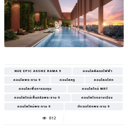
NUE EPIC ASOKE RAMA 9
คอนโดติดรถไฟฟ้า
คอนโดพระราม 9
คอนโดหรู
คอนโดอโศก
คอนโดเพื่อการลงทุน
คอนโดใกล้ MRT
คอนโดใกล้เซ็นทรัลพระราม 9
คอนโดใจกลางเมือง
คอนโดใหม่พระราม 9
ทำเลอโศกพระราม 9
812