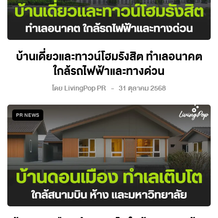
บ้านเดี่ยวและทาวน์โฮมรังสิต ทำเลอนาคต
ใกล้รถไฟฟ้าและทางด่วน
โดย
LivingPop PR
31 ตุลาคม 2568
PR NEWS