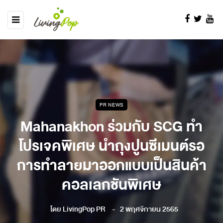
PR NEWS
Mahanakhon ร่วมกับ SCG ทำ
โปรเจคพิเศษ นำถุงปูนซีเมนต์รอ
การทำลายมาออกแบบเป็นสินค้า
คอลเลกชันพิเศษ
โดย
LivingPop PR
2 พฤศจิกายน 2565