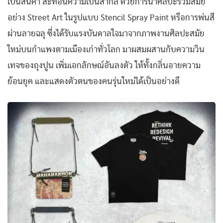
เป็นสินค้า สะท้อนความเป็นสากล ด้วยการนำศิลปะร่วมสมัย
อย่าง Street Art ในรูปแบบ Stencil Spray Paint หรือการพ่นสี
ผ่านลายฉลุ ซึ่งได้รับแรงบันดาลใจมาจากภาพงานศิลปะสมัย
ใหม่บนกำแพงตามเมืองเก่าทั่วโลก มาผสมผสานกับความวิน
เทจของถุงปูน เพิ่มเอกลักษณ์อันลงตัว ให้ทั้งกลิ่นอายความ
ย้อนยุค และแสดงตัวตนของคนรุ่นใหม่ได้เป็นอย่างดี