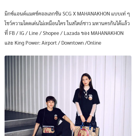
มิกซ์แอนด์แมตช์คอลเลกชัน SCG X MAHANAKHON แบบเท่ ๆ
โชว์ความโดดเด่นไม่เหมือนใคร ในสไตล์ชาว มหานครกันได้แล้ว
ที่ FB / IG / Line / Shopee / Lazada ของ MAHANAKHON
และ King Power: Airport / Downtown /Online