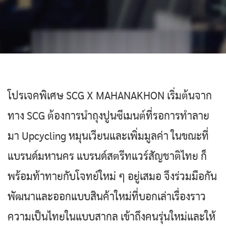
โปรเจคพิเศษ SCG X MAHANAKHON เริ่มต้นจาก
ทาง SCG ต้องการนำถุงปูนซีเมนต์ที่รอการทำลาย
มา Upcycling หมุนเวียนและเพิ่มมูลค่า ในขณะที่
แบรนด์มหานคร แบรนด์สตรีทแวร์สัญชาติไทย ก็
พร้อมท้าทายกับโจทย์ใหม่ ๆ อยู่เสมอ จึงร่วมมือกัน
พัฒนาและออกแบบสินค้าใหม่ที่บอกเล่าเรื่องราว
ความเป็นไทยในแบบสากล เข้าถึงคนรุ่นใหม่และให้