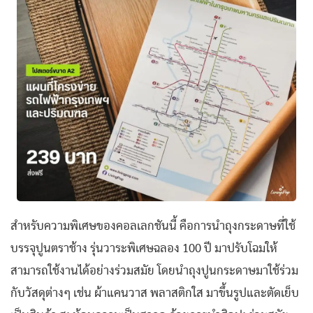
สำหรับความพิเศษของคอลเลกชันนี้ คือการนำถุงกระดาษที่ใช้
บรรจุปูนตราช้าง รุ่นวาระพิเศษฉลอง 100 ปี มาปรับโฉมให้
สามารถใช้งานได้อย่างร่วมสมัย โดยนำถุงปูนกระดาษมาใช้ร่วม
กับวัสดุต่างๆ เช่น ผ้าแคนวาส พลาสติกใส มาขึ้นรูปและตัดเย็บ