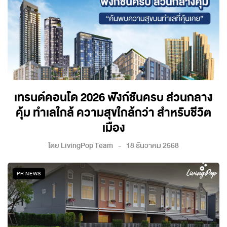
เทรนด์คอนโด 2026 ฟังก์ชันครบ ส่วนกลาง
คุ้ม ทำเลใกล้ ความสุขใกล้กว่า สำหรับชีวิต
เมือง
โดย
LivingPop Team
18 ธันวาคม 2568
PR NEWS