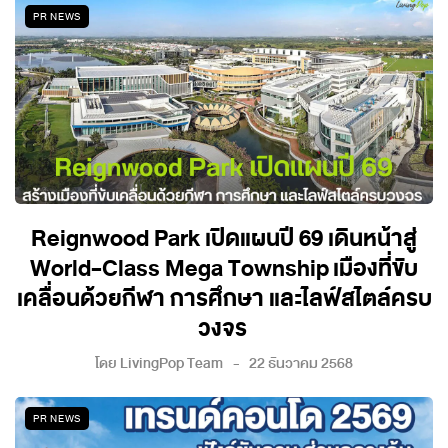
PR NEWS
Reignwood Park เปิดแผนปี 69 เดินหน้าสู่
World-Class Mega Township เมืองที่ขับ
เคลื่อนด้วยกีฬา การศึกษา และไลฟ์สไตล์ครบ
วงจร
โดย
LivingPop Team
22 ธันวาคม 2568
PR NEWS