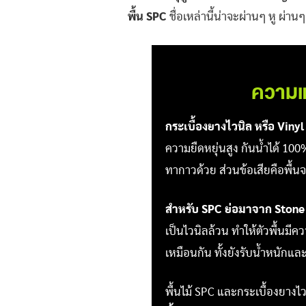
พื้น SPC
ชื่อเหล่านี้น่าจะผ่านๆ หู ผ่า
ความแต
กระเบื้องยางไวนิล หรือ Viny
ความยืดหยุ่นสูง กันน้ำได้ 1
ทากาวด้วย ส่วนข้อเสียคือพื
สำหรับ SPC ย่อมาจาก Stone
เป็นไวนิลล้วน ทำให้ตัวพื้นม
เหมือนกัน ทั้งยังรับน้ำหนักแล
พื้นไม้ SPC และกระเบื้องยางไว