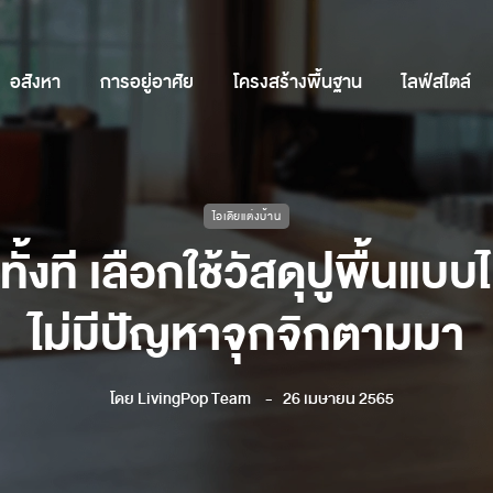
อสังหา
การอยู่อาศัย
โครงสร้างพื้นฐาน
ไลฟ์สไตล์
ไอเดียแต่งบ้าน
ั้งที เลือกใช้วัสดุปูพื้นแบบ
ไม่มีปัญหาจุกจิกตามมา
โดย
LivingPop Team
26 เมษายน 2565