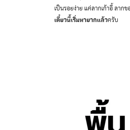
เป็นรอยง่าย แค่ลากเก้าอี้ ลาก
เดี๋ยวนี้เริ่มหายากแล้ว
ครับ