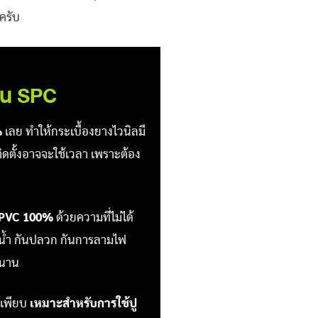
ะครับ
ื้น SPC
%
เลย ทำให้กระเบื้องยางไวนิลมี
ดตั้งอาจจะใช้เวลา เพราะต้อง
ก PVC 100%
ด้วยความที่ไม่ได้
นน้ำ กันปลวก กันการลามไฟ
่นาน
ิเพียบ
เหมาะสำหรับการใช้ปู