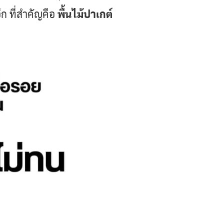
ก ที่สำคัญคือ
พื้นไม้ปาเกต์