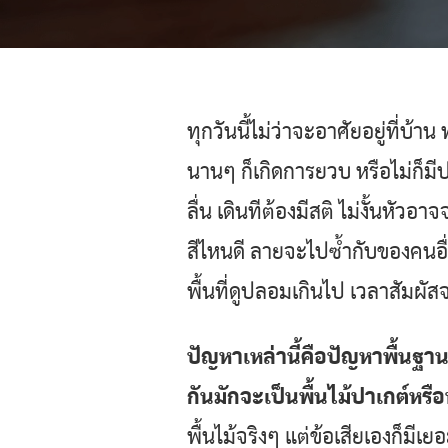
ทุกวันนี้ไม่ว่าจะอาศัยอยู่ที่บ
นานๆ ก็เกิดการยวบ หรือไม่ก็มีปล
ลื่น เดินทีต้องมีสติ ไม่งั้นหั
สีไหนดี ลายจะไปซ้ำกับของคนอื่
พื้นที่ดูปลอมเกินไป เวลาสัมผัสจ
ปัญหาเหล่านี้คือปัญหาพื้นฐานท
กันมักจะเป็นพื้นไม้ปาเกต์หรือพ
พื้นไม้จริงๆ แต่ข้อเสียเองก็มี