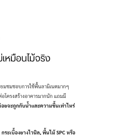
ิยมชมชอบการใช้พื้นลามิเนตมากๆ
ต่อโครงสร้างอาคารมากนัก แถมมี
ม่ค่อยจะถูกกับน้ำและความชื้นเท่าไหร่
 กระเบื้องยางไวนิล, พื้นไม้ SPC หรือ