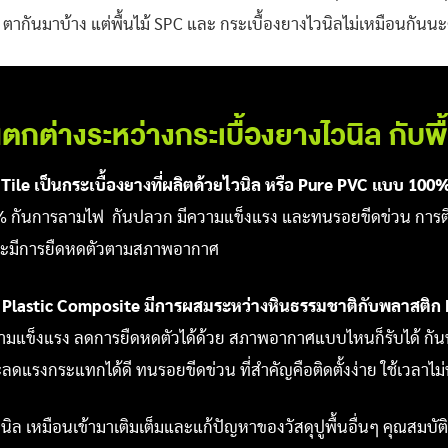
นๆ ตากันมาบ้าง แต่พื้นไม้ SPC และ กระเบื้องยางไวนิลไม่เหมือนกันน
กต่างระหว่างกระเบื้องยางไวนิล กับพ
l Tile เป็นกระเบื้องยางที่ผลิตด้วยไวนิล หรือ Pure PVC แบบ 100
00% กันการลามไฟ กันปลวก มีความแข็งแรง และทนรอยขีดข่วน การติ
้นจะมีการยืดหดตัวตามสภาพอากาศ
 Plastic Composite มีการผสมระหว่างหินธรรมชาติกับพลาสติ
ีความแข็งแรง ลดการยืดหดตัวได้ด้วย สภาพอากาศแบบไหนก็รับได้ กั
ะลดแรงกระแทกได้ดี ทนรอยขีดข่วน ที่สำคัญคือติดตั้งง่าย ใช้เวลาไม
นิล เหมือนเข้ามาเติมเต็มและแก้ปัญหาของวัสดุปูพื้นอื่นๆ คุณสมบัต