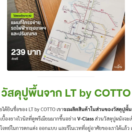
วัสดุปูพื้นจาก LT by COTTO
ได้ยินชื่อของ LT by COTTO เขา
จะผลิตสินค้าในส่วนของวัสดุปูพื้นก
เบื้องยางไวนิลที่ดูพรีเมียมมากขึ้นอย่าง
V-Class
ส่วนวัสดุปูผนังจะเ
จทย์ในการตกแต่ง ออกแบบ และรีโนเวทที่อยู่อาศัยของเราได้แล้ว เดี๋ย