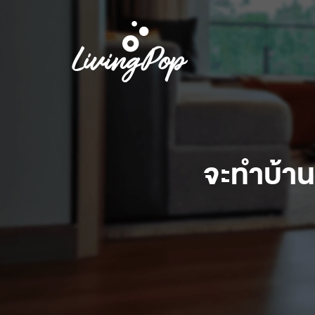
จะทำบ้านท