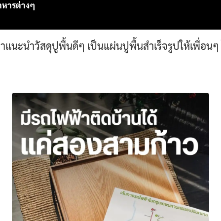
อาหารต่างๆ
แนะนำวัสดุปูพื้นดีๆ เป็นแผ่นปูพื้นสำเร็จรูปให้เพื่อนๆ 