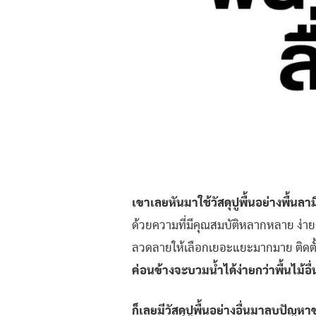
เขาเลยหันมาใช้วัสดุปูพื้นอย่างพื้นลา
ด้วยความที่มีคุณสมบัติหลากหลาย ง่า
ลวดลายให้เลือกเยอะแยะมากมาย ติดตั
ค่อนข้างจะบวมน้ำได้ง่ายกว่าพื้นไม้อื
ก็เลยมีวัสดุปูพื้นอย่างอื่นมาลบปัญหา