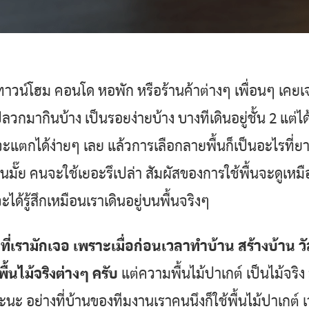
้าน ทาวน์โฮม คอนโด หอพัก หรือร้านค้าต่างๆ เพื่อนๆ เค
วกมากินบ้าง เป็นรอยง่ายบ้าง บางทีเดินอยู่ชั้น 2 แต่ได้
วอาจจะแตกได้ง่ายๆ เลย แล้วการเลือกลายพื้นก็เป็นอะไรที
นมั๊ย คนจะใช้เยอะรึเปล่า สัมผัสของการใช้พื้นจะดูเหมื
ะได้รู้สึกเหมือนเราเดินอยู่บนพื้นจริงๆ
ี่เรามักเจอ เพราะเมื่อก่อนเวลาทำบ้าน สร้างบ้าน วัส
ื้นไม้จริงต่างๆ ครับ
แต่ความพื้นไม้ปาเกต์ เป็นไม้จริ
เยอะนะ อย่างที่บ้านของทีมงานเราคนนึงก็ใช้พื้นไม้ปาเก