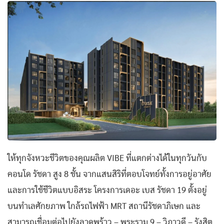
ให้ทุกจังหวะชีวิตของคุณผลิต VIBE ที่แตกต่างได้ในทุกวันกับ
คอนโด รัชดา สูง 8 ชั้น จากแสนสิริที่ตอบโจทย์ทั้งการอยู่อาศัย
และการใช้ชีวิตแบบอิสระ โครงการเดอะ เบส รัชดา 19 ตั้งอยู่
บนทำเลศักยภาพ ใกล้รถไฟฟ้า MRT สถานีรัชดาภิเษก และ
สามารถเชื่อมต่อไปยังลาดพร้าว – พระราม 9 – วิภาวดี – รังสิต