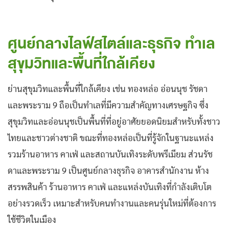
ศูนย์กลางไลฟ์สไตล์และธุรกิจ ทำเล
สุขุมวิทและพื้นที่ใกล้เคียง
ย่านสุขุมวิทและพื้นที่ใกล้เคียง เช่น ทองหล่อ อ่อนนุช รัชดา
และพระราม 9 ถือเป็นทำเลที่มีความสำคัญทางเศรษฐกิจ ซึ่ง
สุขุมวิทและอ่อนนุชเป็นพื้นที่ที่อยู่อาศัยยอดนิยมสำหรับทั้งชาว
ไทยและชาวต่างชาติ ขณะที่ทองหล่อเป็นที่รู้จักในฐานะแหล่ง
รวมร้านอาหาร คาเฟ่ และสถานบันเทิงระดับพรีเมียม ส่วนรัช
ดาและพระราม 9 เป็นศูนย์กลางธุรกิจ อาคารสำนักงาน ห้าง
สรรพสินค้า ร้านอาหาร คาเฟ่ และแหล่งบันเทิงที่กำลังเติบโต
อย่างรวดเร็ว เหมาะสำหรับคนทำงานและคนรุ่นใหม่ที่ต้องการ
ใช้ชีวิตในเมือง