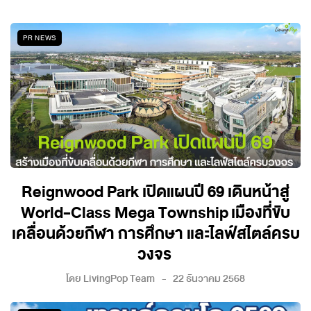
PR NEWS
Reignwood Park เปิดแผนปี 69 เดินหน้าสู่
World-Class Mega Township เมืองที่ขับ
เคลื่อนด้วยกีฬา การศึกษา และไลฟ์สไตล์ครบ
วงจร
โดย
LivingPop Team
22 ธันวาคม 2568