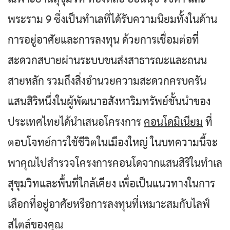
พระราม 9 ซึ่งเป็นทำเลที่ได้รับความนิยมทั้งในด้าน
การอยู่อาศัยและการลงทุน ด้วยการเชื่อมต่อที่
สะดวกสบายผ่านระบบขนส่งสาธารณะและถนน
สายหลัก รวมถึงสิ่งอำนวยความสะดวกครบครัน
แสนสิริหนึ่งในผู้พัฒนาอสังหาริมทรัพย์ชั้นนำของ
ประเทศไทยได้นำเสนอโครงการ
คอนโดมิเนียม
ที่
ตอบโจทย์การใช้ชีวิตในเมืองใหญ่ ในบทความนี้จะ
พาคุณไปสำรวจโครงการคอนโดจากแสนสิริในทำเล
สุขุมวิทและพื้นที่ใกล้เคียง เพื่อเป็นแนวทางในการ
เลือกที่อยู่อาศัยหรือการลงทุนที่เหมาะสมกับไลฟ์
สไตล์ของคุณ