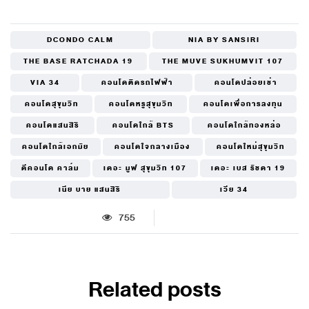
DCONDO CALM
NIA BY SANSIRI
THE BASE RATCHADA 19
THE MUVE SUKHUMVIT 107
VIA 34
คอนโดติดรถไฟฟ้า
คอนโดปล่อยเช่า
คอนโดสุขุมวิท
คอนโดหรูสุขุมวิท
คอนโดเพื่อการลงทุน
คอนโดแสนสิริ
คอนโดใกล้ BTS
คอนโดใกล้ทองหล่อ
คอนโดใกล้เอกมัย
คอนโดใจกลางเมือง
คอนโดใหม่สุขุมวิท
ดีคอนโด คาล์ม
เดอะ มูฟ สุขุมวิท 107
เดอะ เบส รัชดา 19
เนีย บาย แสนสิริ
เวีย 34
755
Related posts