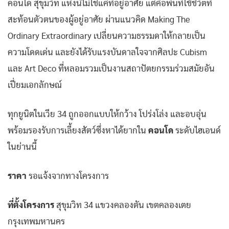
คอนโด สุขุมวิท แห่งนี้ไม่ใช่แค่ที่อยู่อาศัย แต่คือพื้นที่ใช้ชีวิตที่
สะท้อนตัวตนของผู้อยู่อาศัย ผ่านแนวคิด Making The
Ordinary Extraordinary เปลี่ยนความธรรมดาให้กลายเป็น
ความโดดเด่น และยังได้รับแรงบันดาลใจจากศิลปะ Cubism
และ Art Deco ที่หลอมรวมเป็นงานสถาปัตยกรรมร่วมสมัยอัน
เปี่ยมเอกลักษณ์
ทุกยูนิตในเวีย 34 ถูกออกแบบให้กว้าง โปร่งโล่ง และอบอุ่น
พร้อมรองรับการเลี้ยงสัตว์ซึ่งหาได้ยากใน
คอนโด
ระดับไฮเอนด์
ในย่านนี้
ราคา
รอแจ้งจากทางโครงการ
ที่ตั้งโครงการ
สุขุมวิท 34 แขวงคลองตัน เขตคลองเตย
กรุงเทพมหานคร