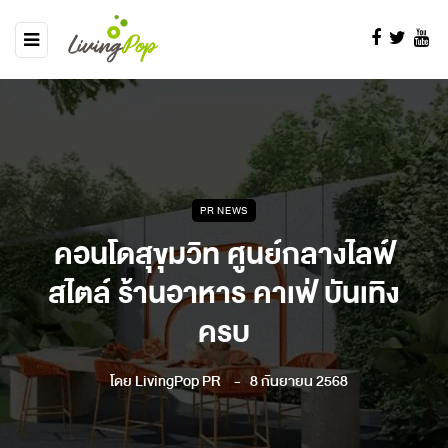
PR NEWS
คอนโดสุขุมวิท ศูนย์กลางไลฟ์
สไตล์ ร้านอาหาร คาเฟ่ บันเทิง
ครบ
โดย
LivingPop PR
8 กันยายน 2568