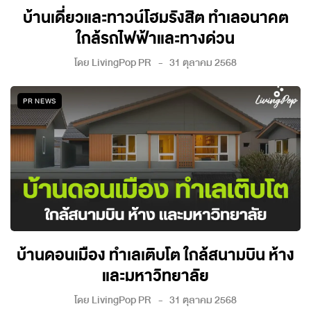
บ้านเดี่ยวและทาวน์โฮมรังสิต ทำเลอนาคต
ใกล้รถไฟฟ้าและทางด่วน
โดย
LivingPop PR
31 ตุลาคม 2568
PR NEWS
บ้านดอนเมือง ทำเลเติบโต ใกล้สนามบิน ห้าง
และมหาวิทยาลัย
โดย
LivingPop PR
31 ตุลาคม 2568