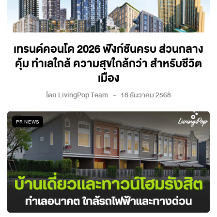
เทรนด์คอนโด 2026 ฟังก์ชันครบ ส่วนกลาง
คุ้ม ทำเลใกล้ ความสุขใกล้กว่า สำหรับชีวิต
เมือง
โดย
LivingPop Team
18 ธันวาคม 2568
PR NEWS