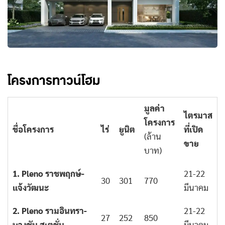
โครงการทาวน์โฮม
มูลค่า
ไตรมาส
โครงการ
ชื่อโครงการ
ไร่
ยูนิต
ที่เปิด
(ล้าน
ขาย
บาท)
1. Pleno ราชพฤกษ์-
21-22
30
301
770
แจ้งวัฒนะ
มีนาคม
2. Pleno รามอินทรา-
21-22
27
252
850