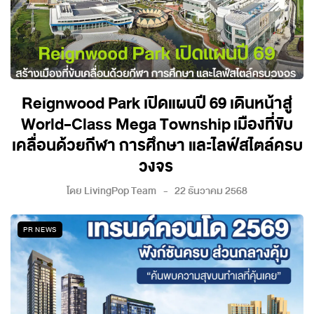
Reignwood Park เปิดแผนปี 69 เดินหน้าสู่
World-Class Mega Township เมืองที่ขับ
เคลื่อนด้วยกีฬา การศึกษา และไลฟ์สไตล์ครบ
วงจร
โดย
LivingPop Team
22 ธันวาคม 2568
PR NEWS