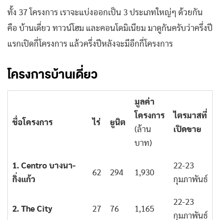
ทั้ง 37 โครงการ เราจะแบ่งออกเป็น 3 ประเภทใหญ่ๆ ด้วยกัน
คือ บ้านเดี่ยว ทาวน์โฮม และคอนโดมิเนียม มาดูกันครับว่าครึ่งปี
แรกเปิดกี่โครงการ แล้วครึ่งปีหลังจะมีอีกกี่โครงการ
โครงการบ้านเดี่ยว
มูลค่า
โครงการ
ไตรมาสที่
ชื่อโครงการ
ไร่
ยูนิต
(ล้าน
เปิดขาย
บาท)
1. Centro บางนา-
22-23
62
294
1,930
กิ่งแก้ว
กุมภาพันธ์
22-23
2. The City
27
76
1,165
กุมภาพันธ์