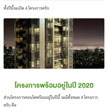
ทั้งปีนี้จะเปิด 4 โครงการครับ
โครงการพร้อมอยู่ในปี 2020
ส่วนโครงการคอนโดพร้อมอยู่ในปีนี้ จะมีทั้งหมด 4 โครงการ
ครับ คือ