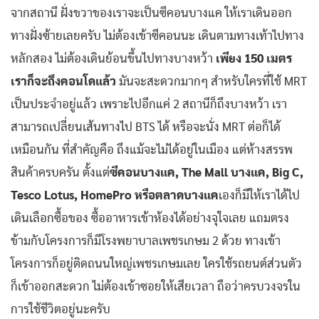
จากสถานี ฝั่งขวาของเราจะเป็นซีคอนบางแค ให้เราเดินออก
ทางฝั่งซ้ายเลยครับ ไม่ต้องเข้าซีคอนนะ เดินตามทางเท้าไปทาง
หลักสอง ไม่ต้องเดินย้อนขึ้นไปทางบางหว้า
เพียง 150 เมตร
เราก็จะถึงคอนโดแล้ว
มันจะสะดวกมากๆ สำหรับใครที่ใช้ MRT
เป็นประจำอยู่แล้ว เพราะไปอีกแค่ 2 สถานีก็ถึงบางหว้า เรา
สามารถเปลี่ยนเส้นทางไป BTS ได้ หรือจะนั่ง MRT ต่อก็ได้
เหมือนกัน ที่สำคัญคือ ถึงแม้จะไม่ได้อยู่ในเมือง แต่ห้างสรรพ
สินค้าครบครัน ตั้งแต่
ซีคอนบางแค, The Mall บางแค, Big C,
Tesco Lotus, HomePro หรือตลาดบางแค
เองก็มีให้เราได้ไป
เดินเลือกซื้อของ ซื้ออาหารเข้าห้องได้อย่างจุใจเลย แถมตรง
ข้ามกับโครงการก็มีโรงพยาบาลเพชรเกษม 2 ด้วย ทางเข้า
โครงการก็อยู่ติดถนนใหญ่เพชรเกษมเลย ใครใช้รถยนต์ส่วนตัว
ก็เข้าออกสะดวก ไม่ต้องเข้าซอยให้เสียเวลา ถือว่าครบวงจรใน
การใช้ชีวิตอยู่นะครับ