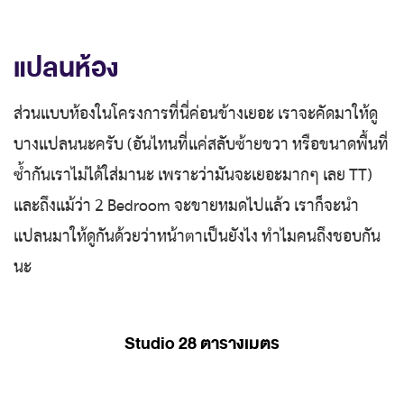
แปลนห้อง
ส่วนแบบห้องในโครงการที่นี่ค่อนข้างเยอะ เราจะคัดมาให้ดู
บางแปลนนะครับ (อันไหนที่แค่สลับซ้ายขวา หรือขนาดพื้นที่
ซ้ำกันเราไม่ได้ใส่มานะ เพราะว่ามันจะเยอะมากๆ เลย TT)
และถึงแม้ว่า 2 Bedroom จะขายหมดไปแล้ว เราก็จะนำ
แปลนมาให้ดูกันด้วยว่าหน้าตาเป็นยังไง ทำไมคนถึงชอบกัน
นะ
Studio 28 ตารางเมตร