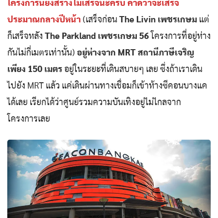
โครงการนี้ยังสร้างไม่เสร็จนะครับ คาดว่าจะเสร็จ
ประมาณกลางปีหน้า
(เสร็จก่อน
The Livin เพชรเกษม
แต่
ก็เสร็จหลัง
The Parkland เพชรเกษม 56
โครงการที่อยู่ห่าง
กันไม่กี่เมตรเท่านั้น)
อยู่ห่างจาก MRT สถานีภาษีเจริญ
เพียง 150 เมตร
อยู่ในระยะที่เดินสบายๆ เลย ซึ่งถ้าเราเดิน
ไปยัง MRT แล้ว แค่เดินผ่านทางเชื่อมก็เข้าห้างซีคอนบางแค
ได้เลย เรียกได้ว่าศูนย์รวมความบันเทิงอยู่ไม่ไกลจาก
โครงการเลย