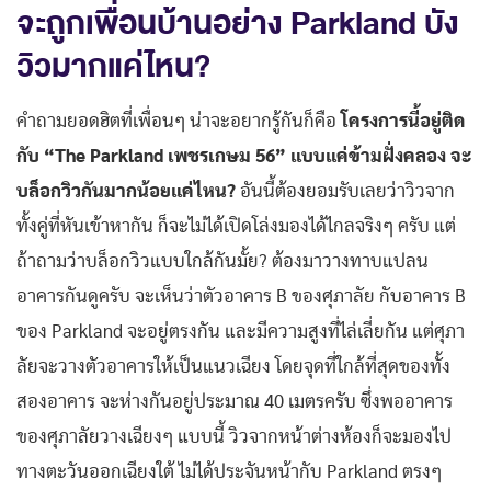
จะถูกเพื่อนบ้านอย่าง Parkland บัง
วิวมากแค่ไหน?
คำถามยอดฮิตที่เพื่อนๆ น่าจะอยากรู้กันก็คือ
โครงการนี้อยู่ติด
กับ “The Parkland เพชรเกษม 56” แบบแค่ข้ามฝั่งคลอง จะ
บล็อกวิวกันมากน้อยแค่ไหน?
อันนี้ต้องยอมรับเลยว่าวิวจาก
ทั้งคู่ที่หันเข้าหากัน ก็จะไม่ได้เปิดโล่งมองได้ไกลจริงๆ ครับ แต่
ถ้าถามว่าบล็อกวิวแบบใกล้กันมั้ย? ต้องมาวางทาบแปลน
อาคารกันดูครับ จะเห็นว่าตัวอาคาร B ของศุภาลัย กับอาคาร B
ของ Parkland จะอยู่ตรงกัน และมีความสูงที่ไล่เลี่ยกัน แต่ศุภา
ลัยจะวางตัวอาคารให้เป็นแนวเฉียง โดยจุดที่ใกล้ที่สุดของทั้ง
สองอาคาร จะห่างกันอยู่ประมาณ 40 เมตรครับ ซึ่งพออาคาร
ของศุภาลัยวางเฉียงๆ แบบนี้ วิวจากหน้าต่างห้องก็จะมองไป
ทางตะวันออกเฉียงใต้ ไม่ได้ประจันหน้ากับ Parkland ตรงๆ