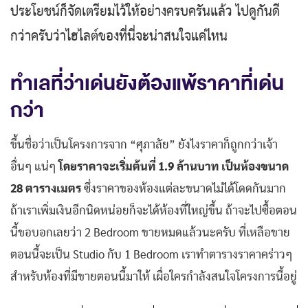
ประโยชน์ก็จัดเตรียมไว้ให้อย่างครบครันแล้ว ไปดูกันดี
กว่าครับว่าไฮไลต์ของที่นี่จะน่าสนใจแค่ไหน
ทำเลที่ว่าเด่นยังต้องแพ้ราคาที่เด่น
กว่า
ขึ้นชื่อว่าเป็นโครงการจาก “ศุภาลัย” ยังไงราคาก็ถูกกว่าเจ้า
อื่นๆ แน่ๆ
โดยราคาจะเริ่มต้นที่ 1.9 ล้านบาท เป็นห้องขนาด
28 ตารางเมตร
ซึ่งราคาของห้องแต่ละขนาดไม่ได้โดดกันมาก
ถ้าเราเพิ่มเงินอีกนิดหน่อยก็จะได้ห้องที่ใหญ่ขึ้น ถ้าจะไปซื้อตอน
นี้ขอบอกเลยว่า 2 Bedroom ขายหมดแล้วนะครับ ที่เหลือขาย
ตอนนี้จะเป็น Studio กับ 1 Bedroom เราทำตารางราคาคร่าวๆ
สำหรับห้องที่มีขายตอนนี้มาให้ เผื่อใครกำลังสนใจโครงการนี้อยู่