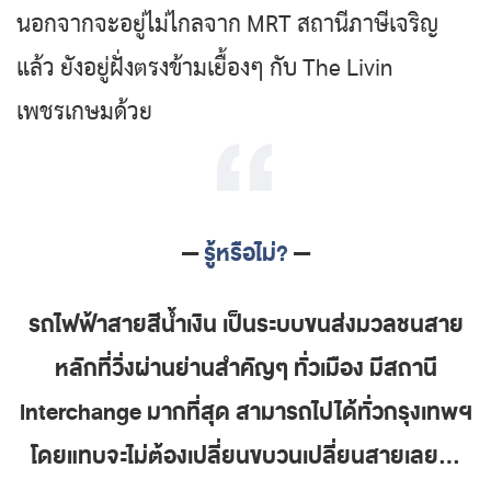
นอกจากจะอยู่ไม่ไกลจาก MRT สถานีภาษีเจริญ
แล้ว ยังอยู่ฝั่งตรงข้ามเยื้องๆ กับ The Livin
เพชรเกษมด้วย
—
รู้หรือไม่?
—
รถไฟฟ้าสายสีน้ำเงิน เป็นระบบขนส่งมวลชนสาย
หลักที่วิ่งผ่านย่านสำคัญๆ ทั่วเมือง มีสถานี
interchange มากที่สุด สามารถไปได้ทั่วกรุงเทพฯ
โดยแทบจะไม่ต้องเปลี่ยนขบวนเปลี่ยนสายเลย…