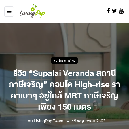
ส่องโครงการใหม่
รีวิว “Supalai Veranda สถานี
ภาษีเจริญ” คอนโด High-rise รา
คาเบาๆ อยู่ใกล้ MRT ภาษีเจริญ
เพียง 150 เมตร
โดย
LivingPop Team
19 พฤษภาคม 2563