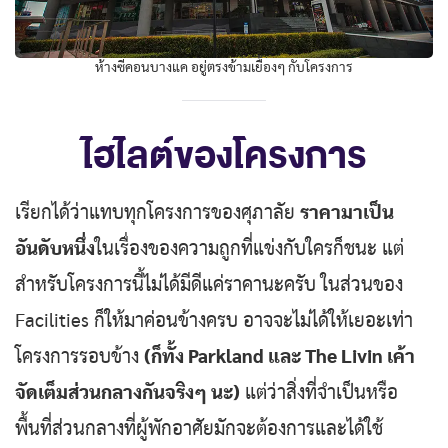
ห้างซีคอนบางแค อยู่ตรงข้ามเยื้องๆ กับโครงการ
ไฮไลต์ของโครงการ
เรียกได้ว่าแทบทุกโครงการของศุภาลัย
ราคามาเป็น
อันดับหนึ่ง
ในเรื่องของความถูกที่แข่งกับใครก็ชนะ แต่
สำหรับโครงการนี้ไม่ได้มีดีแค่ราคานะครับ ในส่วนของ
Facilities ก็ให้มาค่อนข้างครบ อาจจะไม่ได้ให้เยอะเท่า
โครงการรอบข้าง
(ก็ทั้ง Parkland และ The Livin เค้า
จัดเต็มส่วนกลางกันจริงๆ นะ)
แต่ว่าสิ่งที่จำเป็นหรือ
พื้นที่ส่วนกลางที่ผู้พักอาศัยมักจะต้องการและได้ใช้