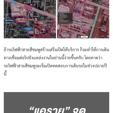
ถ้ารถไฟฟ้าสายสีชมพูสร้างเสร็จเปิดให้บริการ ก็จะทำให้การเดิน
ทางเชื่อมต่อไปยังแหล่งงานในย่านนี้ง่ายขึ้นครับ โดยคาดว่า
รถไฟฟ้าสายสีชมพูจะเริ่มเปิดทดสอบการเดินรถในช่วงปลายปี
นี้
“แคราย”
จุด