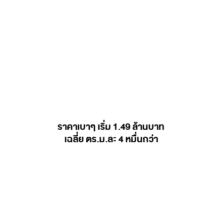
ราคาเบาๆ เริ่ม 1.49 ล้านบาท
เฉลี่ย ตร.ม.ละ 4 หมื่นกว่า