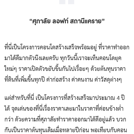
“ศุภาลัย ลอฟท์ สถานีแคราย”
ที่นี่เป็นโครงการคอนโดสร้างเสร็จพร้อมอยู่ ที่ราคาทำออก
มาได้ดีมากตัวนึงเลยครับ ทุกวันนี้เราจะเห็นคอนโดยุค
ใหม่ๆ ราคาเปิดตัวขยับขึ้นกันไปเรื่อยๆ ด้วยต้นทุนราคา
ที่ดินที่เพิ่มขึ้นทุกปี ค่าก่อสร้าง ค่าคนงาน ค่าวัสดุต่างๆ
แต่สำหรับที่นี่ เป็นโครงการที่สร้างเสร็จมาประมาณ 4 ปี
ได้ จุดเด่นของที่นี่เรื่องราคาเลยมาในราคาที่ค่อนข้างต่ำ
กว่า ด้วยความที่ศุภาลัยทำราคาออกมาได้ดีอยู่แล้ว บวก
กับเป็นราคาต้นทุนเดิมเมื่อหลายปีก่อน พอเทียบกับคอน