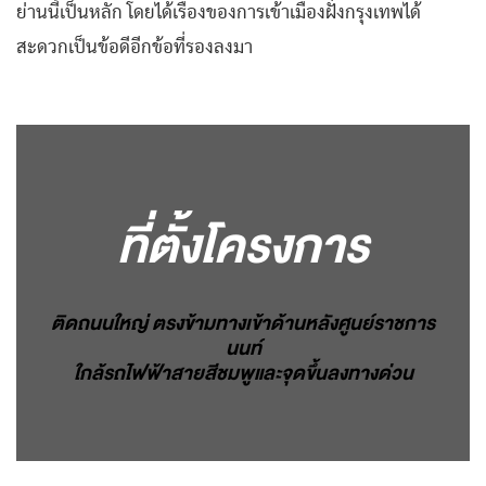
ย่านนี้เป็นหลัก โดยได้เรื่องของการเข้าเมืองฝั่งกรุงเทพได้
สะดวกเป็นข้อดีอีกข้อที่รองลงมา
ที่ตั้งโครงการ
ติดถนนใหญ่ ตรงข้ามทางเข้าด้านหลังศูนย์ราชการ
นนท์
ใกล้รถไฟฟ้าสายสีชมพูและจุดขึ้นลงทางด่วน