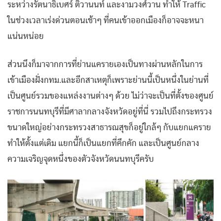
ระหว่างรัตนาธิเบศร์ ติวานนท์ และงามวงศ์วาน ทำให้ Traffic
ในช่วงเวลาเร่งด่วนตอนเช้าๆ ที่คนเข้าออกเมืองก็อาจจะหนา
แน่นหน่อย
ส่วนนึงก็มาจากการที่ย่านแครายเองเป็นทางผ่านหลักในการ
เข้าเมืองฝั่งกทม.และอีกสาเหตุก็เพราะย่านนี้เป็นหนึ่งในย่านที่
เป็นศูนย์รวมของแหล่งงานต่างๆ ด้วย ไม่ว่าจะเป็นที่ตั้งของศูนย์
ราชการนนทบุรีที่มีศาลากลางจังหวัดอยู่ที่นี่ รวมไปถึงกระทรวง
ขนาดใหญ่อย่างกระทรวงสาธารณสุขก็อยู่ใกล้ๆ กับแยกแคราย
ทำให้ตั้งแต่เดิม แยกนี้ก็เป็นแยกที่คึกคัก และเป็นศูนย์กลาง
ความเจริญจุดหนึ่งของตัวจังหวัดนนทบุรีครับ