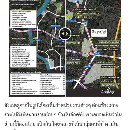
สังเกตดูจากในรูปได้จะเห็นว่าหน่วยงานต่างๆ ค่อนข้างเยอะ
รวมไปถึงมีหน่วยงานย่อยๆ ข้างในอีกครับ เราเลยจะเห็นว่าใน
ย่านนี้มีคอนโดมาเปิดกัน โดยหลายที่เน้นกลุ่มคนที่ทำงานใน