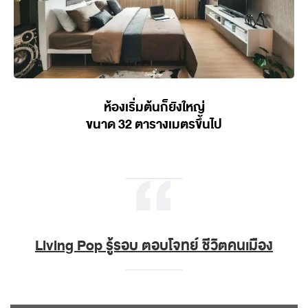
ห้องเริ่มต้นก็ยังใหญ่
ขนาด 32 ตารางเมตรขึ้นไป
Living Pop รู้รอบ ตอบโจทย์ ชีวิตคนเมือง