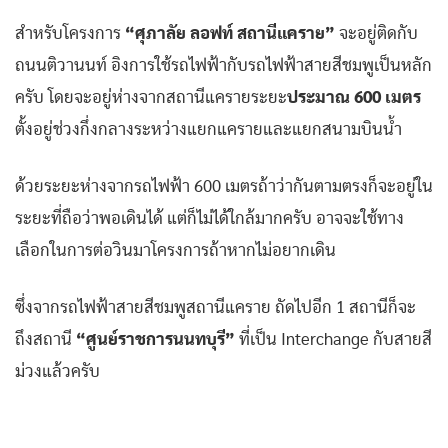
สำหรับโครงการ
“ศุภาลัย ลอฟท์ สถานีแคราย”
จะอยู่ติดกับ
ถนนติวานนท์ อิงการใช้รถไฟฟ้ากับรถไฟฟ้าสายสีชมพูเป็นหลัก
ครับ โดยจะอยู่ห่างจากสถานีแครายระยะ
ประมาณ 600 เมตร
ตั้งอยู่ช่วงกึ่งกลางระหว่างแยกแครายและแยกสนามบินน้ำ
ด้วยระยะห่างจากรถไฟฟ้า 600 เมตรถ้าว่ากันตามตรงก็จะอยู่ใน
ระยะที่ถือว่าพอเดินได้ แต่ก็ไม่ได้ใกล้มากครับ อาจจะใช้ทาง
เลือกในการต่อวินมาโครงการถ้าหากไม่อยากเดิน
ซึ่งจากรถไฟฟ้าสายสีชมพูสถานีแคราย ถัดไปอีก 1 สถานีก็จะ
ถึงสถานี
“ศูนย์ราชการนนทบุรี”
ที่เป็น Interchange กับสายสี
ม่วงแล้วครับ