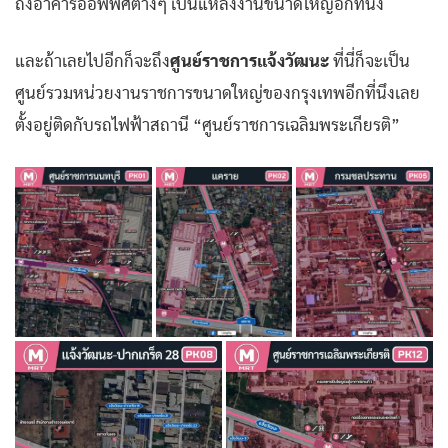
ถึงอาคารออฟฟิศต่างๆ เป็นแหล่งงานขนาดใหญ่อีกที่นึง
และถ้าเลยไปอีกก็จะถึง
ศูนย์ราชการแจ้งวัฒนะ
ที่นี่ก็จะเป็น
ศูนย์รวมหน่วยงานราชการขนาดใหญ่ของกรุงเทพอีกที่นึงเลย
ตั้งอยู่ติดกับรถไฟฟ้าสถานี “ศูนย์ราชการเฉลิมพระเกียรติ”