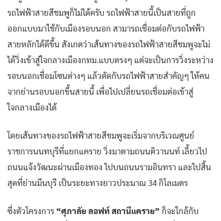
รถไฟฟ้าสายสีชมพูก็ไม่ได้ครับ รถไฟฟ้าสายนี้เป็นสายที่ถูก
ออกแบบมาใช้กับเมืองรอบนอก สามารถเชื่อมต่อกับรถไฟฟ้า
สายหลักได้ดีขึ้น สังเกตว่าเส้นทางของรถไฟฟ้าสายสีชมพูจะไม่
ได้วิ่งเข้าสู่ใจกลางเมืองกทม.แบบตรงๆ แต่จะเป็นการวิ่งระหว่าง
รอบนอกเชื่อมโซนต่างๆ แล้วตัดกับรถไฟฟ้าสายสำคัญๆ ให้คน
จากย่านรอบนอกขึ้นสายนี้ เพื่อไปเปลี่ยนรถเชื่อมต่อเข้าสู่
ใจกลางเมืองได้
โดยเส้นทางของรถไฟฟ้าสายสีชมพูจะเริ่มจากบริเวณศูนย์
ราชการนนทบุรีที่แยกแคราย วิ่งมาตามถนนติวานนท์ เลี้ยวไป
ถนนแจ้งวัฒนะผ่านเมืองทอง ไปบนถนนรามอินทรา และไปสิ้น
สุดที่ย่านมีนบุรี เป็นระยะทางยาวประมาณ 34 กิโลเมตร
ซึ่งตัวโครงการ
“ศุภาลัย ลอฟท์ สถานีแคราย”
ก็จะใกล้กับ