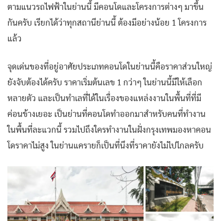
ตามแนวรถไฟฟ้าในย่านนี้ มีคอนโดและโครงการต่างๆ มาขึ้น
กันครับ เรียกได้ว่าทุกสถานีย่านนี้ ต้องมีอย่างน้อย 1 โครงการ
แล้ว
จุดเด่นของที่อยู่อาศัยประเภทคอนโดในย่านนี้คือราคาส่วนใหญ่
ยังจับต้องได้ครับ ราคาเริ่มต้นเลข 1 กว่าๆ ในย่านนี้มีให้เลือก
หลายตัว และเป็นทำเลที่ได้ในเรื่องของแหล่งงานในพื้นที่ที่มี
ค่อนข้างเยอะ เป็นย่านที่คอนโดทำออกมาสำหรับคนที่ทำงาน
ในพื้นที่ละแวกนี้ รวมไปถึงใครทำงานในฝั่งกรุงเทพมองหาคอน
โดราคาไม่สูง ในย่านแครายก็เป็นที่นึงที่ราคายังไม่ไปไกลครับ