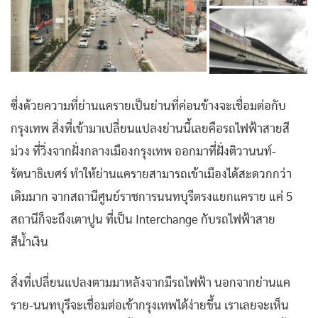
ซึ่งด้วยความที่ย่านแครายเป็นย่านที่ค่อนข้างจะเชื่อมต่อกับ
กรุงเทพ สิ่งที่เข้ามาเปลี่ยนแปลงย่านนี้เลยคือรถไฟฟ้าสายสี
ม่วง ที่วิ่งจากฝั่งกลางเมืองกรุงเทพ ออกมาที่ฝั่งติวานนท์-
รัตนาธิเบศร์ ทำให้ย่านแครายสามารถเข้าเมืองได้สะดวกกว่า
เดิมมาก จากสถานีศูนย์ราชการนนทบุรีตรงแยกแคราย แค่ 5
สถานีก็จะถึงเตาปูน ที่เป็น Interchange กับรถไฟฟ้าสาย
สีน้ำเงิน
สิ่งที่เปลี่ยนแปลงตามมาหลังจากมีรถไฟฟ้า นอกจากย่านแค
ราย-นนทบุรีจะเชื่อมต่อเข้ากรุงเทพได้ง่ายขึ้น เราเลยจะเห็น