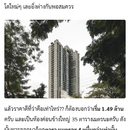
โดใหม่ๆ เลยยิ่งต่างกันพอสมควร
แล้วราคาดีที่ว่าคือเท่าไหร่?? ก็ต้องบอกว่า
เริ่ม 1.49 ล้าน
ครับ และเป็นห้องค่อนข้างใหญ่ 35 ตารางเมตรนะครับ ดัง