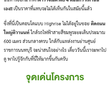
นั้นหารออกมาก็ตก
ตารางเมตรละ 4 หมื่นกว่าเท่านั้น
เอง!!
เป็นราคาที่แทบจะไม่ได้เห็นกันในสมัยนี้แล้ว
ซึ่งที่นี่เป็นคอนโดแบบ Highrise ไม่ได้อยู่ในซอย
ติดถนน
ใหญ่ติวานนท์
ใกล้รถไฟฟ้าสายสีชมพูระยะเดินประมาณ
600 เมตร ส่วนกลางครบ ใกล้กับแหล่งงานย่านศูนย์
ราชการนนทบุรี จะน่าสนใจอย่างไร เดี๋ยววันนี้เราจะพาไป
ดู พาไปรู้จักกับที่นี่ให้มากขึ้นกันครับ
จุดเด่นโครงการ