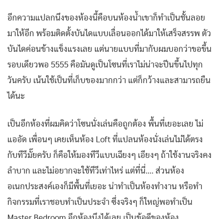
อีกความแปลกนึงของห้องนี้คือบนห้องน้ำเขาก็ทำเป็นชั้นลอย
มาให้อีก พร้อมติดตั้งบันไดแบบเลื่อนออกได้มาให้เสร็จสรรพ ตัว
บันไดค่อนข้างแข็งแรงเลย แต่นายแบบที่มากับผมบอกว่าขอขึ้น
รอบเดียวพอ 5555 คือมันดูเป็นโซนที่เราไม่น่าจะปีนขึ้นไปทุก
วันครับ เน้นใช้เป็นที่เก็บของมากกว่า แต่ก็กว้างและสามารถยืน
ได้นะ
เป็นอีกห้องที่ผมคิดว่าโซนนั่งเล่นคือถูกต้อง พื้นที่เยอะเลย ไม่
แออัด เพื่อนๆ เคยเห็นห้อง Loft ที่แปลนห้องนั่งเล่นไม่ได้ตรง
กับทีวีมั๊ยครับ ก็คือให้มองทีวีแบบเฉียงๆ เอียงๆ ถ้าใช้งานจริงคง
ลำบาก และไม่อยากจะใช้ทีวีเท่าไหร่ แต่ที่นี่…. ส่วนห้อง
อเนกประสงค์เองก็มีพื้นที่เยอะ น่าทำเป็นห้องทำงาน หรือทำ
กิจกรรมที่เราชอบทำเป็นประจำ ซึ่งจริงๆ ก็ใหญ่พอทำเป็น
Master Bedroom อีกห้องนึงได้เลย เป็นข้อดีของห้อง