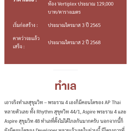
ราคาเฉลี่ย :
ห้อง Vertiplex ประมาณ 129,000
บาท/ตารางเมตร
เริ่มก่อสร้าง :
ประมาณไตรมาส 3 ปี 2565
คาดว่าจะแล้ว
ประมาณไตรมาส 2 ปี 2568
เสร็จ :
ทำเล
เอาจริงทำเลสุขุมวิท – พระราม 4 เองก็มีคอนโดของ AP Thai
หลายตัวเลย ทั้ง Rhythm สุขุทวิท 44/1, Aspire พระราม 4 และ
Aspire สุขุมวิท 48 ทำเลที่ตั้งไม่ได้ไกลกันมากครับ นอกจากนี้ก็
ยังมีคอนโดของ Developer หลายเจ้าเลยในย่านนี้ มีโครงการที่