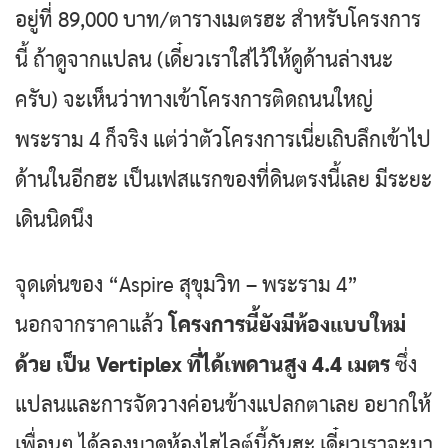
อยู่ที่ 89,000 บาท/ตารางเมตรฮะ สำหรับโครงการ
นี้ ถ้าดูจากแปลน (เดี๋ยวเราใส่ไว้ให้ดูด้านล่างนะ
ครับ) จะเห็นว่าทางเข้าโครงการติดถนนใหญ่
พระราม 4 ก็จริง แต่ว่าตัวโครงการเนี่ยเถิบลึกเข้าไป
ด้านในอีกฮะ เป็นเฟสแรกของที่ดินตรงนี้เลย มีระยะ
เดินนิดนึง
จุดเด่นของ “Aspire สุขุมวิท – พระราม 4”
นอกจากราคาแล้ว
โครงการนี้ยังมีห้องแบบใหม่
ด้วย เป็น Vertiplex ที่ได้เพดานสูง 4.4 เมตร
ซึ่ง
แปลนและการจัดวางค่อนข้างแปลกตาเลย อยากให้
เพื่อนๆ ได้ลองมาดูห้องไฮไลต์นี้กันฮะ เดี๋ยวเราจะมา