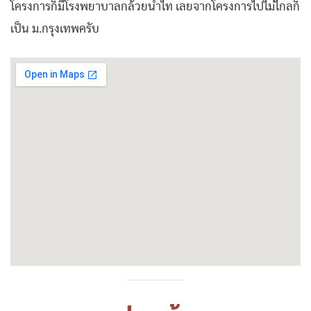
โครงการก็มีโรงพยาบาลกล้วยน้ำไท เลยจากโครงการไปไม่ไกลก็
เป็น ม.กรุงเทพครับ