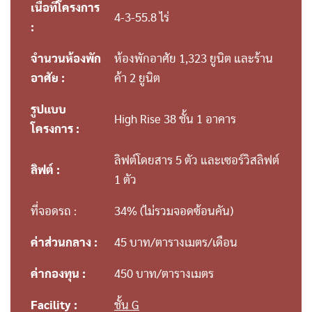
เนื้อที่โครงการ
4-3-55.8 ไร่
:
จำนวนห้องพัก
ห้องพักอาศัย 1,323 ยูนิต และร้าน
อาศัย :
ค้า 2 ยูนิต
รูปแบบ
High Rise 38 ชั้น 1 อาคาร
โครงการ :
ลิฟต์โดยสาร
5 ตัว
และเซอร์วิสลิฟต์
ลิฟต์ :
1 ตัว
ที่จอดรถ :
34% (ไม่รวมจอดซ้อนคัน)
ค่าส่วนกลาง :
45 บาท/ตารางเมตร/เดือน
ค่ากองทุน :
450 บาท/ตารางเมตร
Facility :
ชั้น G