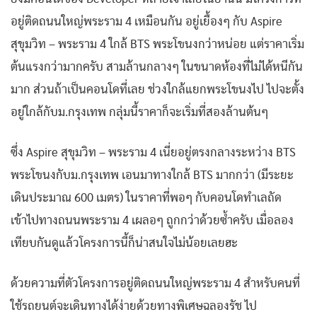
อยู่ติดถนนใหญ่พระราม 4 เหมือนกัน อยู่เยื้องๆ กับ Aspire
สุขุมวิท – พระราม 4 ใกล้ BTS พระโขนงกว่าหน่อย แต่ราคาเริ่ม
ต้นแรงกว่ามากครับ สามล้านกลางๆ ในขนาดห้องที่ไม่ได้หนีกัน
มาก ส่วนถ้าเป็นคอนโดที่เลย ช่วงใกล้แยกพระโขนงไป ไปจะตั้ง
อยู่ใกล้กับม.กรุงเทพ กลุ่มนี้ราคาก็จะเริ่มที่สองล้านต้นๆ
ซึ่ง Aspire สุขุมวิท – พระราม 4 เนี่ยอยู่ตรงกลางระหว่าง BTS
พระโขนงกับม.กรุงเทพ เอนมาทางใกล้ BTS มากกว่า (มีระยะ
เดินประมาณ 600 เมตร) ในราคาที่พอๆ กับคอนโดทำเลถัด
เข้าไปทางถนนพระราม 4 เผลอๆ ถูกกว่าด้วยซ้ำครับ เมื่อลอง
เทียบกันดูแล้วโครงการนี้ก็น่าสนใจไม่น้อยเลยฮะ
ด้วยความที่ตัวโครงการอยู่ติดถนนใหญ่พระราม 4 สำหรับคนที่
ใช้รถยนต์จะเดินทางได้ง่ายด้วยทางพิเศษฉลองรัช ไป