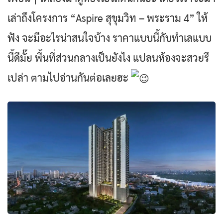
เล่าถึงโครงการ “Aspire สุขุมวิท – พระราม 4” ให้
ฟัง จะมีอะไรน่าสนใจบ้าง ราคาแบบนี้กับทำเลแบบ
นี้ดีมั๊ย พื้นที่ส่วนกลางเป็นยังไง แปลนห้องจะสวยรึ
เปล่า ตามไปอ่านกันต่อเลยฮะ