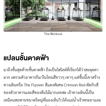
The Workout
แปลนชั้นดาดฟ้า
มาถึงชั้นสุดท้ายชั้นดาดฟ้า ถือเป็นไฮไลต์ที่เรียกได้ว่าสะดุดตา
มาก เพราะตัวอาคารก็มาในโทนสีขาวๆ เทาๆ แต่ชั้นนี้เขาสร้าง
ทางเดินหรือ The Flyover สีแดงพิเศษ Crimson Red ตัดกับสี
ของตัวอาคารและสีของต้นไม้มากเลยฮะ เจ้าทางเดินนี้เป็น
เหมือนสะพานขนาดใหญ่ที่มองเห็นวิวโค้งแม่น้ำเจ้าพระยาและ