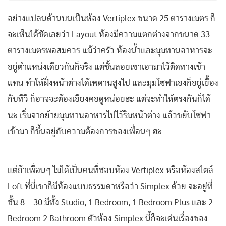
อย่างแปลนด้านบนเป็นห้อง Vertiplex ขนาด 25 ตารางเมตร ก็
จะเห็นได้ชัดเลยว่า Layout ห้องมีความแตกต่างจากขนาด 33
ตารางเมตรพอสมควร แม้ว่าครัว ห้องน้ำและมุมทานอาหารจะ
อยู่ตำแหน่งเดียวกันก็จริง แต่ชั้นลอยเขาเอามาไว้ติดทางเข้า
แทน ทำให้ฝั่งหน้าต่างได้เพดานสูงไป และมุมโซฟาเองก็อยู่เยื้อง
กับทีวี ก็อาจจะต้องเอียงคอดูหน่อยฮะ แต่จะทำให้ตรงกันก็ได้
นะ เริ่มจากย้ายมุมทานอาหารไปไว้ริมหน้าต่าง แล้วขยับโซฟา
เข้ามา ก็ขึ้นอยู่กับความต้องการของเพื่อนๆ ฮะ
แต่ถ้าเพื่อนๆ ไม่ได้เป็นคนที่ชอบห้อง Vertiplex หรือห้องสไตล์
Loft ที่นี่เขาก็มีห้องแบบธรรมดาหรือว่า Simplex ด้วย จะอยู่ที่
ชั้น 8 – 30 มีทั้ง Studio, 1 Bedroom, 1 Bedroom Plus และ 2
Bedroom 2 Bathroom ตัวห้อง Simplex นี้ก็จะเด่นเรื่องของ