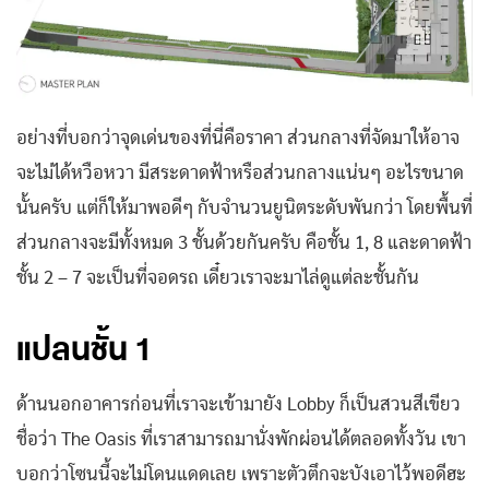
อย่างที่บอกว่าจุดเด่นของที่นี่คือราคา ส่วนกลางที่จัดมาให้อาจ
จะไม่ได้หวือหวา มีสระดาดฟ้าหรือส่วนกลางแน่นๆ อะไรขนาด
นั้นครับ แต่ก็ให้มาพอดีๆ กับจำนวนยูนิตระดับพันกว่า โดยพื้นที่
ส่วนกลางจะมีทั้งหมด 3 ชั้นด้วยกันครับ คือชั้น 1, 8 และดาดฟ้า
ชั้น 2 – 7 จะเป็นที่จอดรถ เดี๋ยวเราจะมาไล่ดูแต่ละชั้นกัน
แปลนชั้น 1
ด้านนอกอาคารก่อนที่เราจะเข้ามายัง Lobby ก็เป็นสวนสีเขียว
ชื่อว่า The Oasis ที่เราสามารถมานั่งพักผ่อนได้ตลอดทั้งวัน เขา
บอกว่าโซนนี้จะไม่โดนแดดเลย เพราะตัวตึกจะบังเอาไว้พอดีฮะ