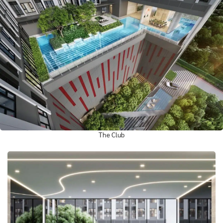
The Club