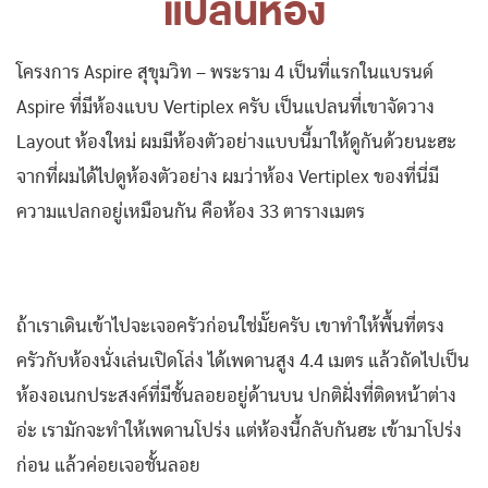
แปลนห้อง
โครงการ Aspire สุขุมวิท – พระราม 4 เป็นที่แรกในแบรนด์
Aspire ที่มีห้องแบบ Vertiplex ครับ เป็นแปลนที่เขาจัดวาง
Layout ห้องใหม่ ผมมีห้องตัวอย่างแบบนี้มาให้ดูกันด้วยนะฮะ
จากที่ผมได้ไปดูห้องตัวอย่าง ผมว่าห้อง Vertiplex ของที่นี่มี
ความแปลกอยู่เหมือนกัน คือห้อง 33 ตารางเมตร
ถ้าเราเดินเข้าไปจะเจอครัวก่อนใช่มั๊ยครับ เขาทำให้พื้นที่ตรง
ครัวกับห้องนั่งเล่นเปิดโล่ง ได้เพดานสูง 4.4 เมตร แล้วถัดไปเป็น
ห้องอเนกประสงค์ที่มีชั้นลอยอยู่ด้านบน ปกติฝั่งที่ติดหน้าต่าง
อ่ะ เรามักจะทำให้เพดานโปร่ง แต่ห้องนี้กลับกันฮะ เข้ามาโปร่ง
ก่อน แล้วค่อยเจอชั้นลอย