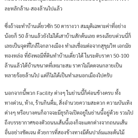
ละหลักล้าน-สองล้านไปแล้ว
ซึ่งถ้าจะทำบ้านเดี่ยวซัก 50 ตารางวา สมมุติเฉพาะค่าที่อย่าง
น้อยก็ 50 ล้านแล้วยังไม่ได้เสาบ้านสักต้นเลย ตรงเลียบด่วนนี่ก็
เลยเป็นจุดที่ใกล้ใจกลางเมือง ทำเลเชื่อมต่อจากสุขุมวิท เอกมัย
ทองหล่อ ที่ยังพอมีที่ดินทำบ้านเดี่ยวได้ ในระดับราคา 50-100
ล้านแล้วได้บ้านขนาดที่เหมาะสม ราคาไม่โดดจนกลายเป็น
หลายร้อยล้านไป แต่ก็ไม่ได้เป็นทำเลนอกเมืองไปครับ
นอกจากนี้พวก Facility ต่างๆ ในย่านนี้ก็ค่อนข้างครบ ทั้ง
ทางด่วน, ห้าง, ร้านกินดื่ม, สิ่งอำนวยความสะดวก ความบันเทิง
ต่างๆ หรือบางคนก็อาจจะมีธุรกิจเปิดอยู่ในย่านนี้อยู่ด้วย รวมไป
ถึงบรรยากาศของตัวถนนเส้นนี้เองก็จะแตกต่างจากถนนเส้น
อื่นอย่างชัดเจน ด้วยการที่สองข้างทางมีต้นปาล์มและต้นไม้