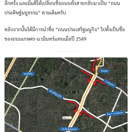
อีกครั้ง และมีมติให้เปลี่ยนชื่อถนนทั้งสายกลับมาเป็น “ถนน
ประดิษฐ์มนูธรรม” ตามเดิมครับ
หลังจากนั้นได้มีการนำชื่อ “ถนนประเสริฐมนูกิจ” ไปตั้งเป็นชื่อ
ของถนนเกษตร-นวมินทร์แทนเมื่อปี 2549