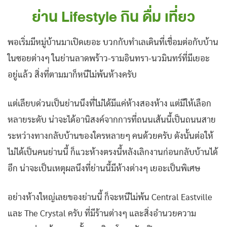
ย่าน Lifestyle กิน ดื่ม เที่ยว
พอเริ่มมีหมู่บ้านมาเปิดเยอะ บวกกับทำเลเดินที่เชื่อมต่อกับบ้าน
ในซอยต่างๆ ในย่านลาดพร้าว-รามอินทรา-นวมินทร์ที่มีเยอะ
อยู่แล้ว สิ่งที่ตามมาก็หนีไม่พ้นห้างครับ
แต่เลียบด่วนเป็นย่านนึงที่ไม่ได้มีแค่ห้างสองห้าง แต่มีให้เลือก
หลายระดับ น่าจะได้อานิสงค์จากการที่ถนนเส้นนี้เป็นถนนสาย
ระหว่างทางกลับบ้านของใครหลายๆ คนด้วยครับ ดังนั้นต่อให้
ไม่ได้เป็นคนย่านนี้ ก็แวะห้างตรงนี้หลังเลิกงานก่อนกลับบ้านได้
อีก น่าจะเป็นเหตุผลนึงที่ย่านนี้มีห้างต่างๆ เยอะเป็นพิเศษ
อย่างห้างใหญ่เลยของย่านนี้ ก็จะหนีไม่พ้น Central Eastville
และ The Crystal ครับ ที่มีร้านต่างๆ และสิ่งอำนวยความ