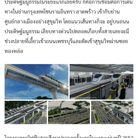
ประดิษฐ์มนูธรรมในระยะแรกเลยครับ ก็คือการเชื่อมต่อการเดิน
ทางในย่านกรุงเทพโซนรามอินทรา ลาดพร้าว เข้ากับย่าน
ศูนย์กลางเมืองอย่างสุขุมวิท โดยแนวเส้นทางก็จะ อยู่บนถนน
ประดิษฐ์มนูธรรม เลียบทางด่วนไปตลอดเกือบทั้งสายเลยจะมี
ช่วงปลายที่เลี้ยวเข้าถนนเพชรบุรีและตัดเข้าสุขุมวิทผ่านซอย
ทองหล่อ