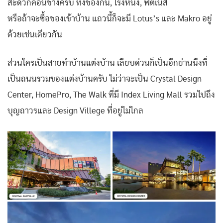
สะดวกค่อนข้างครบ ทั้งของกิน, โรงหนัง, ฟิตเนส
หรือถ้าจะซื้อของเข้าบ้าน แถวนี้ก็จะมี Lotus’s และ Makro อยู่
ด้วยเช่นเดียวกัน
ส่วนใครเป็นสายทำบ้านแต่งบ้าน เลียบด่วนก็เป็นอีกย่านนึงที่
เป็นถนนรวมของแต่งบ้านครับ ไม่ว่าจะเป็น Crystal Design
Center, HomePro, The Walk ที่มี Index Living Mall รวมไปถึง
บุญถาวรและ Design Villege ที่อยู่ไม่ไกล