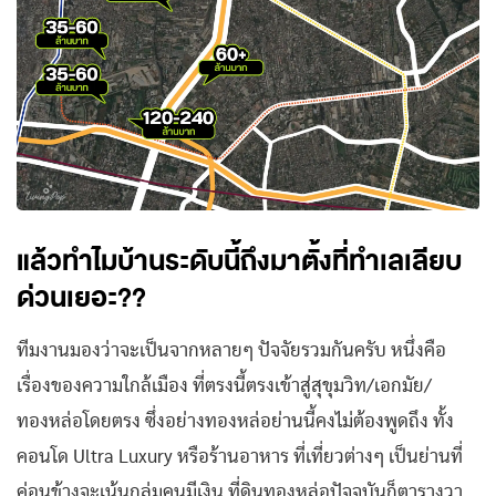
แล้วทำไมบ้านระดับนี้ถึงมาตั้งที่ทำเลเลียบ
ด่วนเยอะ??
ทีมงานมองว่าจะเป็นจากหลายๆ ปัจจัยรวมกันครับ หนึ่งคือ
เรื่องของความใกล้เมือง ที่ตรงนี้ตรงเข้าสู่สุขุมวิท/เอกมัย/
ทองหล่อโดยตรง ซึ่งอย่างทองหล่อย่านนี้คงไม่ต้องพูดถึง ทั้ง
คอนโด Ultra Luxury หรือร้านอาหาร ที่เที่ยวต่างๆ เป็นย่านที่
ค่อนข้างจะเน้นกลุ่มคนมีเงิน ที่ดินทองหล่อปัจจุบันก็ตารางวา