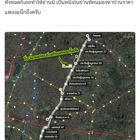
ทั้งหมดก็เลยทำให้ย่านนี้ เป็นหนึ่งในย่านที่คนมองหาบ้านราคา
แพงจะนึกถึงครับ