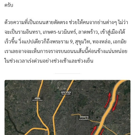
ครับ
ด้วยความที่เป็นถนนสายตัดตรง ช่วยให้คนจากย่านต่างๆ ไม่ว่า
จะเป็นรามอินทรา, เกษตร-นวมินทร์, ลาดพร้าว, เข้าสู่เมืองได้
เร็วขึ้น วิ่งแปปเดียวก็ถึงพระราม 9, สุขุมวิท, ทองหล่อ, เอกมัย
เราเลยอาจจะเห็นการจราจรบนถนนเส้นนี้ค่อนข้างแน่นหน่อย
ในช่วงเวลาเร่งด่วนอย่างช่วงเช้าและช่วงเย็น