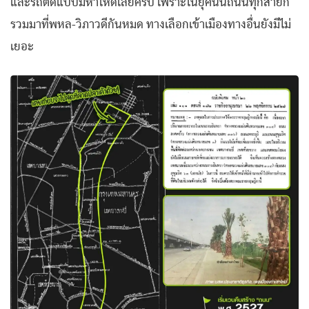
และรถติดแบบมหาโหดเลยครับ เพราะในยุคนั้นถนนทุกสายก็
รวมมาที่พหล-วิภาวดีกันหมด ทางเลือกเข้าเมืองทางอื่นยังมีไม่
เยอะ