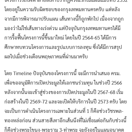
โครงการรถไฟฟ้าสายสีเทาปรากฏครั้งแรกในแผนแม่บทปี 2552
โดยอยู่ในความรับผิดชอบของกรุงเทพมหานครครับ แต่หลัง
จากมีการพิจารณาปรับแผน เส้นทางนี้ก็ถูกพักไป เนื่องจากถูก
มองว่าไม่ใช่เส้นทางเร่งด่วน แต่ปัจจุบันกรุงเทพมหานครได้มี
การรื้อฟื้นโครงการนี้ขึ้นมาใหม่ โดยในปี 2564-65 ได้มีการ
ศึกษาทบทวนโครงการและรูปแบบการลงทุน ซึ่งได้มีการสรุป
ผลไปเมื่อช่วงเดือนพฤษภาคมที่ผ่านมาครับ
โดย Timeline ปัจจุบันของโครงการนี้ จะมีการนำเสนอ ครม.
เพื่อขออนุมัติการเปิดประมูลให้เอกชนร่วมทุน ในช่วงปี 2566
หลังจากนั้นจะเข้าสู่ช่วงของการเปิดประมูลในปี 2567-68 เริ่ม
ก่อสร้างในปี 2569-72 และจะเปิดให้บริการในปี 2573 ครับ โดย
จะเป็นการดำเนินโครงการเฉพาะในส่วนที่ 1 ก็คือช่วงวัชรพล-
ทองหล่อก่อน ส่วนสายสีเทาอีกเส้นนึงที่ไม่เชื่อมต่อกันกับช่วงนี้
ก็คือช่วงพระโขนง-พระราม 3-ท่าพระ จะยังอยู่ในแผนอนาคต