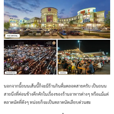
นอกจากนี้ถนนเส้นนี้ก็จะมีร้านกินดื่มตลอดสายครับ เป็นถนน
สายนึงที่ค่อนข้างคึกคักในเรื่องของร้านอาหารต่างๆ หรือแม้แต่
ตลาดนัดที่ดังๆ หน่อยก็จะเป็นตลาดนัดเลียบด่วนฮะ