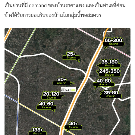
เป็นย่านที่มี demand ของบ้านราคาแพง และเป็นทำเลที่ค่อน
ข้างได้รับการยอมรับของบ้านในกลุ่มนี้พอสมควร