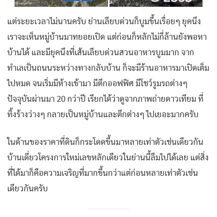
แต่ระยะเวลาไม่นานครับ ย่านเลียบด่วนก็บูมขึ้นเรื่อยๆ ยุคนึง
เราจะเห็นหมู่บ้านมาทยอยเปิด แต่ก่อนก็หลักไม่กี่ล้านยังพอหา
บ้านได้ และมียุคนึงที่เส้นเลียบด่วนสวนอาหารบูมมาก จาก
ทำเลเป็นถนนระหว่างทางกลับบ้าน ก็จะมีร้านอาหารมาเปิดเต็ม
ไปหมด จนเริ่มมีห้างเข้ามา มีตึกออฟฟิศ มีโชว์รูมรถต่างๆ
ปัจจุบันผ่านมา 20 กว่าปี เรียกได้ว่าดูจากภาพถ่ายดาวเทียม ที่
ทิ้งร้างว่างๆ กลายเป็นหมู่บ้านและตึกต่างๆ ไปเยอะมากครับ
ในด้านของราคาที่ดินก็กระโดดขึ้นมาหลายเท่าตัวเช่นเดียวกัน
บ้านเดี่ยวโครงการใหม่เลขหลักเดียวในย่านนี้ลืมไปได้เลย แต่สิ่ง
ที่ได้มาก็คือความเจริญที่มากขึ้นกว่าแต่ก่อนหลายเท่าตัวเช่น
เดียวกันครับ