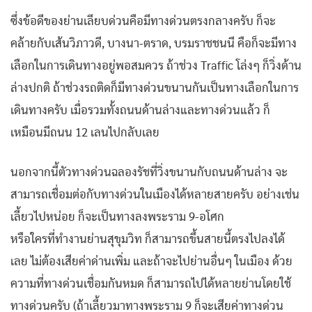
ซึ่งข้อดีของย่านเลียบด่วนคือมีทางด่วนตรงกลางครับ ก็จะ
คล้ายกับเส้นวิภาวดี, บางนา-ตราด, บรมราชชนนี คือก็จะมีทาง
เลือกในการเดินทางอยู่พอสมควร ถ้าช่วง Traffic โล่งๆ ก็วิ่งด้าน
ล่างปกติ ถ้าช่วงรถติดก็มีทางด่วนขนานกันเป็นทางเลือกในการ
เดินทางครับ เมื่อรวมทั้งถนนด้านล่างและทางด่วนแล้ว ก็
เหมือนมีถนน 12 เลนไปกลับเลย
นอกจากนี้ตัวทางด่วนฉลองรัชที่วิ่งขนานกับถนนด้านล่าง จะ
สามารถเชื่อมต่อกับทางด่วนในเมืองได้หลายสายครับ อย่างเช่น
เลี้ยวไปหน่อย ก็จะเป็นทางลงพระราม 9-อโศก
หรือใครที่ทำงานย่านสุขุมวิท ก็สามารถขึ้นสายนี้ตรงไปลงได้
เลย ไม่ต้องเสียค่าด่านเพิ่ม และถ้าจะไปย่านอื่นๆ ในเมือง ด้วย
ความที่ทางด่วนเชื่อมกันหมด ก็สามารถไปได้หลายย่านโดยใช้
ทางด่วนครับ (ถ้าเลี้ยวมาทางพระราม 9 ก็จะเสียค่าทางด่วน