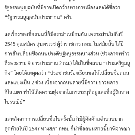
รัฐธรรมนูญฉบับที่มีการเปิดกว้างทางการเมืองและได้ชื่อว่า
“รัฐธรรมนูญฉบับประชาชน” ครับ
แต่เรื่องของชื่อถนนนี่ก็มีดราม่าเหมือนกัน เพราะผ่านไปถึงปี
2545 คุณสมัคร สุนทรเวช ผู้ว่าราชการ กทม. ในสมัยนั้น ได้มี
การสั่งเปลี่ยนชื่อถนนประดิษฐ์มนูธรรมบางส่วน (ช่วงลาดพร้าว
ถึงพระราม 9 ยาวประมาณ 2 กม.) ให้เป็นชื่อถนน “ประเสริฐมนู
กิจ” โดยให้เหตุผลว่า “ประชาชนร้องเรียนขอให้เปลี่ยนชื่อถนน
และแบ่งเป็น 2 ช่วง เนื่องจากถนนสายนี้มีความยาวหลาย
กิโลเมตร ทำให้เกิดความยุ่งยากในการระบุที่อยู่และชื่อผู้รับทาง
ไปรษณีย์”
แต่หลังจากการเปลี่ยนชื่อในครั้งนั้น ก็มีผู้คัดค้านจำนวนมาก
สุดท้ายในปี 2547 ทางสภา กทม. ก็นำชื่อถนนสายนี้มาพิจารณา