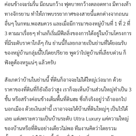
ค่อนข้างจะร่มรื่น มีถนนกว้าง ฟุตบาทกว้างตลอดทาง มีทางเท้า
ทางจักรยาน ทำให้ภาพบรรยากาศของสายนี้แตกต่างจากถนน
อื่นๆ ในกทม.พอสมควร และเมื่อมีการมาของหมู่บ้านที่ 1 ที่ 2 ที่
3 ตามมาเรื่อยๆ ทำเลก็เริ่มมีฟีลลิ่งของการได้อยู่ในบ้านโครงการ
ที่มีระดับราคาใกล้ๆ กัน ย่านนี้ก็เลยกลายเป็นย่านที่ได้ยอมรับ
ของหมู่บ้านกลุ่มนี้ไปโดยปริยาย พูดว่าไปดูบ้านที่เลียบด่วน ก็
ฟังดูต้องหรูแน่ๆ แล้วครับ
สังเกตว่าบ้านในย่านนี้ ที่ดินก็อาจจะไม่ได้ใหญ่เว่อมาก ด้วย
ราคาของที่ดินที่ก็ยังถือว่าสูง เราก็จะเห็นบ้านส่วนใหญ่ทำเป็น 3
ชั้น หรือสร้างค่อนข้างเต็มพื้นที่ดินฮะ ซึ่งก็จริงอยู่ว่าถ้าออกไป
นอกเมือง ด้วยเงินเท่านี้ เราอาจจะได้บ้านที่ดินใหญ่ๆ เป็นไร่ได้
เลย แต่เพราะความเป็นบ้านระดับ Ultra Luxury แค่ความใหญ่
ของบ้านหรือที่ดินอย่างเดียวไม่พอ ทีมงานคิดว่าโดยรวม