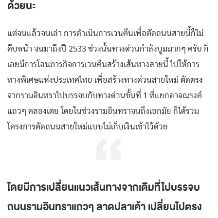
ด้วยนะ
แต่จนแล้วจนเล่า การดำเนินการเวนคืนเพื่อตัดถนนสายนี้ก็ไม่
คืบหน้า จนมาถึงปี 2533 ช่วงนั้นทางด่วนกำลังบูมมากๆ ครับ ก็
เลยมีการโอนภารกิจการเวนคืนสร้างเส้นทางสายนี้ ไปให้การ
ทางพิเศษแห่งประเทศไทย เพื่อสร้างทางด่วนสายใหม่ ตัดตรง
จากรามอินทราไปบรรจบกับทางด่วนขั้นที่ 1 ที่แยกอาจณรงค์
แถวๆ คลองเตย โดยในช่วงรามอินทราจนถึงเอกมัย ก็ได้รวม
โครงการตัดถนนสายใหม่แบบไม่เก็บเงินเข้าไว้ด้วย
โดยมีการเปลี่ยนแนวเส้นทางจากเดิมที่ไปบรรจบ
ถนนรามอินทราแถวๆ ลาดปลาเค้า เปลี่ยนไปตรง