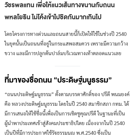
วัชรพลแทน เพื่อให้แนวเส้นทางขนานกับถนน
พหลโยธิน ไม่โค้งเข้าไปชิดกันมากเกินไป
โดยโครงการทางด่วนและถนนสายนี้ก็เปิดให้ใช้ในช่วงปี 2540
ในยุคนั้นเป็นถนนที่อยู่ในกระแสพอสมควร เพราะมีความกว้าง
ขวาง และมีการปลูกต้นปาล์มบริเวณทางเท้าตลอดแนวเลย
ที่มาของชื่อถนน “ประดิษฐ์มนูธรรม”
“ถนนประดิษฐ์มนูธรรม” ตั้งตามบรรดาศักดิ์ของ ปรีดี พนมยงค์
คือ หลวงประดิษฐ์มนูธรรม โดยในปี 2540 สมาชิกสภา กทม. ได้
มีการเสนอให้ใช้ชื่อนี้เพื่อเป็นการเชิดชูคุณปรีดี ในฐานะที่เป็น
ผู้นำพาประเทศเข้าสู่สังคมประชาธิปไตย เนื่องจากในปี 2540
เป็นปีที่มีการประกาศใช้รัฐธรรมนูญ พ.ศ.2540 ซึ่งเป็น