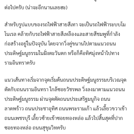
ต่อไปครับ (น่าจะอีกนานเลยฮะ)
สำหรับรูปแบบของรถไฟฟ้าสายสีเทา จะเป็นรถไฟฟ้าระบบโม
โนเรล คล้ายกับรถไฟฟ้าสายสีเหลืองและสายสีชมพูที่กำลัง
ก่อสร้างอยู่ในปัจจุบัน โดยจากวิ่งคู่ขนานไปตามแนวถนน
ประดิษฐ์มนูธรรมในฝั่งตะวันตก หรือก็คือทิศมุ่งหน้าไปทาง
รามอินทราครับ
แนวเส้นทางเริ่มจากจุดเริ่มต้นถนนประดิษฐ์มนูธรรมบริเวณจุด
ตัดกับถนนรามอินทรา ใกล้ซอยวัชรพล วิ่งลงมาตามแนวถนน
ประดิษฐ์มนูธรรม ผ่านจุดตัดถนนประเสริฐมนูกิจ ถนน
ลาดพร้าว ถนนประชาอุทิศ ถนนพระรามเก้า แล้วเลี้ยวขวาเข้า
ถนนเพชรบุรี เลี้ยวซ้ายเข้าซอยทองหล่อ แล้วไปสิ้นสุดที่ปาก
ซอยทองหล่อ ถนนสุขุมวิทครับ