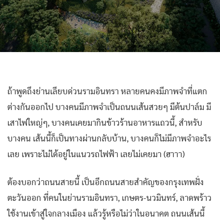
ถ้าพูดถึงย่านเลียบด่วนรามอินทรา หลายคนคงมีภาพจำที่แตก
ต่างกันออกไป บางคนมีภาพจำเป็นถนนเส้นสวยๆ มีต้นปาล์ม มี
เสาไฟใหญ่ๆ, บางคนเคยมากินข้าวร้านอาหารแถวนี้, สำหรับ
บางคน เส้นนี้ก็เป็นทางผ่านกลับบ้าน, บางคนก็ไม่มีภาพจำอะไร
เลย เพราะไม่ได้อยู่ในแนวรถไฟฟ้า เลยไม่เคยมา (ฮาาา)
ต้องบอกว่าถนนสายนี้ เป็นอีกถนนสายสำคัญของกรุงเทพฝั่ง
ตะวันออก ที่คนในย่านรามอินทรา, เกษตร-นวมินทร์, ลาดพร้าว
ใช้งานเข้าสู่ใจกลางเมือง แล้วรู้หรือไม่ว่าในอนาคต ถนนเส้นนี้