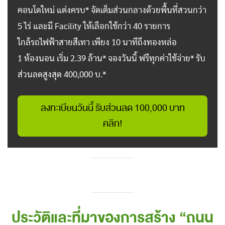
คอนโดใหม่ แต่งครบ* จัดเต็มส่วนกลางด้วยพื้นที่สวนกว่า
5 ไร่ และมี Facility ให้เลือกใช้กว่า 40 รายการ
ใกล้รถไฟฟ้าสายสีเทา เพียง 10 นาทีถึงทองหล่อ
1 ห้องนอน เริ่ม 2.39 ล้าน* จองวันนิ้ ฟรีทุกค่าใช้จ่าย* รับ
ส่วนลดสูงสุด 400,000 บ.*
ลงทะเบียนวันนี้ รับส่วนลด 100,000 บาท
คลิก!
ประวัติและที่มาของการสร้าง “ถนน