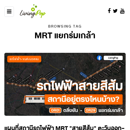
BROWSING TAG
MRT แยกร่มเกล้า
รถไฟฟ้า-ขนส่งมวลชน
แผนที่สถานีรถไฟฟ้า MRT "สายสีส้ม" ตะวันออก-